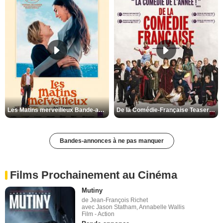
Les Matins merveilleux Bande-annonce VF
De la Comédie-Française Teaser VF
Bandes-annonces à ne pas manquer
Films Prochainement au Cinéma
Mutiny
de Jean-François Richet
avec Jason Statham, Annabelle Wallis
Film - Action