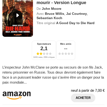
mourir - Version Longue
De
John Moore
Avec
Bruce Willis
,
Jai Courtney
,
Sebastian Koch
Titre original
A Good Day to Die Hard
Spectateurs
Mes amis
2,1
--
11431 notes, 1594 critiques
L’inspecteur John McClane se porte au secours de son fils Jack,
retenu prisonnier en Russie. Tous deux devront également faire
face à un puissant leader russe qui s’avère être un danger pour la
paix mondiale...
neuf à partir de
7,00 €
ACHETER