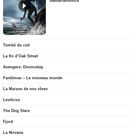
Bande-annonce
Tombé du ciel
La fin d’Oak Street
Avengers: Doomsday
Fantômas – Le nouveau monde
La Maison de nos rêves
Leviticus
The Dog Stars
Fjord
La Nirvana