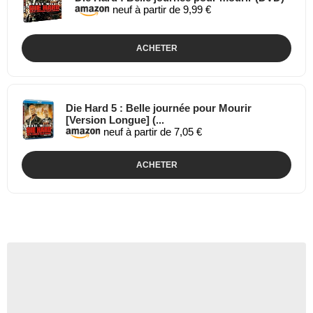
neuf à partir de 9,99 €
ACHETER
Die Hard 5 : Belle journée pour Mourir
[Version Longue] (...
neuf à partir de 7,05 €
ACHETER