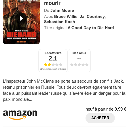
mourir
De
John Moore
Avec
Bruce Willis
,
Jai Courtney
,
Sebastian Koch
Titre original
A Good Day to Die Hard
Spectateurs
Mes amis
2,1
--
11431 notes, 1594 critiques
L’inspecteur John McClane se porte au secours de son fils Jack,
retenu prisonnier en Russie. Tous deux devront également faire
face à un puissant leader russe qui s’avère être un danger pour la
paix mondiale...
neuf à partir de
9,99 €
ACHETER