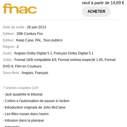
neuf à partir de
14,69 €
ACHETER
Date de sortie
: 26 juin 2013
Editeur
: 20th Century Fox
Edition
: Keep Case, PAL, Tous publics
Région
: 2
Audio
: Anglais Dolby Digital 5.1, Français Dolby Digital 5.1
Vidéo
: Format 16/9 compatible 4/3, Format cinéma respecté 1.85, Format
DVD-9, Film en Couleurs
Sous-titres
: Anglais, Français
7 scènes coupées (14') :
- Jack quadrille le tribunal
- Collins a l'autorisation de passer à l'action
- Introduction originale de John McClane
- Les filles russes dans l'avion
- Intrusion dans la planque
- Armurerie