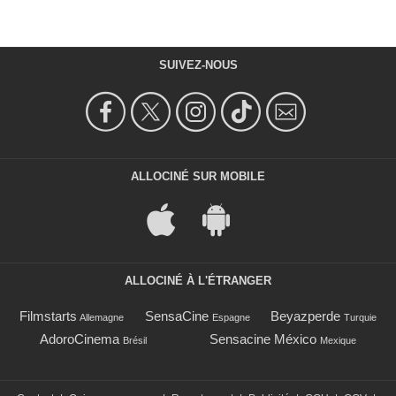
SUIVEZ-NOUS
ALLOCINÉ SUR MOBILE
ALLOCINÉ À L'ÉTRANGER
Filmstarts
SensaCine
Beyazperde
Allemagne
Espagne
Turquie
AdoroCinema
Sensacine México
Brésil
Mexique