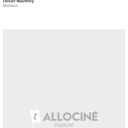
Olivier Mauffroy
Monteur