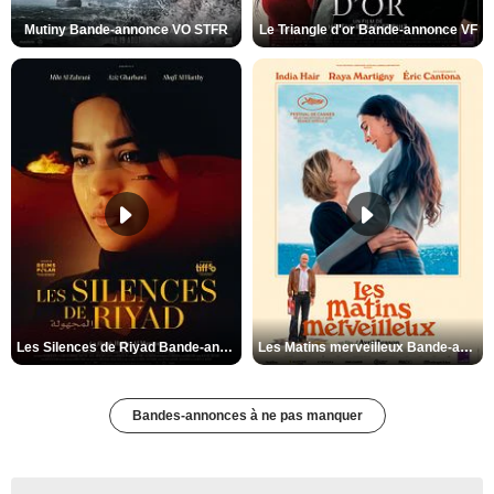
Mutiny Bande-annonce VO STFR
Le Triangle d'or Bande-annonce VF
Les Silences de Riyad Bande-annonce VO STFR
Les Matins merveilleux Bande-annonce VF
Bandes-annonces à ne pas manquer