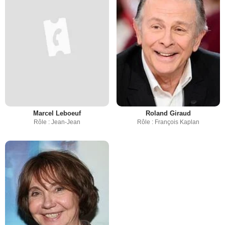
Marcel Leboeuf
Roland Giraud
Rôle : Jean-Jean
Rôle : François Kaplan