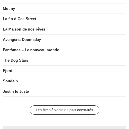
Mutiny
La fin d’Oak Street
La Maison de nos rêves
Avengers: Doomsday
Fantômas – Le nouveau monde
The Dog Stars
Fjord
Soudain
Justin le Juste
Les films à venir les plus consultés