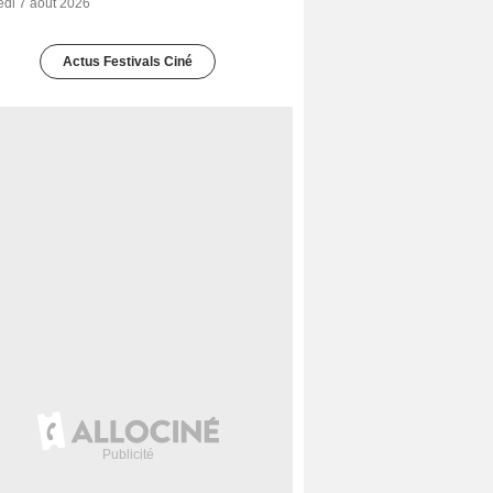
edi 7 août 2026
Actus Festivals Ciné