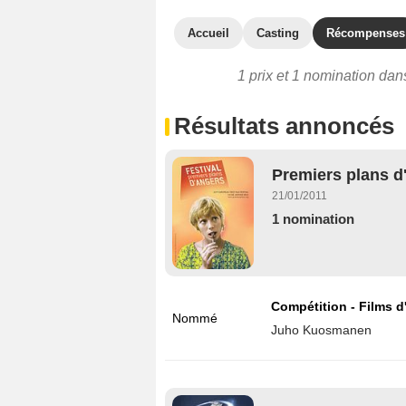
Accueil
Casting
Récompenses
1 prix et 1 nomination dans
Résultats annoncés
Premiers plans d
21/01/2011
1 nomination
Compétition - Films 
Nommé
Juho Kuosmanen