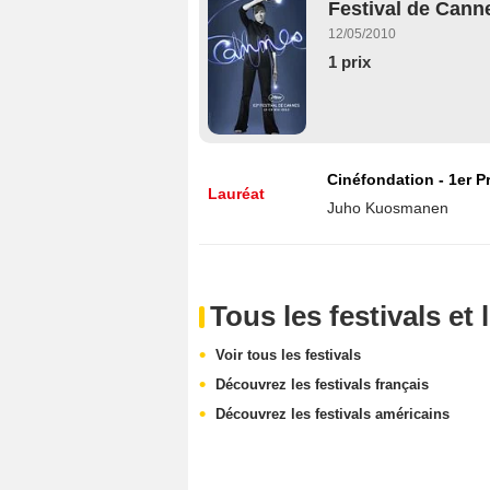
Festival de Canne
12/05/2010
1 prix
Cinéfondation - 1er Pr
Lauréat
Juho Kuosmanen
Tous les festivals e
Voir tous les festivals
Découvrez les festivals français
Découvrez les festivals américains