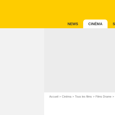
NEWS
CINÉMA
S
Accueil
Cinéma
Tous les films
Films Drame