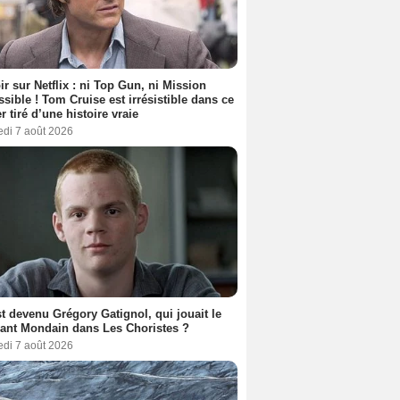
ir sur Netflix : ni Top Gun, ni Mission
sible ! Tom Cruise est irrésistible dans ce
er tiré d’une histoire vraie
edi 7 août 2026
t devenu Grégory Gatignol, qui jouait le
ant Mondain dans Les Choristes ?
edi 7 août 2026