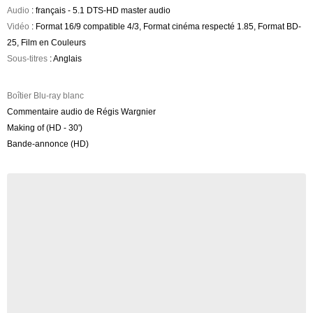
Audio
: français - 5.1 DTS-HD master audio
Vidéo
: Format 16/9 compatible 4/3, Format cinéma respecté 1.85, Format BD-
25, Film en Couleurs
Sous-titres
: Anglais
Boîtier Blu-ray blanc
Commentaire audio de Régis Wargnier
Making of (HD - 30')
Bande-annonce (HD)