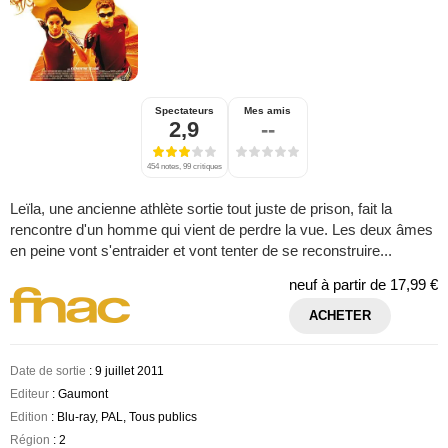
Spectateurs
Mes amis
2,9
--
454 notes, 99 critiques
Leïla, une ancienne athlète sortie tout juste de prison, fait la
rencontre d'un homme qui vient de perdre la vue. Les deux âmes
en peine vont s'entraider et vont tenter de se reconstruire...
neuf à partir de
17,99 €
ACHETER
Date de sortie
: 9 juillet 2011
Editeur
: Gaumont
Edition
: Blu-ray, PAL, Tous publics
Région
: 2