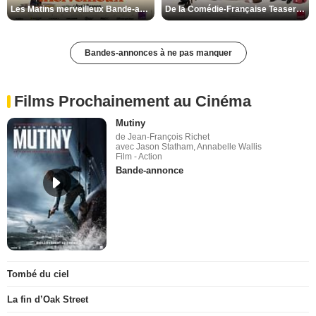
Les Matins merveilleux Bande-annonce VF
De la Comédie-Française Teaser VF
Bandes-annonces à ne pas manquer
Films Prochainement au Cinéma
Mutiny
de Jean-François Richet
avec Jason Statham, Annabelle Wallis
Film - Action
Bande-annonce
Tombé du ciel
La fin d’Oak Street