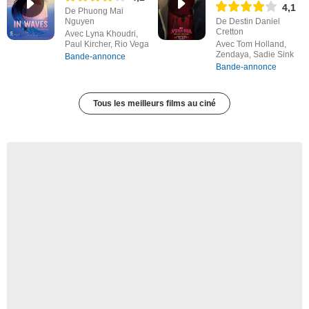
4,1
De Phuong Mai
Nguyen
De Destin Daniel
Cretton
Avec Lyna Khoudri,
Paul Kircher, Rio Vega
Avec Tom Holland,
Zendaya, Sadie Sink
Bande-annonce
Bande-annonce
Tous les meilleurs films au ciné