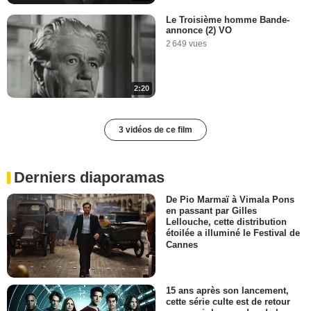
Le Troisième homme Bande-
annonce (2) VO
2 649 vues
2:20
3 vidéos de ce film
Derniers diaporamas
De Pio Marmaï à Vimala Pons
en passant par Gilles
Lellouche, cette distribution
étoilée a illuminé le Festival de
Cannes
15 ans après son lancement,
cette série culte est de retour