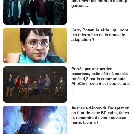
pour ravir les mordus de loup-
garous…
Harry Potter, la série : qui sont
les interprètes de la nouvelle
adaptation ?
Portée par une actrice
oscarisée, cette série à succès
notée 4,2 par la communauté
AlloCiné revient sur vos écrans
!
Avant de découvrir l’adaptation
en film de cette BD culte, faites
la rencontre de vos nouveaux
héros favoris !