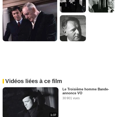
Vidéos liées à ce film
Le Troisième homme Bande-
annonce VO
30 901 vues
1:37