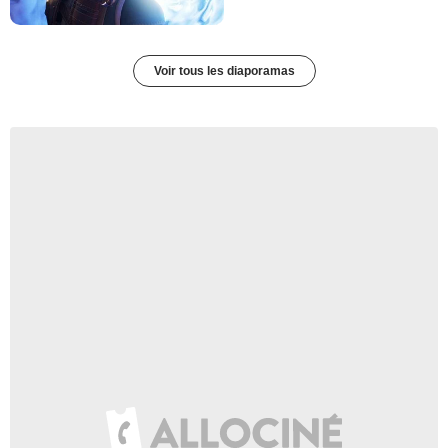
Voir tous les diaporamas