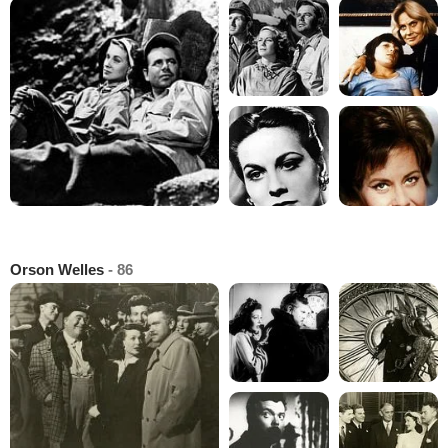
Orson Welles
- 86