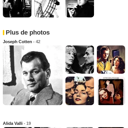
Plus de photos
Joseph Cotten
- 42
Alida Valli
- 19