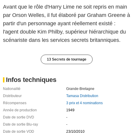
Avant que le rôle d'Harry Lime ne soit repris en main
par Orson Welles, il fut élaboré par Graham Greene à
partir d'un personnage ayant réellement existé :
l'agent double Kim Philby, supérieur hiérarchique du
scénariste dans les services secrets britanniques.
13 Secrets de tournage
Infos techniques
Nationalité
Grande-Bretagne
Distributeur
Tamasa Distribution
Récompenses
3 prix et 4 nominations
Année de production
1949
Date de sortie DVD
-
Date de sortie Blu-ray
-
Date de sortie VOD
23/10/2010