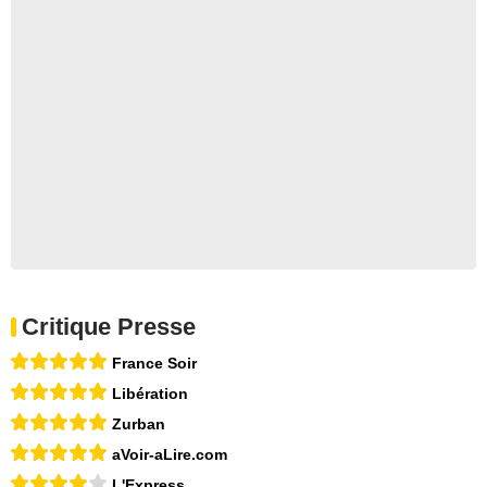
Critique Presse
France Soir
Libération
Zurban
aVoir-aLire.com
L'Express