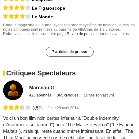
Le Figaroscope
Le Monde
Chaque magazine ou journal ayant son propre système de notation, toutes les
notes attribuées sont remises au barême de AlloCiné, de 1 à 5 étoiles.
Retrouvez plus d'infos sur notre page
Revue de presse
pour en savoir plus.
7 articles de presse
Critiques Spectateurs
Marceau G.
425 abonnés
365 critiques
Suivre son activité
3,5
Publiée le 29 avril 2014
Voici un bon film noir, certes inférieur à "Double Indemnity"
("Assurance sur la mort") ou a "The Maltese Falcon" ("Le Faucon
Maltais"), mais qui reste quand même intéressant. En effet, "The
Third Man" ne possède pas ce petit "plus" qui ferait de lui - au