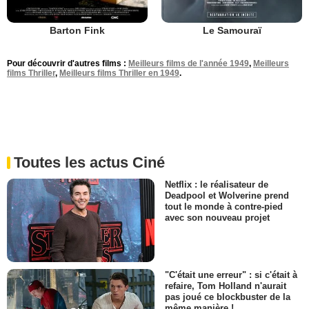
Barton Fink
Le Samouraï
Pour découvrir d'autres films :
Meilleurs films de l'année 1949
,
Meilleurs
films Thriller
,
Meilleurs films Thriller en 1949
.
Toutes les actus Ciné
Netflix : le réalisateur de
Deadpool et Wolverine prend
tout le monde à contre-pied
avec son nouveau projet
"C'était une erreur" : si c'était à
refaire, Tom Holland n'aurait
pas joué ce blockbuster de la
même manière !