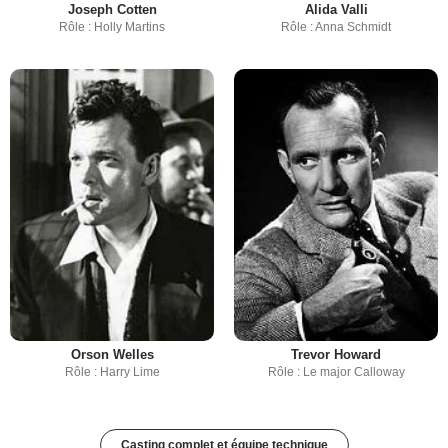
Joseph Cotten
Alida Valli
Rôle : Holly Martins
Rôle : Anna Schmidt
Orson Welles
Trevor Howard
Rôle : Harry Lime
Rôle : Le major Calloway
Casting complet et équipe technique