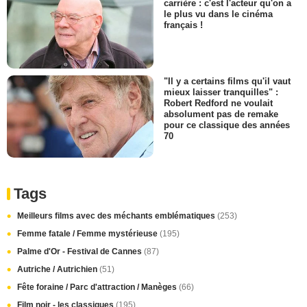
carrière : c'est l'acteur qu'on a
le plus vu dans le cinéma
français !
"Il y a certains films qu'il vaut
mieux laisser tranquilles" :
Robert Redford ne voulait
absolument pas de remake
pour ce classique des années
70
Tags
Meilleurs films avec des méchants emblématiques
(253)
Femme fatale / Femme mystérieuse
(195)
Palme d'Or - Festival de Cannes
(87)
Autriche / Autrichien
(51)
Fête foraine / Parc d'attraction / Manèges
(66)
Film noir - les classiques
(195)