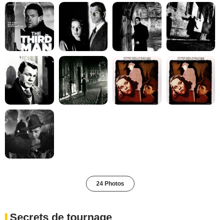
24 Photos
Secrets de tournage