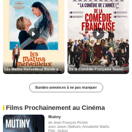
Les Matins merveilleux Bande-annonce VF
De la Comédie-Française Teaser VF
Bandes-annonces à ne pas manquer
Films Prochainement au Cinéma
Mutiny
de Jean-François Richet
avec Jason Statham, Annabelle Wallis
Film - Action