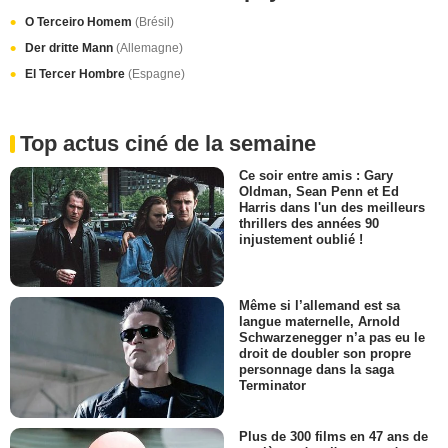
O Terceiro Homem
(Brésil)
Der dritte Mann
(Allemagne)
El Tercer Hombre
(Espagne)
Top actus ciné de la semaine
Ce soir entre amis : Gary
Oldman, Sean Penn et Ed
Harris dans l'un des meilleurs
thrillers des années 90
injustement oublié !
Même si l’allemand est sa
langue maternelle, Arnold
Schwarzenegger n’a pas eu le
droit de doubler son propre
personnage dans la saga
Terminator
Plus de 300 films en 47 ans de