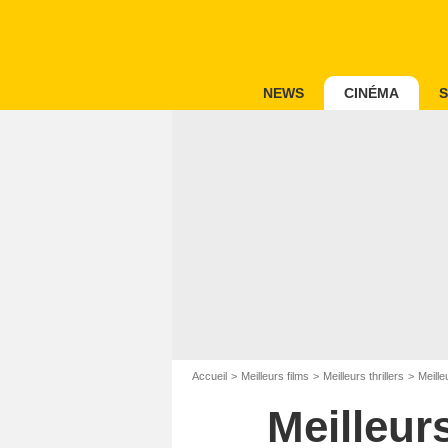
NEWS
CINÉMA
S
Accueil
Meilleurs films
Meilleurs thrillers
Meille
Meilleur