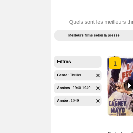
Quels sont les meilleurs th
Meilleurs films selon la presse
Filtres
1
Genre
:
Thriller
Années
:
1940-1949
Année
:
1949