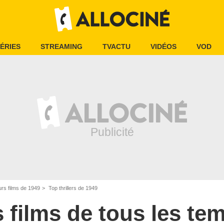
ÉRIES
STREAMING
TVACTU
VIDÉOS
VOD
urs films de 1949
Top thrillers de 1949
s films de tous les te