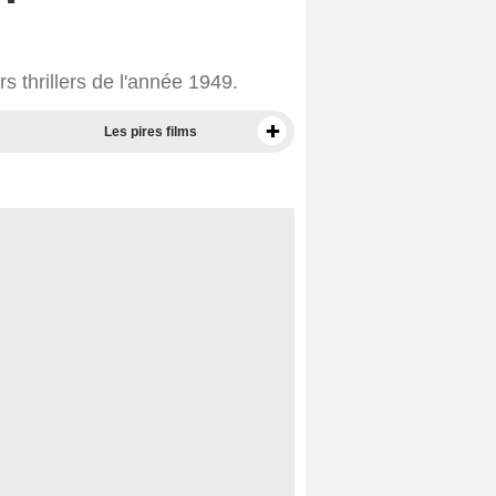
s thrillers de l'année 1949.
Les pires films
Meilleurs documentaires selon la presse