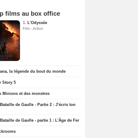
p films au box office
1.
L'Odyssée
Film - Action
iana, la légende du bout du monde
y Story 5
s Minions et des monstres
Bataille de Gaulle - Partie 2 : J’écris ton
Bataille de Gaulle - partie 1 : L'Âge de Fer
ckrooms