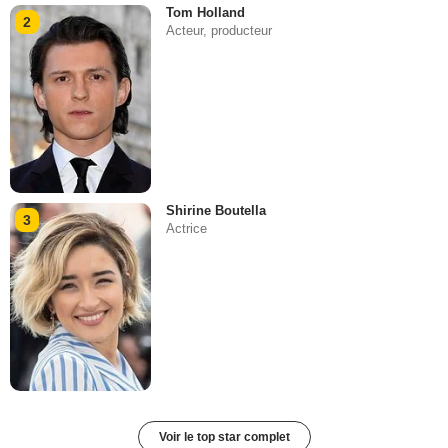
Tom Holland
2
Acteur, producteur
Shirine Boutella
3
Actrice
Voir le top star complet