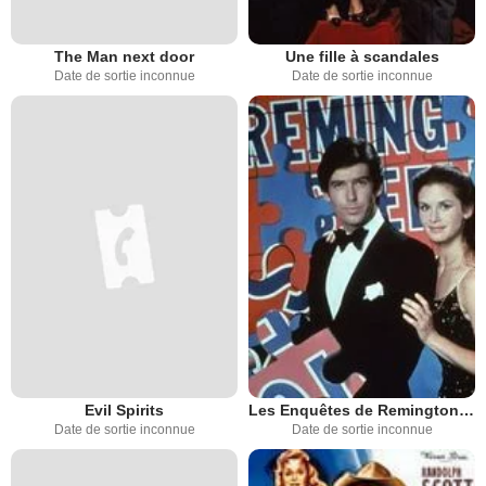
The Man next door
Une fille à scandales
Date de sortie inconnue
Date de sortie inconnue
Evil Spirits
Les Enquêtes de Remington Steele
Date de sortie inconnue
Date de sortie inconnue