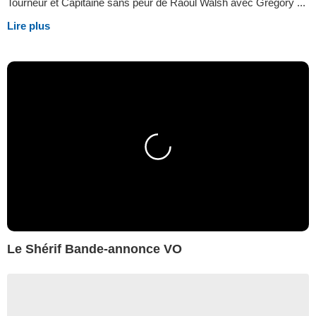
Tourneur et Capitaine sans peur de Raoul Walsh avec Gregory ...
Lire plus
Le Shérif Bande-annonce VO