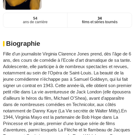
54
34
ans de carrière
films et séries tournés
Biographie
Fille d'un journaliste Virginia Clarence Jones prend, dès l'âge de 6
ans, des cours de comédie à l'Ecole d'art dramatique de sa tante.
Adolescente, elle participe à de nombreux spectacles et revues,
notamment au sein de l'Opéra de Saint-Louis. La beauté de la
jeune comédienne n'échappe pas à Samuel Goldwyn, qui lui fait
signer un contrat en 1943. Cette année-là, elle obtient son premier
petit rôle dans La vie aventureuse de Jack London (elle épousera
d'ailleurs le héros du film, Michael O'Shea), avant d'apparaître
dans de nombreuses comédies en Technicolor, aux côtés
notamment de Danny Kaye (La Vie secrète de Walter Mitty).En
1944, Virginia Mayo est la partenaire de Bob Hope dans La
Princesse et le pirate, premier d'une longue série de films
d'aventures, parmi lesquels La Flèche et le flambeau de Jacques