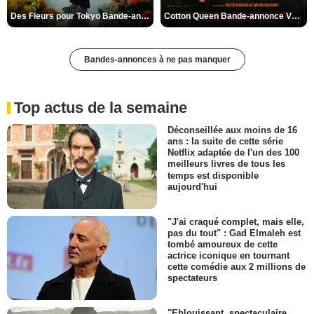
Des Fleurs pour Tokyo Bande-annonce VO STFR
Cotton Queen Bande-annonce VO STFR
Bandes-annonces à ne pas manquer
Top actus de la semaine
Déconseillée aux moins de 16
ans : la suite de cette série
Netflix adaptée de l'un des 100
meilleurs livres de tous les
temps est disponible
aujourd'hui
"J'ai craqué complet, mais elle,
pas du tout" : Gad Elmaleh est
tombé amoureux de cette
actrice iconique en tournant
cette comédie aux 2 millions de
spectateurs
"Eblouissant, spectaculaire,