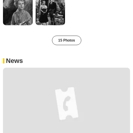
15 Photos
News