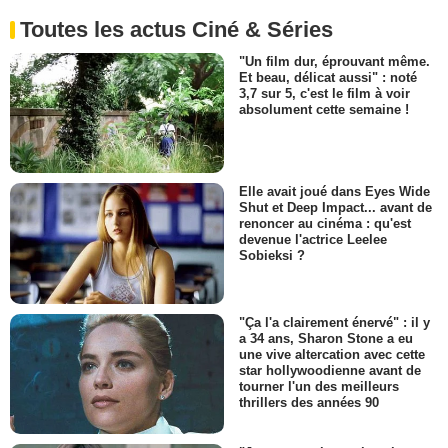
Toutes les actus Ciné & Séries
"Un film dur, éprouvant même.
Et beau, délicat aussi" : noté
3,7 sur 5, c'est le film à voir
absolument cette semaine !
Elle avait joué dans Eyes Wide
Shut et Deep Impact... avant de
renoncer au cinéma : qu'est
devenue l'actrice Leelee
Sobieksi ?
"Ça l'a clairement énervé" : il y
a 34 ans, Sharon Stone a eu
une vive altercation avec cette
star hollywoodienne avant de
tourner l'un des meilleurs
thrillers des années 90