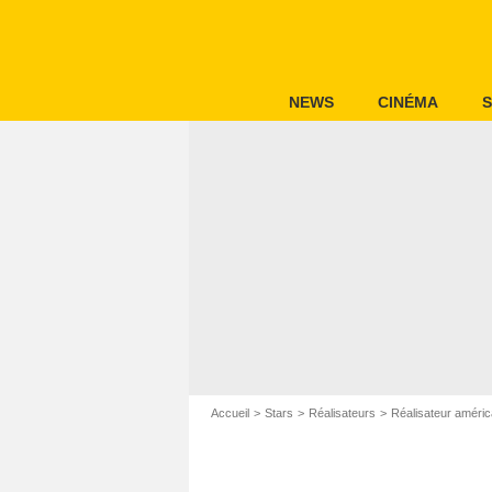
NEWS
CINÉMA
S
Accueil
Stars
Réalisateurs
Réalisateur améric