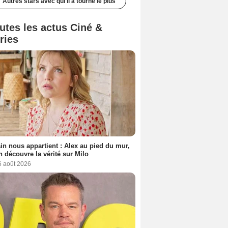
Autres stars avec qui il a tourné le plus
utes les actus Ciné &
ries
n nous appartient : Alex au pied du mur,
h découvre la vérité sur Milo
6 août 2026