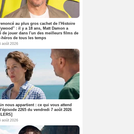
 renoncé au plus gros cachet de l'Histoire
lywood" : il y a 18 ans, Matt Damon a
é de jouer dans l'un des meilleurs films de
-héros de tous les temps
6 août 2026
n nous appartient : ce qui vous attend
l'épisode 2265 du vendredi 7 août 2026
ILERS]
6 août 2026