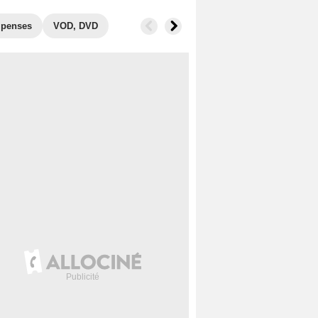
penses
VOD, DVD