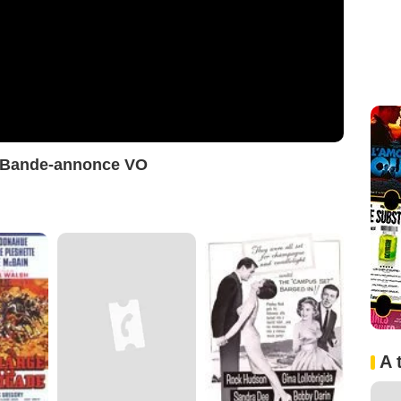
 Bande-annonce VO
A 