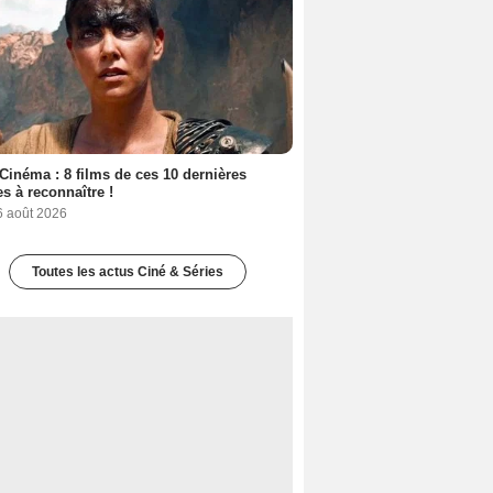
Cinéma : 8 films de ces 10 dernières
s à reconnaître !
6 août 2026
Toutes les actus Ciné & Séries