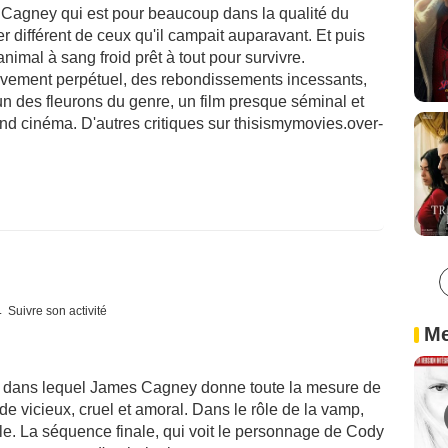
n Cagney qui est pour beaucoup dans la qualité du
r différent de ceux qu'il campait auparavant. Et puis
nimal à sang froid prêt à tout pour survivre.
vement perpétuel, des rebondissements incessants,
un des fleurons du genre, un film presque séminal et
and cinéma. D'autres critiques sur thisismymovies.over-
Suivre son activité
Me
h, dans lequel James Cagney donne toute la mesure de
de vicieux, cruel et amoral. Dans le rôle de la vamp,
ble. La séquence finale, qui voit le personnage de Cody