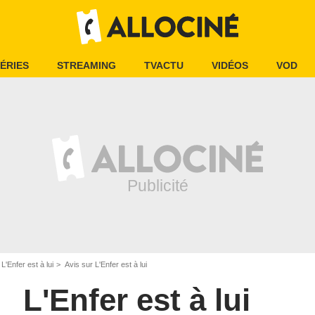
ÉRIES
STREAMING
TVACTU
VIDÉOS
VOD
L'Enfer est à lui
Avis sur L'Enfer est à lui
L'Enfer est à lui