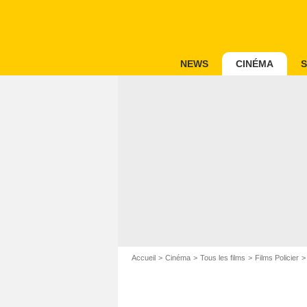
NEWS
CINÉMA
S
Accueil
Cinéma
Tous les films
Films Policier