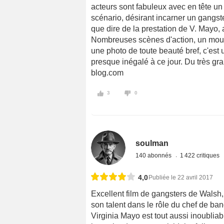
acteurs sont fabuleux avec en tête u
scénario, désirant incarner un gangste
que dire de la prestation de V. Mayo, a
Nombreuses scènes d'action, un mou
une photo de toute beauté bref, c'est 
presque inégalé à ce jour. Du très gr
blog.com
3
0
soulman
140 abonnés
1 422 critiques
4,0
Publiée le 22 avril 2017
Excellent film de gangsters de Wals
son talent dans le rôle du chef de ban
Virginia Mayo est tout aussi inoublia