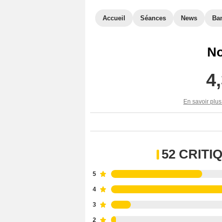
Accueil
Séances
News
Ba
No
4
En savoir plus
52 CRIT
5
4
3
2