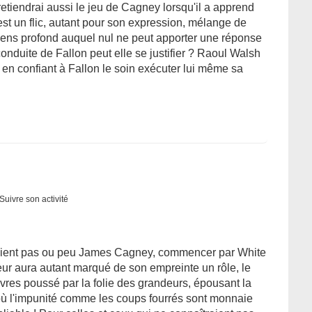
 retiendrai aussi le jeu de Cagney lorsqu'il a apprend
st un flic, autant pour son expression, mélange de
sens profond auquel nul ne peut apporter une réponse
onduite de Fallon peut elle se justifier ? Raoul Walsh
 en confiant à Fallon le soin exécuter lui même sa
Suivre son activité
traient pas ou peu James Cagney, commencer par White
eur aura autant marqué de son empreinte un rôle, le
es poussé par la folie des grandeurs, épousant la
 où l'impunité comme les coups fourrés sont monnaie