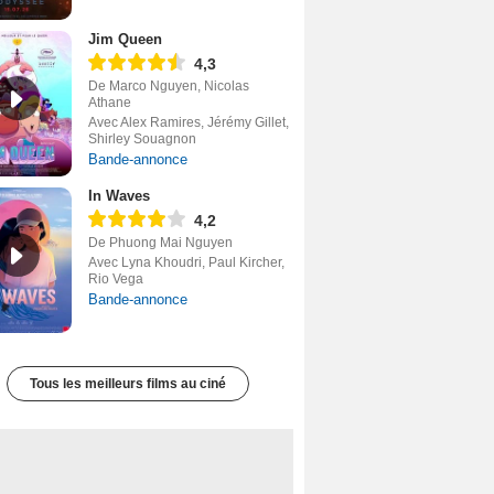
Jim Queen
4,3
De Marco Nguyen, Nicolas
Athane
Avec Alex Ramires, Jérémy Gillet,
Shirley Souagnon
Bande-annonce
In Waves
4,2
De Phuong Mai Nguyen
Avec Lyna Khoudri, Paul Kircher,
Rio Vega
Bande-annonce
Tous les meilleurs films au ciné