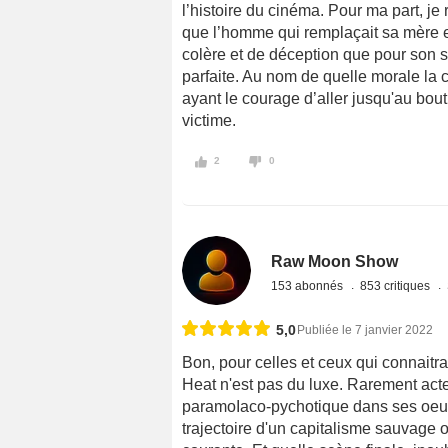
l’histoire du cinéma. Pour ma part, je
que l’homme qui remplaçait sa mère e
colère et de déception que pour son 
parfaite. Au nom de quelle morale la c
ayant le courage d’aller jusqu'au bout
victime.
2
0
Raw Moon Show
153 abonnés
853 critiques
5,0
Publiée le 7 janvier 2022
Bon, pour celles et ceux qui connai
Heat n'est pas du luxe. Rarement act
paramoIaco-pychotique dans ses oeuvr
trajectoire d'un capitalisme sauvage