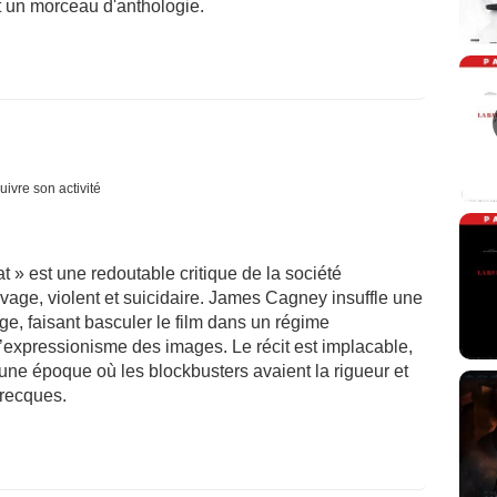
st un morceau d'anthologie.
uivre son activité
t » est une redoutable critique de la société
vage, violent et suicidaire. James Cagney insuffle une
ge, faisant basculer le film dans un régime
’expressionisme des images. Le récit est implacable,
r une époque où les blockbusters avaient la rigueur et
grecques.