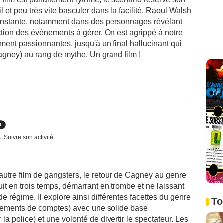
 fil et peu très vite basculer dans la facilité, Raoul Walsh
constante, notamment dans des personnages révélant
tion des événements à gérer. On est agrippé à notre
ment passionnantes, jusqu'à un final hallucinant qui
agney) au rang de mythe. Un grand film !
Suivre son activité
autre film de gangsters, le retour de Cagney au genre
ruit en trois temps, démarrant en trombe et ne laissant
e régime. Il explore ainsi différentes facettes du genre
To
 règlements de comptes) avec une solide base
la police) et une volonté de divertir le spectateur. Les