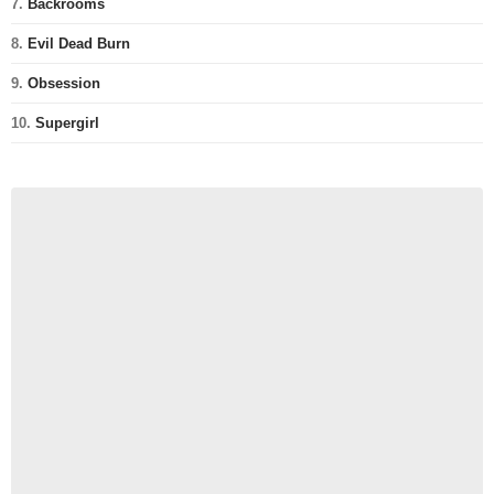
7.
Backrooms
8.
Evil Dead Burn
9.
Obsession
10.
Supergirl