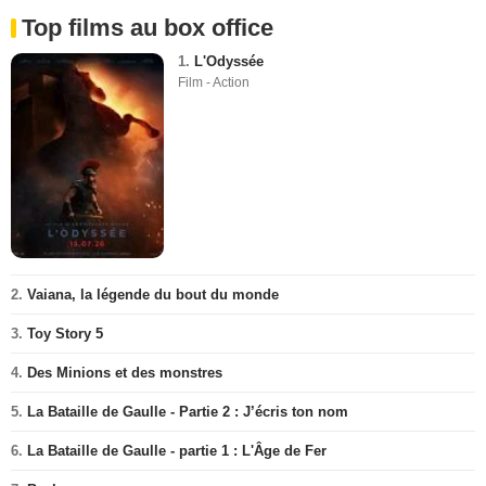
Top films au box office
1.
L'Odyssée
Film - Action
2.
Vaiana, la légende du bout du monde
3.
Toy Story 5
4.
Des Minions et des monstres
5.
La Bataille de Gaulle - Partie 2 : J’écris ton nom
6.
La Bataille de Gaulle - partie 1 : L'Âge de Fer