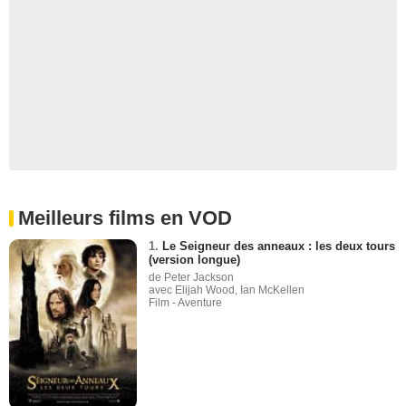
Meilleurs films en VOD
1.
Le Seigneur des anneaux : les deux tours
(version longue)
de Peter Jackson
avec Elijah Wood, Ian McKellen
Film - Aventure