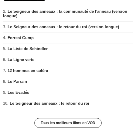
2.
Le Seigneur des anneaux : la communauté de l'anneau (version
longue)
3.
Le Seigneur des anneaux : le retour du roi (version longue)
4.
Forrest Gump
5.
La Liste de Schindler
6.
La Ligne verte
7.
12 hommes en colère
8.
Le Parrain
9.
Les Evadés
10.
Le Seigneur des anneaux : le retour du roi
Tous les meilleurs films en VOD