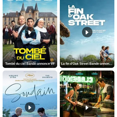
Tombé du ciel Bande-annonce VF
La fin d’Oak Street Bande-annonce VO STFR