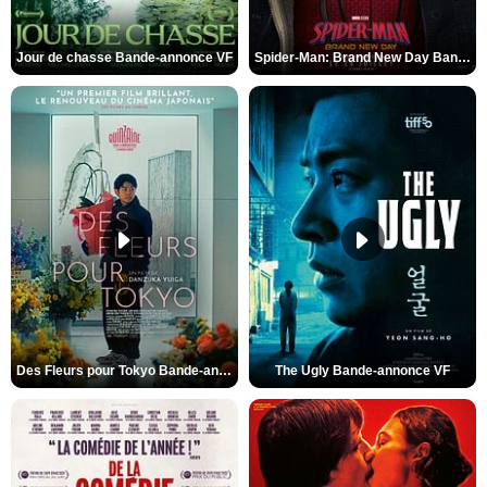
Jour de chasse Bande-annonce VF
Spider-Man: Brand New Day Bande-annonce (3) VO STFR
Des Fleurs pour Tokyo Bande-annonce VO STFR
The Ugly Bande-annonce VF