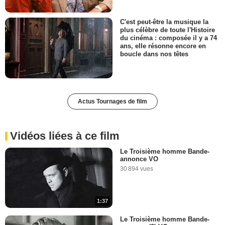
C'est peut-être la musique la
plus célèbre de toute l'Histoire
du cinéma : composée il y a 74
ans, elle résonne encore en
boucle dans nos têtes
Actus Tournages de film
Vidéos liées à ce film
Le Troisième homme Bande-
annonce VO
30 894 vues
1:37
Le Troisième homme Bande-