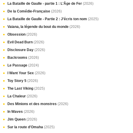
La Bataille de Gaulle - partie 1 : L'Âge de Fer
(2026)
De la Comédie-Française
(2026)
La Bataille de Gaulle - Partie 2 : J’écris ton nom
(2025)
Vaiana, la légende du bout du monde
(2026)
Obsession
(2026)
Evil Dead Burn
(2026)
Disclosure Day
(2026)
Backrooms
(2026)
Le Passage
(2024)
I Want Your Sex
(2026)
Toy Story 5
(2026)
The Last Viking
(2025)
La Chaleur
(2026)
Des Minions et des monstres
(2026)
In Waves
(2026)
Jim Queen
(2026)
Sur la route d'Omaha
(2025)