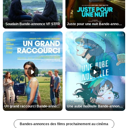
Soudain Bande-annonce VF STFR
Juste pour une nuit Bande-annonce VO STFR
Un grand raccourci Bande-annonce VF
Une aube nouvelle Bande-annonce VO STFR
Bandes-annonces des films prochainement au cinéma