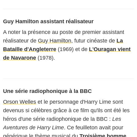
Guy Hamilton assistant réalisateur
A noter la présence au poste de premier assistant
réalisateur de
Guy Hamilton
, futur cinéaste de
La
Bataille d'Angleterre
(1969) et de
L'Ouragan vient
de Navarone
(1978).
Une série radiophonique à la BBC
Orson Welles
et le personnage d'Harry Lime sont
devenus si célèbres grâce à ce film qu'ils ont été les
héros d'une série radiophonique de la BBC :
Les
Aventures de Harry Lime
. Ce feuilleton avait pour
générique le thème musical du
Troisième homme