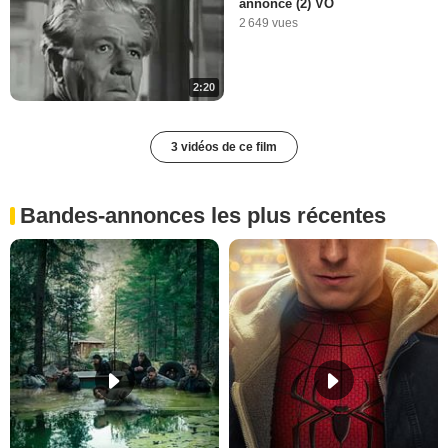
annonce (2) VO
2 649 vues
2:20
3 vidéos de ce film
Bandes-annonces les plus récentes