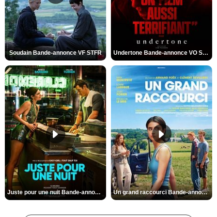
Soudain Bande-annonce VF STFR
Undertone Bande-annonce VO STFR
Juste pour une nuit Bande-annonce VO STFR
Un grand raccourci Bande-annonce VF