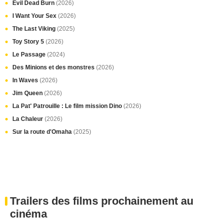
Evil Dead Burn
(2026)
I Want Your Sex
(2026)
The Last Viking
(2025)
Toy Story 5
(2026)
Le Passage
(2024)
Des Minions et des monstres
(2026)
In Waves
(2026)
Jim Queen
(2026)
La Pat' Patrouille : Le film mission Dino
(2026)
La Chaleur
(2026)
Sur la route d'Omaha
(2025)
Trailers des films prochainement au
cinéma