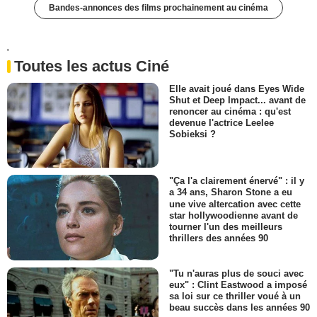
Bandes-annonces des films prochainement au cinéma
'
Toutes les actus Ciné
Elle avait joué dans Eyes Wide
Shut et Deep Impact... avant de
renoncer au cinéma : qu'est
devenue l'actrice Leelee
Sobieksi ?
"Ça l'a clairement énervé" : il y
a 34 ans, Sharon Stone a eu
une vive altercation avec cette
star hollywoodienne avant de
tourner l'un des meilleurs
thrillers des années 90
"Tu n'auras plus de souci avec
eux" : Clint Eastwood a imposé
sa loi sur ce thriller voué à un
beau succès dans les années 90