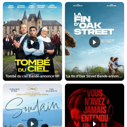
Tombé du ciel Bande-annonce VF
La fin d’Oak Street Bande-annonce VO STFR