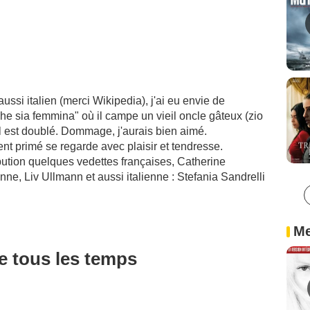
ussi italien (merci Wikipedia), j'ai eu envie de
 che sia femmina" où il campe un vieil oncle gâteux (zio
l est doublé. Dommage, j'aurais bien aimé.
 primé se regarde avec plaisir et tendresse.
ibution quelques vedettes françaises, Catherine
ne, Liv Ullmann et aussi italienne : Stefania Sandrelli
Me
de tous les temps