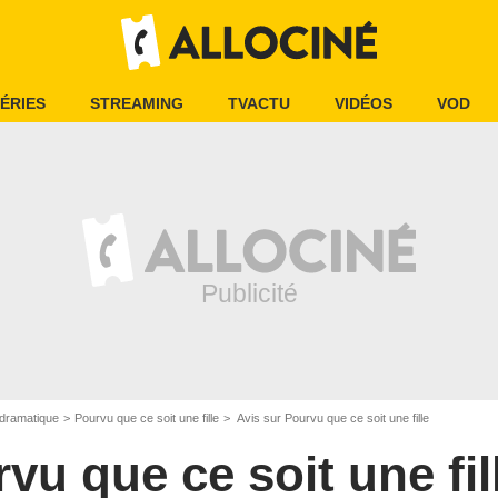
ÉRIES
STREAMING
TVACTU
VIDÉOS
VOD
dramatique
Pourvu que ce soit une fille
Avis sur Pourvu que ce soit une fille
vu que ce soit une fil