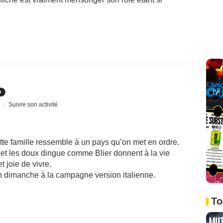
s
Suivre son activité
tte famille ressemble à un pays qu’on met en ordre.
 et les doux dingue comme Blier donnent à la vie
joie de vivre.
n dimanche à la campagne version italienne.
To