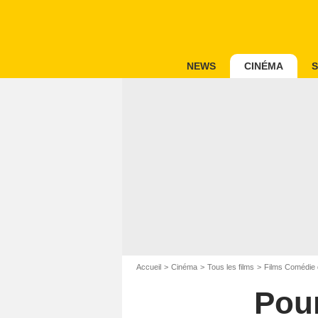
NEWS
CINÉMA
S
Accueil
Cinéma
Tous les films
Films Comédie 
Pour