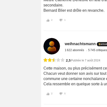
secondaire.
Bernard Blier est drôle en revanche.
2
1
weihnachtsmann
1 622 abonnés
5 745 critique
2,5
Publiée le 7 août 2024
Cette maison, ou plus précisément ce
Chacun veut donner son avis sur tout
commune une certaine nonchalance et 
Cela ressemble en quelque sorte à u
2
0