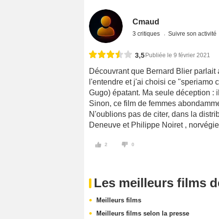
Cmaud
3 critiques
Suivre son activité
3,5
Publiée le 9 février 2021
Découvrant que Bernard Blier parlait a
l'entendre et j'ai choisi ce "speriamo
Gugo) épatant. Ma seule déception : i
Sinon, ce film de femmes abondamment
N'oublions pas de citer, dans la distr
Deneuve et Philippe Noiret , norvégien
2
0
Les meilleurs films 
Meilleurs films
Meilleurs films selon la presse