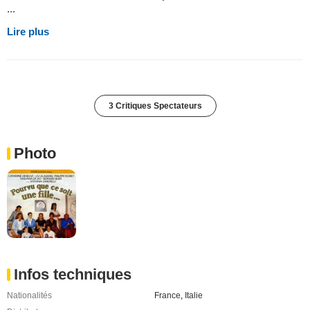
...
Lire plus
3 Critiques Spectateurs
Photo
Infos techniques
Nationalités
France
,
Italie