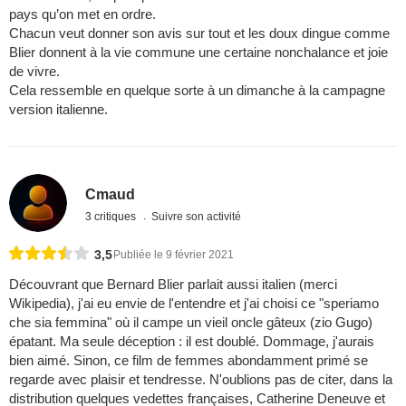
pays qu’on met en ordre.
Chacun veut donner son avis sur tout et les doux dingue comme
Blier donnent à la vie commune une certaine nonchalance et joie
de vivre.
Cela ressemble en quelque sorte à un dimanche à la campagne
version italienne.
Cmaud
3 critiques
Suivre son activité
3,5
Publiée le 9 février 2021
Découvrant que Bernard Blier parlait aussi italien (merci
Wikipedia), j'ai eu envie de l'entendre et j'ai choisi ce "speriamo
che sia femmina" où il campe un vieil oncle gâteux (zio Gugo)
épatant. Ma seule déception : il est doublé. Dommage, j'aurais
bien aimé. Sinon, ce film de femmes abondamment primé se
regarde avec plaisir et tendresse. N'oublions pas de citer, dans la
distribution quelques vedettes françaises, Catherine Deneuve et