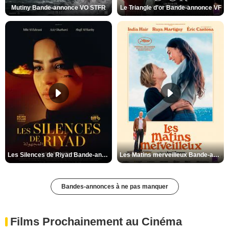
Mutiny Bande-annonce VO STFR
Le Triangle d'or Bande-annonce VF
Les Silences de Riyad Bande-annonce VO STFR
Les Matins merveilleux Bande-annonce VF
Bandes-annonces à ne pas manquer
Films Prochainement au Cinéma