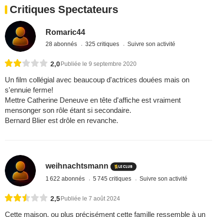
Critiques Spectateurs
Romaric44
28 abonnés
325 critiques
Suivre son activité
2,0
Publiée le 9 septembre 2020
Un film collégial avec beaucoup d'actrices douées mais on
s'ennuie ferme!
Mettre Catherine Deneuve en tête d'affiche est vraiment
mensonger son rôle étant si secondaire.
Bernard Blier est drôle en revanche.
weihnachtsmann
1 622 abonnés
5 745 critiques
Suivre son activité
2,5
Publiée le 7 août 2024
Cette maison, ou plus précisément cette famille ressemble à un