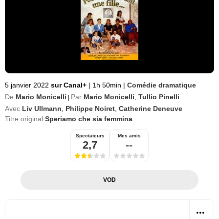
5 janvier 2022
sur Canal+
|
1h 50min
|
Comédie dramatique
De
Mario Monicelli
Par
Mario Monicelli
,
Tullio Pinelli
|
Avec
Liv Ullmann
,
Philippe Noiret
,
Catherine Deneuve
Titre original
Speriamo che sia femmina
Spectateurs
Mes amis
2,7
--
VOD