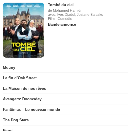
Tombé du ciel
de Mohamed Hamidi
avec Ilyes Djadel, Josiane Balasko
Film - Comédie
Bande-annonce
Mutiny
La fin d’Oak Street
La Maison de nos rêves
Avengers: Doomsday
Fantômas – Le nouveau monde
The Dog Stars
Fjord