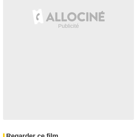
Regarder ce film