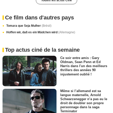
Toutes les actus Ciné
Ce film dans d'autres pays
Tomara que Seja Mulher
(Brésil)
Hoffen wir, daß es ein Mädchen wird
(Allemagne)
Top actus ciné de la semaine
Ce soir entre amis : Gary
Oldman, Sean Penn et Ed
Harris dans l'un des meilleurs
thrillers des années 90
injustement oublié !
Même si l’allemand est sa
langue maternelle, Arnold
Schwarzenegger n’a pas eu le
droit de doubler son propre
personnage dans la saga
Terminator