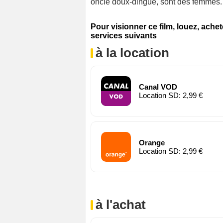
oncle doux-dingue, sont des femmes. R
Pour visionner ce film, louez, ache
services suivants
à la location
Canal VOD
Location SD: 2,99 €
Orange
Location SD: 2,99 €
à l'achat