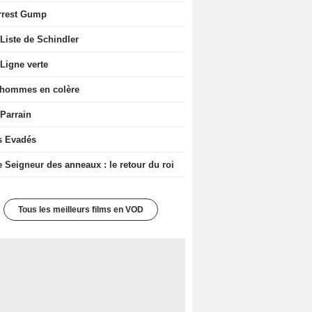
rrest Gump
Liste de Schindler
Ligne verte
 hommes en colère
 Parrain
s Evadés
e Seigneur des anneaux : le retour du roi
Tous les meilleurs films en VOD