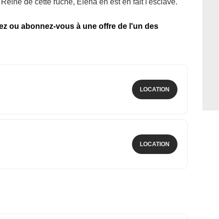
eine de cette ruche, Elena en est en fait l'esclave.
tez ou abonnez-vous à une offre de l'un des
LOCATION
LOCATION