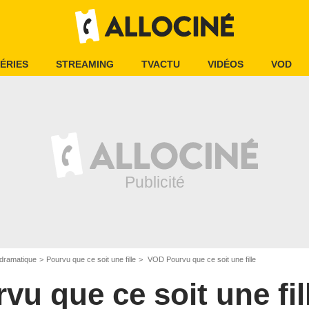
ÉRIES
STREAMING
TVACTU
VIDÉOS
VOD
dramatique
Pourvu que ce soit une fille
VOD Pourvu que ce soit une fille
vu que ce soit une fil