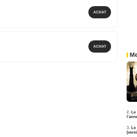
ACHAT
ACHAT
Me
2.
Le
l'ann
3.
Le 
(vers