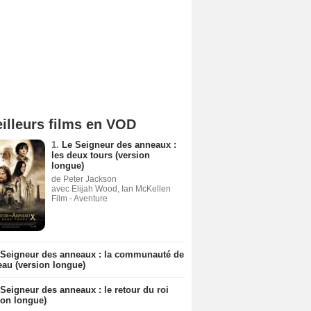
illeurs films en VOD
1.
Le Seigneur des anneaux :
les deux tours (version
longue)
de Peter Jackson
avec Elijah Wood, Ian McKellen
Film - Aventure
 Seigneur des anneaux : la communauté de
eau (version longue)
Seigneur des anneaux : le retour du roi
ion longue)