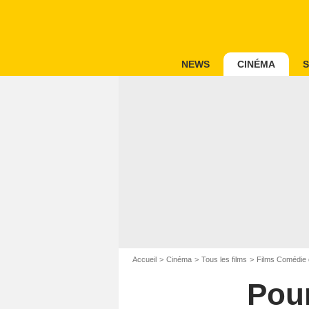
NEWS
CINÉMA
S
Accueil
Cinéma
Tous les films
Films Comédie 
Pour