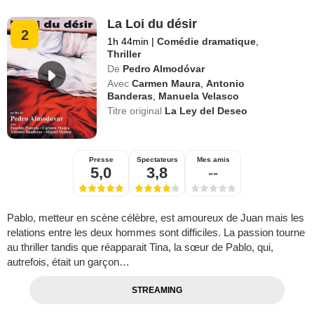
La Loi du désir
2
1h 44min
|
Comédie dramatique
,
Thriller
De
Pedro Almodóvar
Avec
Carmen Maura
,
Antonio
Banderas
,
Manuela Velasco
Titre original
La Ley del Deseo
Presse
Spectateurs
Mes amis
5,0
3,8
--
Pablo, metteur en scène célèbre, est amoureux de Juan mais les
relations entre les deux hommes sont difficiles. La passion tourne
au thriller tandis que réapparait Tina, la sœur de Pablo, qui,
autrefois, était un garçon…
STREAMING