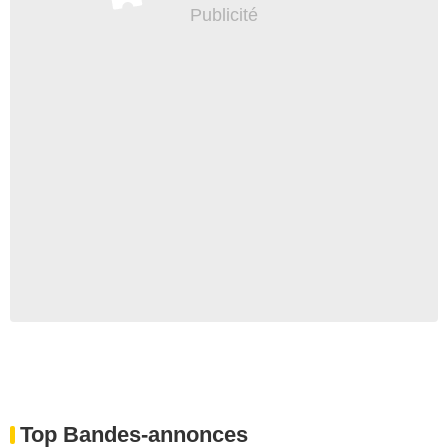
Top Bandes-annonces