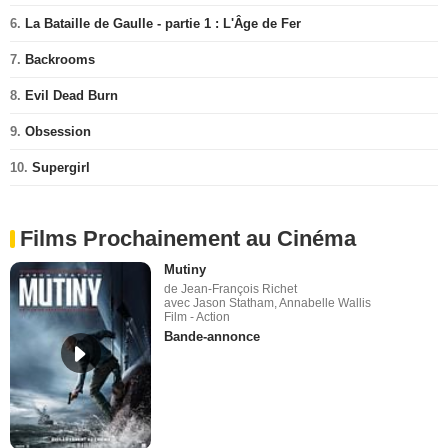
6.
La Bataille de Gaulle - partie 1 : L'Âge de Fer
7.
Backrooms
8.
Evil Dead Burn
9.
Obsession
10.
Supergirl
Films Prochainement au Cinéma
Mutiny
de Jean-François Richet
avec Jason Statham, Annabelle Wallis
Film - Action
Bande-annonce