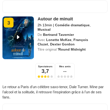
Autour de minuit
3
2h 13min
|
Comédie dramatique
,
Musical
De
Bertrand Tavernier
Avec
Lonette McKee
,
François
Cluzet
,
Dexter Gordon
Titre original
'Round Midnight
Spectateurs
Mes amis
3,7
--
Le retour a Paris d'un célèbre saxo-tenor, Dale Turner. Mine par
l'alcool et la solitude, il retrouve l'inspiration grâce à l'un de ses
fans.