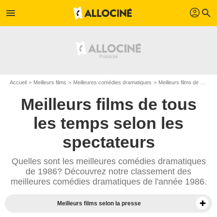
profil
menu
search
Accueil
Meilleurs films
Meilleures comédies dramatiques
Meilleurs films de 1986
Meilleurs films de tous
les temps selon les
spectateurs
Quelles sont les meilleures comédies dramatiques
de 1986? Découvrez notre classement des
meilleures comédies dramatiques de l'année 1986.
Meilleurs films selon la presse