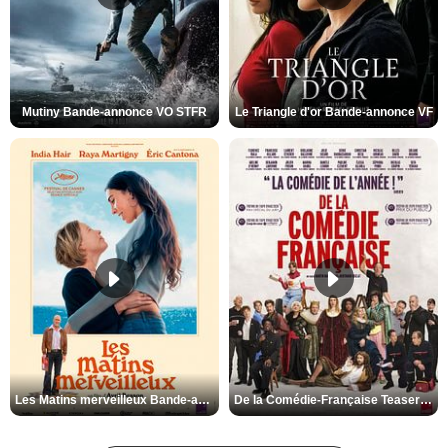
Mutiny Bande-annonce VO STFR
Le Triangle d'or Bande-annonce VF
Les Matins merveilleux Bande-annonce VF
De la Comédie-Française Teaser VF