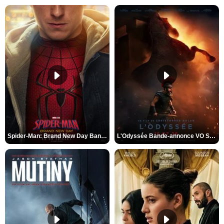
Spider-Man: Brand New Day Bande-annonce VO STFR
L'Odyssée Bande-annonce VO STFR