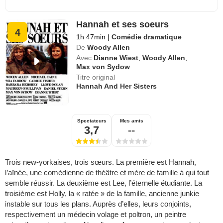
Hannah et ses soeurs
4
1h 47min
|
Comédie dramatique
De
Woody Allen
Avec
Dianne Wiest
,
Woody Allen
,
Max von Sydow
Titre original
Hannah And Her Sisters
Spectateurs
Mes amis
3,7
--
Trois new-yorkaises, trois sœurs. La première est Hannah,
l’aînée, une comédienne de théâtre et mère de famille à qui tout
semble réussir. La deuxième est Lee, l’éternelle étudiante. La
troisième est Holly, la « ratée » de la famille, ancienne junkie
instable sur tous les plans. Auprès d’elles, leurs conjoints,
respectivement un médecin volage et poltron, un peintre