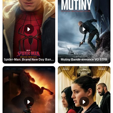
Spider-Man: Brand New Day Bande-annonce VO STFR
Mutiny Bande-annonce VO STFR