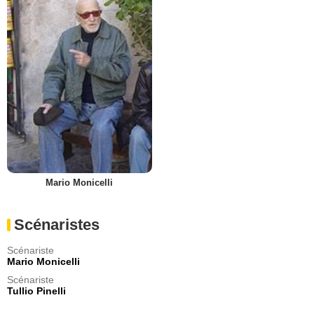
Mario Monicelli
Scénaristes
Scénariste
Mario Monicelli
Scénariste
Tullio Pinelli