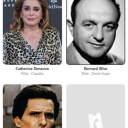
Catherine Deneuve
Bernard Blier
Rôle : Claudia
Rôle : Oncle Gugo