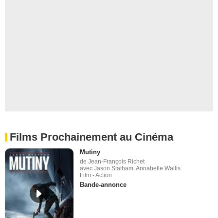
Films Prochainement au Cinéma
Mutiny
de Jean-François Richet
avec Jason Statham, Annabelle Wallis
Film - Action
Bande-annonce