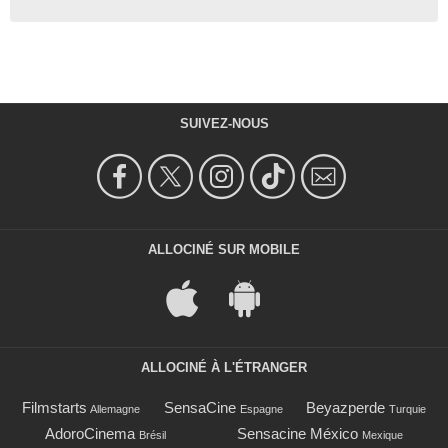
SUIVEZ-NOUS
ALLOCINÉ SUR MOBILE
ALLOCINÉ À L'ÉTRANGER
Filmstarts
SensaCine
Beyazperde
Allemagne
Espagne
Turquie
AdoroCinema
Sensacine México
Brésil
Mexique