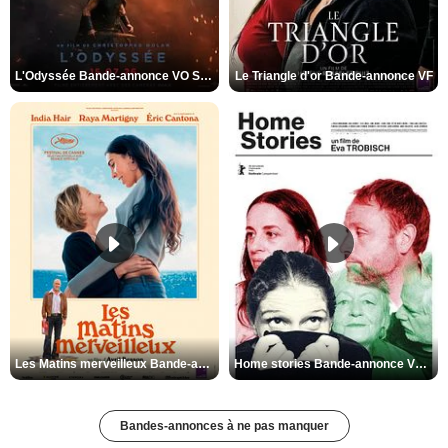
L'Odyssée Bande-annonce VO STFR
Le Triangle d'or Bande-annonce VF
Les Matins merveilleux Bande-annonce VF
Home stories Bande-annonce VO STFR
Bandes-annonces à ne pas manquer