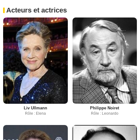
Acteurs et actrices
Liv Ullmann
Philippe Noiret
Rôle : Elena
Rôle : Leonardo