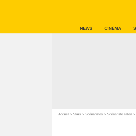
NEWS
CINÉMA
S
Accueil
Stars
Scénaristes
Scénariste italien