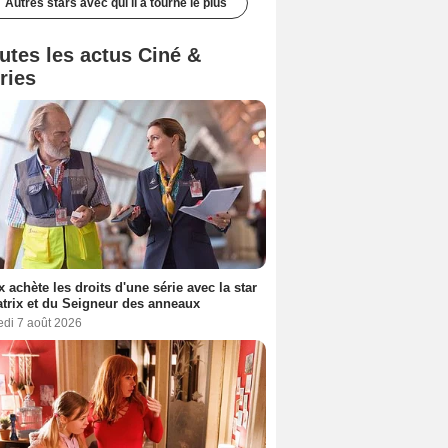
Autres stars avec qui il a tourné le plus
utes les actus Ciné &
ries
ix achète les droits d'une série avec la star
trix et du Seigneur des anneaux
edi 7 août 2026