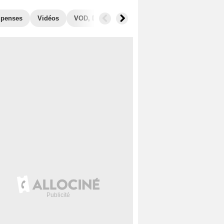
penses
Vidéos
VOD, DVD