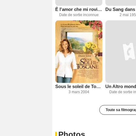
È l'amor che mi rovina
Du Sang dans l
Date de sortie inconnue
2 mai 19
Sous le soleil de Toscane
3 mars 2004
Date de sortie 
Toute sa filmogra
Photos