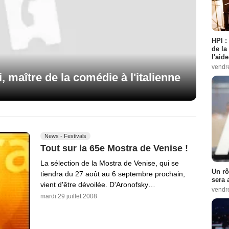
HPI :
de la
l'aid
vendr
 maître de la comédie à l'italienne
News - Festivals
Tout sur la 65e Mostra de Venise !
La sélection de la Mostra de Venise, qui se
Un rô
tiendra du 27 août au 6 septembre prochain,
sera 
vient d'être dévoilée. D'Aronofsky…
vendr
mardi 29 juillet 2008