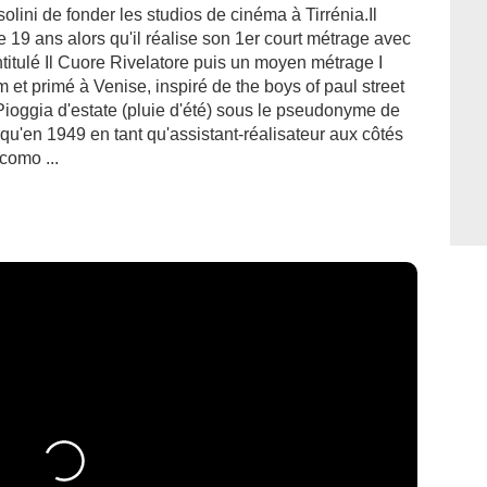
lini de fonder les studios de cinéma à Tirrénia.Il
de 19 ans alors qu'il réalise son 1er court métrage avec
itulé Il Cuore Rivelatore puis un moyen métrage I
 et primé à Venise, inspiré de the boys of paul street
Pioggia d'estate (pluie d'été) sous le pseudonyme de
squ'en 1949 en tant qu'assistant-réalisateur aux côtés
como ...