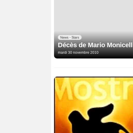
News - Stars
Décès de Mario Monicelli,
mardi 30 novembre 2010