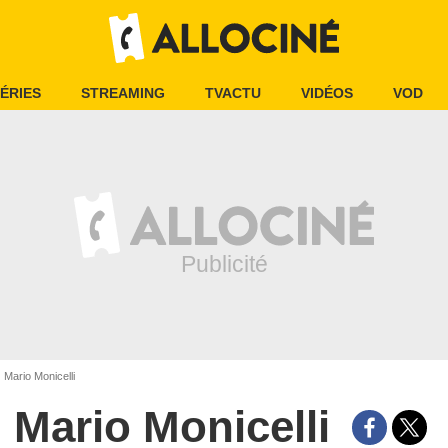
ÉRIES
STREAMING
TVACTU
VIDÉOS
VOD
Mario Monicelli
Mario Monicelli