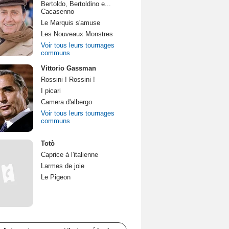
Bertoldo, Bertoldino e...
Cacasenno
Le Marquis s'amuse
Les Nouveaux Monstres
Voir tous leurs tournages
communs
Vittorio Gassman
Rossini ! Rossini !
I picari
Camera d'albergo
Voir tous leurs tournages
communs
Totò
Caprice à l'italienne
Larmes de joie
Le Pigeon