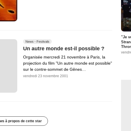
"Je v
Stran
News - Festivals
Thro
Un autre monde est-il possible ?
vendr
Organisée mercredi 21 novembre à Paris, la
projection du film "Un autre monde est possible"
sur le contre-sommet de Gênes…
vendredi 23 novembre 2001
ws à propos de cette star