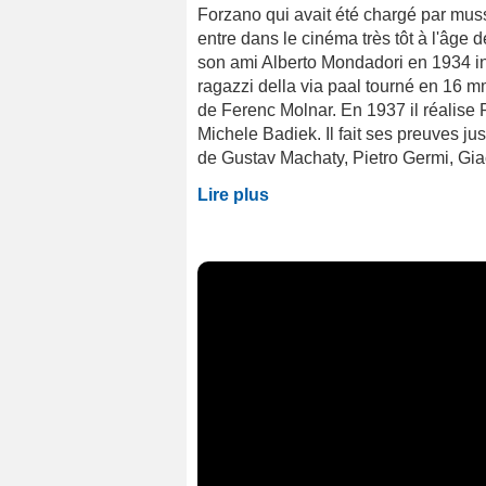
Forzano qui avait été chargé par musso
entre dans le cinéma très tôt à l'âge 
son ami Alberto Mondadori en 1934 int
ragazzi della via paal tourné en 16 mm
de Ferenc Molnar. En 1937 il réalise 
Michele Badiek. Il fait ses preuves ju
de Gustav Machaty, Pietro Germi, Gia
Lire plus