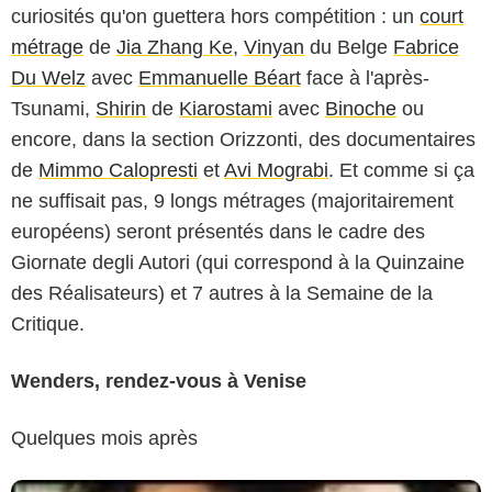
curiosités qu'on guettera hors compétition : un
court
métrage
de
Jia Zhang Ke
,
Vinyan
du Belge
Fabrice
Du Welz
avec
Emmanuelle Béart
face à l'après-
Tsunami,
Shirin
de
Kiarostami
avec
Binoche
ou
encore, dans la section Orizzonti, des documentaires
de
Mimmo Calopresti
et
Avi Mograbi
. Et comme si ça
ne suffisait pas, 9 longs métrages (majoritairement
européens) seront présentés dans le cadre des
Giornate degli Autori (qui correspond à la Quinzaine
des Réalisateurs) et 7 autres à la Semaine de la
Critique.
Wenders, rendez-vous à Venise
Quelques mois après