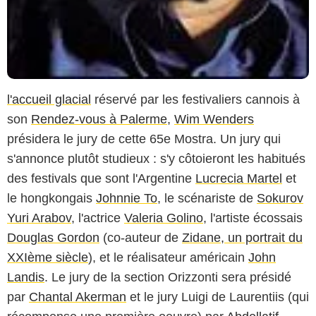
l'accueil glacial
réservé par les festivaliers cannois à
son
Rendez-vous à Palerme
,
Wim Wenders
présidera le jury de cette 65e Mostra. Un jury qui
s'annonce plutôt studieux : s'y côtoieront les habitués
des festivals que sont l'Argentine
Lucrecia Martel
et
le hongkongais
Johnnie To
, le scénariste de
Sokurov
Yuri Arabov
, l'actrice
Valeria Golino
, l'artiste écossais
Douglas Gordon
(co-auteur de
Zidane, un portrait du
XXIème siècle
), et le réalisateur américain
John
Landis
. Le jury de la section Orizzonti sera présidé
par
Chantal Akerman
et le jury Luigi de Laurentiis (qui