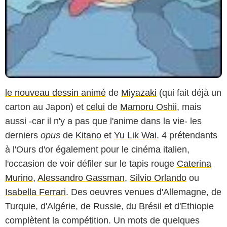
le nouveau dessin animé
de
Miyazaki
(qui fait déjà un
carton au Japon) et
celui
de
Mamoru Oshii
, mais
aussi -car il n'y a pas que l'anime dans la vie- les
derniers
opus
de
Kitano
et
Yu Lik Wai
. 4 prétendants
à l'Ours d'or également pour le cinéma italien,
l'occasion de voir défiler sur le tapis rouge
Caterina
Murino
,
Alessandro Gassman
,
Silvio Orlando
ou
Isabella Ferrari
. Des oeuvres venues d'Allemagne, de
Turquie, d'Algérie, de Russie, du Brésil et d'Ethiopie
complètent la compétition. Un mots de quelques