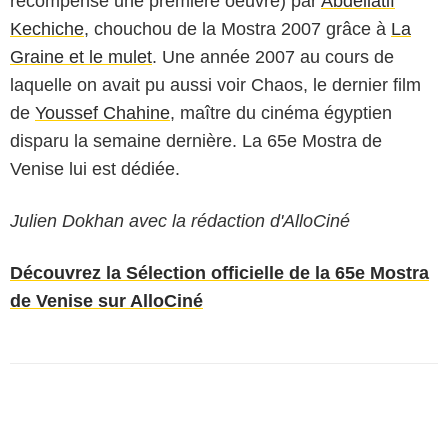
récompense une première oeuvre) par
Abdellatif
Kechiche
, chouchou de la Mostra 2007 grâce à
La
Graine et le mulet
. Une année 2007 au cours de
laquelle on avait pu aussi voir
Chaos
, le dernier film
de
Youssef Chahine
, maître du cinéma égyptien
disparu la semaine dernière. La 65e Mostra de
Venise lui est dédiée.
Julien Dokhan avec la rédaction d'AlloCiné
Découvrez la Sélection officielle de la 65e Mostra
de Venise sur AlloCiné