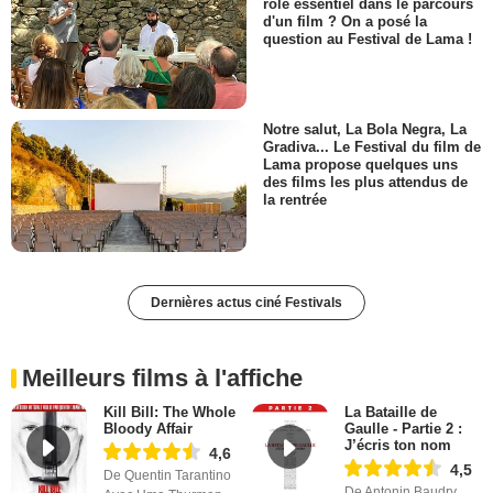
rôle essentiel dans le parcours
d'un film ? On a posé la
question au Festival de Lama !
Notre salut, La Bola Negra, La
Gradiva... Le Festival du film de
Lama propose quelques uns
des films les plus attendus de
la rentrée
Dernières actus ciné Festivals
Meilleurs films à l'affiche
Kill Bill: The Whole
La Bataille de
Bloody Affair
Gaulle - Partie 2 :
J’écris ton nom
4,6
4,5
De Quentin Tarantino
De Antonin Baudry