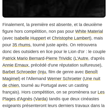
Finalement, la première est absente, et la deuxième
figure hors compétition, non pas pour
White Material
(avec
Isabelle Huppert
et
Christophe Lambert
), mais
pour
35 rhums
, tourné juste après. On retrouvera
donc des outsiders en lice pour le Lion d'or : le couple
Patrick Mario Bernard
-
Pierre Trividic
(
L'Autre
, d'après
Annie Ernaux
, précédé d'une réputation sulfureuse),
Barbet Schroeder
(
Inju
, film de genre avec
Benoît
Magimel
) et l'Allemand
Werner Schroeter
(
Une nuit
de chien
, tourné au Portugal avec un casting
français). Hors compétition, on se promènera sur
Les
Plages d'Agnès
(
Varda
) tandis que deux cinéastes
exigeants présenteront leurs derniers travaux dans la