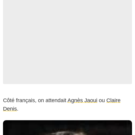
Côté français, on attendait
Agnès Jaoui
ou
Claire
Denis
.