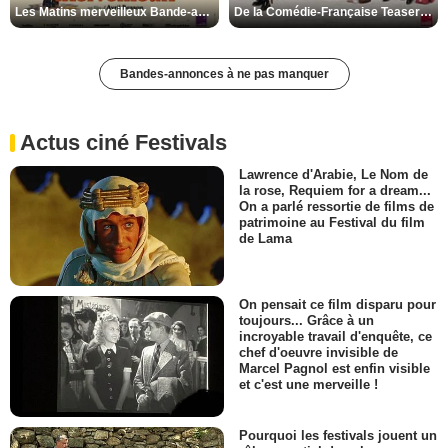
Les Matins merveilleux Bande-annonce VF
De la Comédie-Française Teaser VF
Bandes-annonces à ne pas manquer
Actus ciné Festivals
Lawrence d'Arabie, Le Nom de
la rose, Requiem for a dream...
On a parlé ressortie de films de
patrimoine au Festival du film
de Lama
On pensait ce film disparu pour
toujours... Grâce à un
incroyable travail d'enquête, ce
chef d'oeuvre invisible de
Marcel Pagnol est enfin visible
et c'est une merveille !
Pourquoi les festivals jouent un