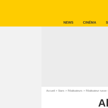
NEWS
CINÉMA
S
Accueil
Stars
Réalisateurs
Réalisateur russe
A