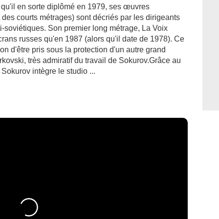
 qu'il en sorte diplômé en 1979, ses œuvres
des courts métrages) sont décriés par les dirigeants
i-soviétiques. Son premier long métrage, La Voix
écrans russes qu'en 1987 (alors qu'il date de 1978). Ce
ion d'être pris sous la protection d'un autre grand
kovski, très admiratif du travail de Sokurov.Grâce au
Sokurov intègre le studio ...