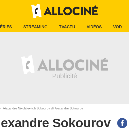
ÉRIES
STREAMING
TVACTU
VIDÉOS
VOD
Alexandre Nikolaïevitch Sokourov dit Alexandre Sokourov
lexandre Sokourov