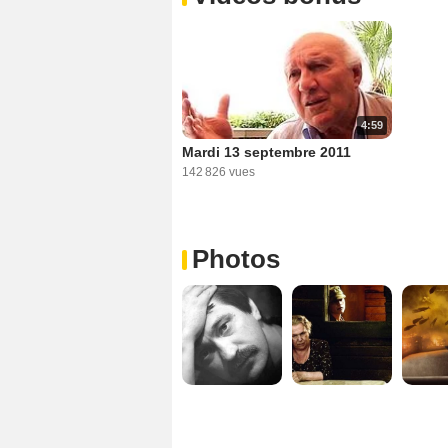
4:59
Mardi 13 septembre 2011
142 826 vues
Photos