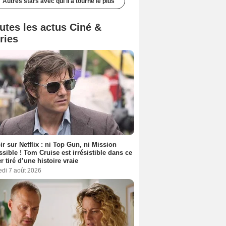
Autres stars avec qui il a tourné le plus
utes les actus Ciné &
ries
ir sur Netflix : ni Top Gun, ni Mission
sible ! Tom Cruise est irrésistible dans ce
er tiré d’une histoire vraie
edi 7 août 2026