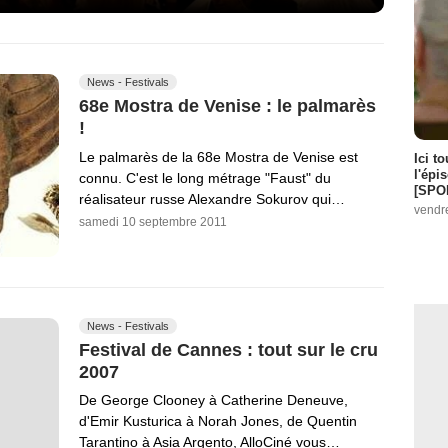
News - Festivals
68e Mostra de Venise : le palmarès
!
Le palmarès de la 68e Mostra de Venise est
Ici t
l'épi
connu. C'est le long métrage "Faust" du
[SPO
réalisateur russe Alexandre Sokurov qui…
vendr
samedi 10 septembre 2011
News - Festivals
Festival de Cannes : tout sur le cru
2007
De George Clooney à Catherine Deneuve,
d'Emir Kusturica à Norah Jones, de Quentin
Tarantino à Asia Argento, AlloCiné vous…