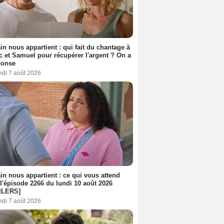
n nous appartient : qui fait du chantage à
c et Samuel pour récupérer l'argent ? On a
ponse
edi 7 août 2026
n nous appartient : ce qui vous attend
l'épisode 2266 du lundi 10 août 2026
ILERS]
edi 7 août 2026