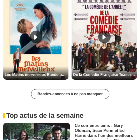
Les Matins merveilleux Bande-annonce VF
De la Comédie-Française Teaser VF
Bandes-annonces à ne pas manquer
Top actus de la semaine
Ce soir entre amis : Gary
Oldman, Sean Penn et Ed
Harris dans l'un des meilleurs