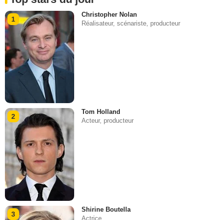
Christopher Nolan
1
Réalisateur, scénariste, producteur
Tom Holland
2
Acteur, producteur
Shirine Boutella
3
Actrice