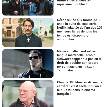
thrillers des années 90
injustement oublié !
Déconseillée aux moins de 16
ans : la suite de cette série
Netflix adaptée de l'un des 100
meilleurs livres de tous les
temps est disponible
aujourd'hui
Même si l’allemand est sa
langue maternelle, Arnold
Schwarzenegger n’a pas eu le
droit de doubler son propre
personnage dans la saga
Terminator
Plus de 300 films en 47 ans de
carrière : c'est l'acteur qu'on a
le plus vu dans le cinéma
français !