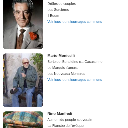
Drôles de couples
Les Sorcières
Il Boom
Voir tous leurs tournages communs
Mario Monicelli
Bertoldo, Bertoldino e... Cacasenno
Le Marquis s'amuse
Les Nouveaux Monstres
Voir tous leurs tournages communs
Nino Manfredi
Au nom du peuple souverain
La Fiancée de l'évêque