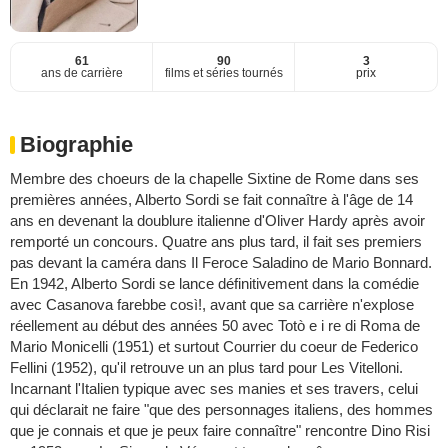
61
90
3
ans de carrière
films et séries tournés
prix
Biographie
Membre des choeurs de la chapelle Sixtine de Rome dans ses
premières années, Alberto Sordi se fait connaître à l'âge de 14
ans en devenant la doublure italienne d'Oliver Hardy après avoir
remporté un concours. Quatre ans plus tard, il fait ses premiers
pas devant la caméra dans Il Feroce Saladino de Mario Bonnard.
En 1942, Alberto Sordi se lance définitivement dans la comédie
avec Casanova farebbe così!, avant que sa carrière n'explose
réellement au début des années 50 avec Totò e i re di Roma de
Mario Monicelli (1951) et surtout Courrier du coeur de Federico
Fellini (1952), qu'il retrouve un an plus tard pour Les Vitelloni.
Incarnant l'Italien typique avec ses manies et ses travers, celui
qui déclarait ne faire "que des personnages italiens, des hommes
que je connais et que je peux faire connaître" rencontre Dino Risi