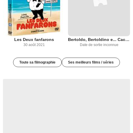
Les Deux fanfarons
Bertoldo, Bertoldino e... Cacasenno
30 août 2021
Date de sortie inconnue
Toute sa filmographie
Ses meilleurs films / séries