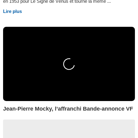
en 1953 pour Le Signe de Vénus et tourne la même ...
Lire plus
Jean-Pierre Mocky, l’affranchi Bande-annonce VF