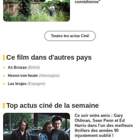
comédienne"
Toutes les actus Ciné
Ce film dans d'autres pays
As Bruxas
(Brésil)
Hexen von heute
(Allemagne)
Las brujas
(Espagne)
Top actus ciné de la semaine
Ce soir entre amis : Gary
Oldman, Sean Penn et Ed
Harris dans l'un des meilleurs
thrillers des années 90
injustement oublié !