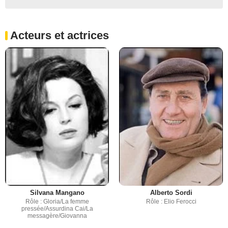
Acteurs et actrices
Silvana Mangano
Alberto Sordi
Rôle : Gloria/La femme
Rôle : Elio Ferocci
pressée/Assurdina Cai/La
messagère/Giovanna