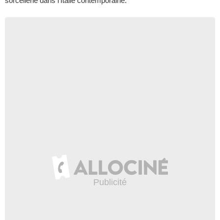
sorcellerie dans l'Italie contemporaine.