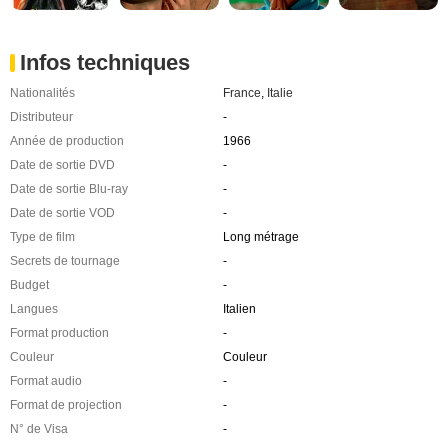
Infos techniques
Nationalités
France
,
Italie
Distributeur
-
Année de production
1966
Date de sortie DVD
-
Date de sortie Blu-ray
-
Date de sortie VOD
-
Type de film
Long métrage
Secrets de tournage
-
Budget
-
Langues
Italien
Format production
-
Couleur
Couleur
Format audio
-
Format de projection
-
N° de Visa
-