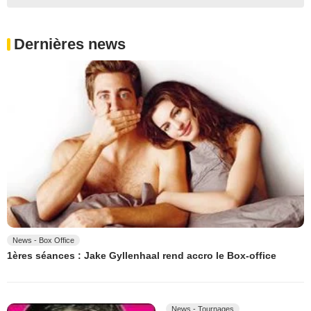
Dernières news
News - Box Office
1ères séances : Jake Gyllenhaal rend accro le Box-office
News - Tournages