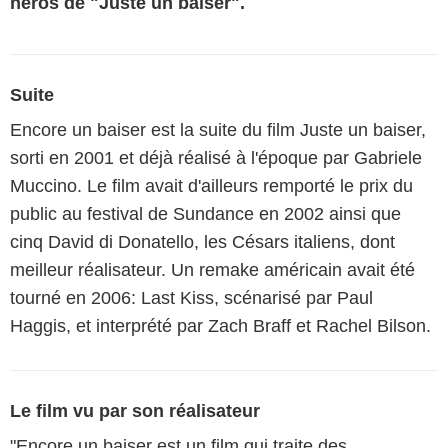
héros de "Juste un baiser".
Suite
Encore un baiser est la suite du film Juste un baiser,
sorti en 2001 et déjà réalisé à l'époque par Gabriele
Muccino. Le film avait d'ailleurs remporté le prix du
public au festival de Sundance en 2002 ainsi que
cinq David di Donatello, les Césars italiens, dont
meilleur réalisateur. Un remake américain avait été
tourné en 2006: Last Kiss, scénarisé par Paul
Haggis, et interprété par Zach Braff et Rachel Bilson.
Le film vu par son réalisateur
"Encore un baiser est un film qui traite des