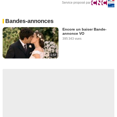
Service proposé par
Bandes-annonces
Encore un baiser Bande-
annonce VO
395 343 vues
1:53