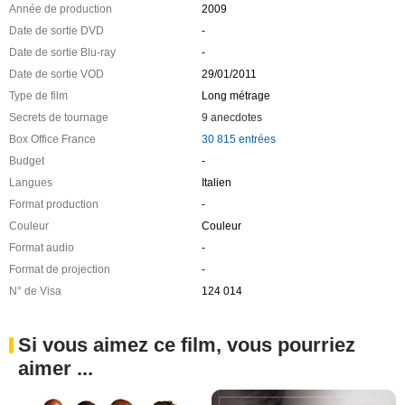
Année de production
2009
Date de sortie DVD
-
Date de sortie Blu-ray
-
Date de sortie VOD
29/01/2011
Type de film
Long métrage
Secrets de tournage
9 anecdotes
Box Office France
30 815 entrées
Budget
-
Langues
Italien
Format production
-
Couleur
Couleur
Format audio
-
Format de projection
-
N° de Visa
124 014
Si vous aimez ce film, vous pourriez
aimer ...