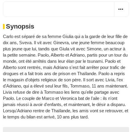
Synopsis
Carlo est séparé de sa femme Giulia qui a la garde de leur fille de
dix ans, Sveva. Il vit avec Ginevra, une jeune femme beaucoup
plus jeune que lui, tandis que Giula vit avec Simone, un acteur à
la petite semaine. Paolo, Alberto et Adriano, partis pour un tour du
monde, ont été arrêtés dans leur élan par le tsunami. Paolo et
Alberto sont rentrés, mais Adriano s'est fait arrêter pour trafic de
drogues et a fait trois ans de prison en Thaïlande. Paolo a repris
le magasin d'objets religieux de son père. Il sort avec Livia, l'ex
d'Adriano, qui a élevé seul leur fils, Tommaso, 11 ans maintenant.
Livia refuse de dire à Tommaso les liens qu'elle partage avec
Paolo. Le couple de Marco et Veronica bat de l'aile : ils n'ont
jamais réussi à avoir d'enfants, et maintenant, le désir a disparu.
Lorsqu'Adriano rentre de Thaïlande, les amis vont se retrouver, et
le temps du bilan est arrivé, 10 ans plus tard.