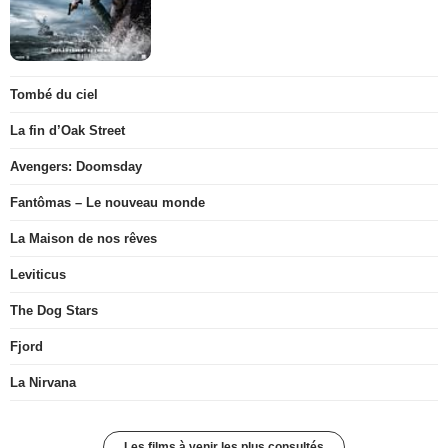
Tombé du ciel
La fin d’Oak Street
Avengers: Doomsday
Fantômas – Le nouveau monde
La Maison de nos rêves
Leviticus
The Dog Stars
Fjord
La Nirvana
Les films à venir les plus consultés