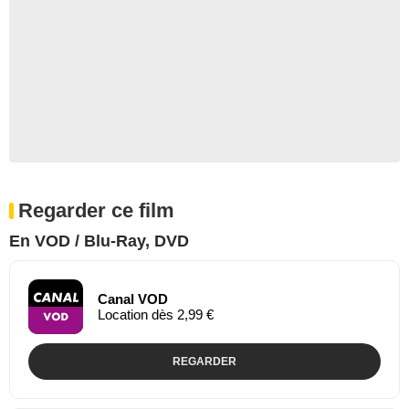
Regarder ce film
En VOD / Blu-Ray, DVD
Canal VOD
Location dès 2,99 €
REGARDER