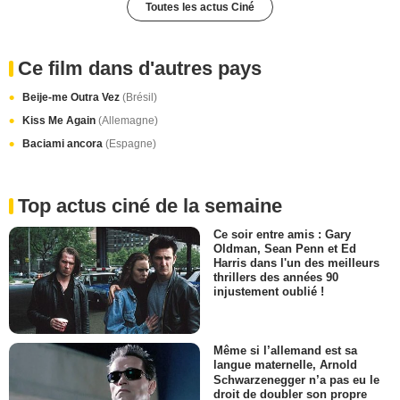
Toutes les actus Ciné
Ce film dans d'autres pays
Beije-me Outra Vez
(Brésil)
Kiss Me Again
(Allemagne)
Baciami ancora
(Espagne)
Top actus ciné de la semaine
Ce soir entre amis : Gary
Oldman, Sean Penn et Ed
Harris dans l'un des meilleurs
thrillers des années 90
injustement oublié !
Même si l’allemand est sa
langue maternelle, Arnold
Schwarzenegger n’a pas eu le
droit de doubler son propre