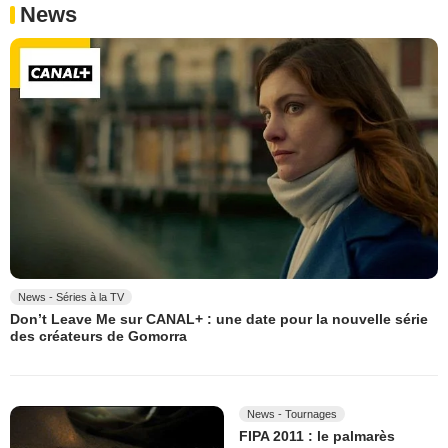
News
News - Séries à la TV
Don’t Leave Me sur CANAL+ : une date pour la nouvelle série
des créateurs de Gomorra
News - Tournages
FIPA 2011 : le palmarès