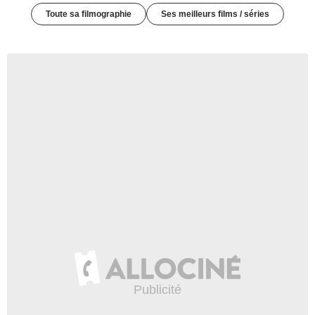
Toute sa filmographie
Ses meilleurs films / séries