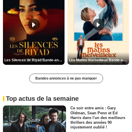
Les Silences de Riyad Bande-annonce VO STFR
Les Matins merveilleux Bande-annonce VF
Bandes-annonces à ne pas manquer
Top actus de la semaine
Ce soir entre amis : Gary
Oldman, Sean Penn et Ed
Harris dans l'un des meilleurs
thrillers des années 90
injustement oublié !