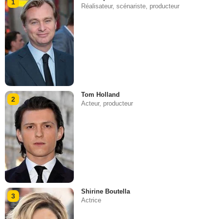
1
Réalisateur, scénariste, producteur
Tom Holland
2
Acteur, producteur
Shirine Boutella
3
Actrice