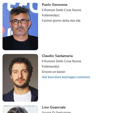
Paolo Genovese
Il Rumore Delle Cose Nuove
Follement(e)
Il primo giorno della mia vita
Claudio Santamaria
Il Rumore Delle Cose Nuove
Follement(e)
Encore un baiser
Voir tous leurs tournages communs
Lino Guanciale
Scuola Di Seduzione