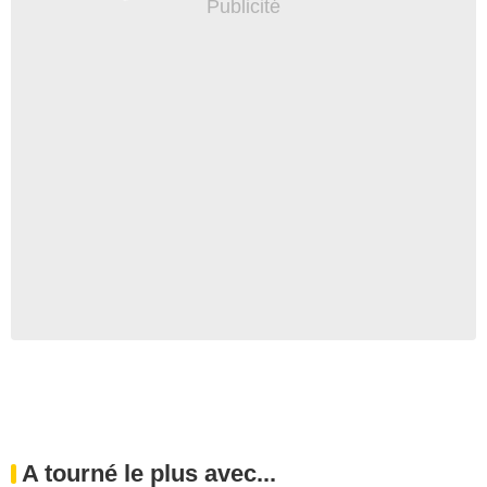
A tourné le plus avec...