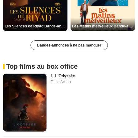
Les Silences de Riyad Bande-annonce VO STFR
Les Matins merveilleux Bande-annonce VF
Bandes-annonces à ne pas manquer
Top films au box office
1.
L'Odyssée
Film - Action