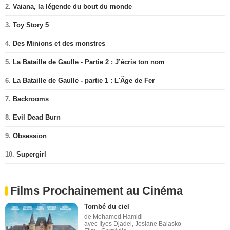
2.
Vaiana, la légende du bout du monde
3.
Toy Story 5
4.
Des Minions et des monstres
5.
La Bataille de Gaulle - Partie 2 : J’écris ton nom
6.
La Bataille de Gaulle - partie 1 : L'Âge de Fer
7.
Backrooms
8.
Evil Dead Burn
9.
Obsession
10.
Supergirl
Films Prochainement au Cinéma
Tombé du ciel
de Mohamed Hamidi
avec Ilyes Djadel, Josiane Balasko