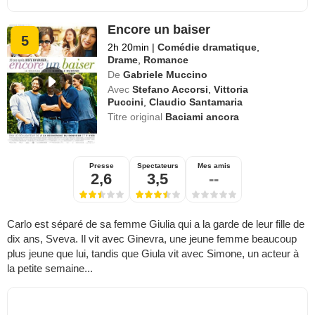
Encore un baiser
5
2h 20min
|
Comédie dramatique
,
Drame
,
Romance
De
Gabriele Muccino
Avec
Stefano Accorsi
,
Vittoria
Puccini
,
Claudio Santamaria
Titre original
Baciami ancora
Presse
Spectateurs
Mes amis
2,6
3,5
--
Carlo est séparé de sa femme Giulia qui a la garde de leur fille de
dix ans, Sveva. Il vit avec Ginevra, une jeune femme beaucoup
plus jeune que lui, tandis que Giula vit avec Simone, un acteur à
la petite semaine...