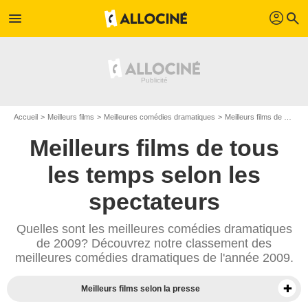
profil
menu
search
Accueil
Meilleurs films
Meilleures comédies dramatiques
Meilleurs films de 2009
Meilleurs films de tous
les temps selon les
spectateurs
Quelles sont les meilleures comédies dramatiques
de 2009? Découvrez notre classement des
meilleures comédies dramatiques de l'année 2009.
Meilleurs films selon la presse