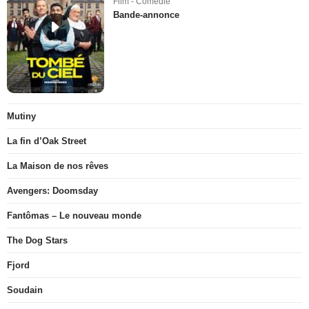
Film - Comédie
Bande-annonce
Mutiny
La fin d’Oak Street
La Maison de nos rêves
Avengers: Doomsday
Fantômas – Le nouveau monde
The Dog Stars
Fjord
Soudain