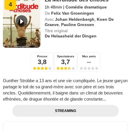
4
1h 48min
|
Comédie dramatique
De
Felix Van Groeningen
Avec
Johan Heldenbergh
,
Koen De
Graeve
,
Pauline Grossen
Titre original
De Helaasheid der Dingen
Presse
Spectateurs
Mes amis
3,8
3,7
--
Gunther Strobbe a 13 ans et une vie compliquée. Le jeune garçon
partage le toit de sa grand-mère avec son père et ses trois
oncles. Quotidiennement, il baigne dans un climat de beuveries
effrénées, de drague éhontée et de glande constante...
STREAMING