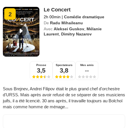
Le Concert
2
2h 00min
|
Comédie dramatique
De
Radu Mihaileanu
Avec
Aleksei Guskov
,
Mélanie
Laurent
,
Dimitry Nazarov
Presse
Spectateurs
Mes amis
3,5
3,8
--
Sous Brejnev, Andrei Filipov était le plus grand chef d'orchestre
d'URSS. Mais après avoir refusé de se séparer de ses musiciens
juifs, il a été licencié. 30 ans après, il travaille toujours au Bolchoï
mais comme homme de ménage...