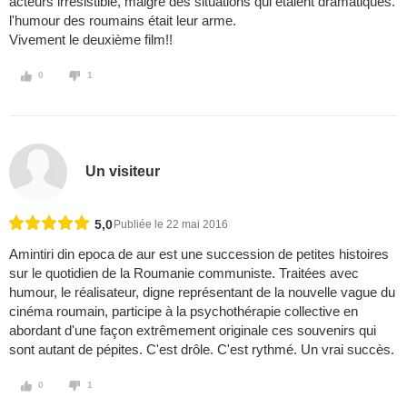
acteurs irrésistible, malgré des situations qui étaient dramatiques.
l'humour des roumains était leur arme.
Vivement le deuxième film!!
0
1
Un visiteur
5,0
Publiée le 22 mai 2016
Amintiri din epoca de aur est une succession de petites histoires
sur le quotidien de la Roumanie communiste. Traitées avec
humour, le réalisateur, digne représentant de la nouvelle vague du
cinéma roumain, participe à la psychothérapie collective en
abordant d'une façon extrêmement originale ces souvenirs qui
sont autant de pépites. C'est drôle. C'est rythmé. Un vrai succès.
0
1