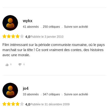
wykx
41 abonnés
250 critiques
Suivre son activité
4,0
Publiée le 3 janvier 2010
Film intéressant sur la période communiste roumaine, où le pays
marchait sur la tête ! Ce sont vraiment des contes, des histoires
avec une morale.
0
0
jo4
33 abonnés
347 critiques
Suivre son activité
4,0
Publiée le 31 décembre 2009