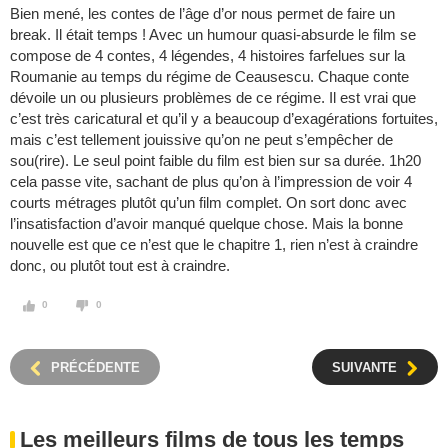
Bien mené, les contes de l’âge d’or nous permet de faire un
break. Il était temps ! Avec un humour quasi-absurde le film se
compose de 4 contes, 4 légendes, 4 histoires farfelues sur la
Roumanie au temps du régime de Ceausescu. Chaque conte
dévoile un ou plusieurs problèmes de ce régime. Il est vrai que
c’est très caricatural et qu’il y a beaucoup d’exagérations fortuites,
mais c’est tellement jouissive qu’on ne peut s’empêcher de
sou(rire). Le seul point faible du film est bien sur sa durée. 1h20
cela passe vite, sachant de plus qu’on à l’impression de voir 4
courts métrages plutôt qu’un film complet. On sort donc avec
l’insatisfaction d’avoir manqué quelque chose. Mais la bonne
nouvelle est que ce n’est que le chapitre 1, rien n’est à craindre
donc, ou plutôt tout est à craindre.
0
0
PRÉCÉDENTE
SUIVANTE
Les meilleurs films de tous les temps