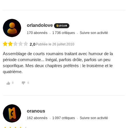
orlandolove
170 abonnés
1 736 critiques
Suivre son activité
2,0
Publiée le 26 juillet 2010
Assemblage de courts roumains traitant avec humour de la
période communiste... Inégal, parfois drôle, parfois un peu
soporifique. Mes deux chapitres préférés : le troisième et le
quatrième.
0
0
oranous
162 abonnés
1 097 critiques
Suivre son activité