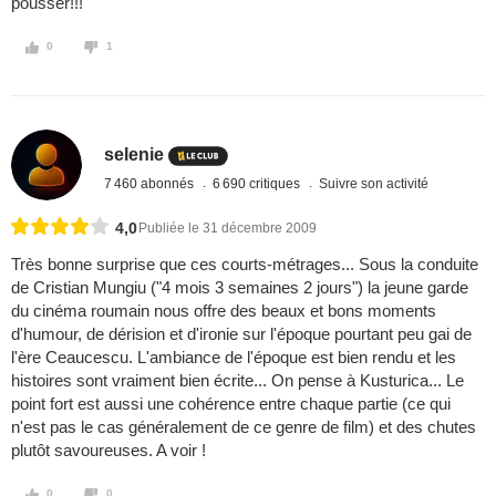
pousser!!!
0
1
selenie
7 460 abonnés
6 690 critiques
Suivre son activité
4,0
Publiée le 31 décembre 2009
Très bonne surprise que ces courts-métrages... Sous la conduite
de Cristian Mungiu ("4 mois 3 semaines 2 jours") la jeune garde
du cinéma roumain nous offre des beaux et bons moments
d'humour, de dérision et d'ironie sur l'époque pourtant peu gai de
l'ère Ceaucescu. L'ambiance de l'époque est bien rendu et les
histoires sont vraiment bien écrite... On pense à Kusturica... Le
point fort est aussi une cohérence entre chaque partie (ce qui
n'est pas le cas généralement de ce genre de film) et des chutes
plutôt savoureuses. A voir !
0
0