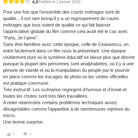
4,0
Publiée le 1 janvier 2010
Pour une fois que l'ensemble des courts métrages sont de
qualité... Il est rare lorsqu'il y a un regroupement de courts
métrages que tous soient de qualité ce qui fait baisser
l'appréciation globale du film comme cela avait été le cas avec
"Paris, Je t'aime".
Sans être familière avec cette époque, celle de Ceausescu, on
entre facilement dans ce film nous la présentant. Une époque
visiblement dure où le système éducatif se laisse plus que désirer
puisque la plupart des personnes sont analphabètes, où il y a une
pénurie de viande et où la manipulation du peuple par le pouvoir
en place comme les trucages de photo ou les visites officielles
est pratique commune.
Très instructif. Les scénarios regorgent d'humour et d'ironie et
toutes les chutes sont très bien travaillées.
A noter néanmoins certains problèmes techniques assez
désagréables comme l'apparition à de nombreuses reprises du
micro.
Une bonne surprise.
0
0