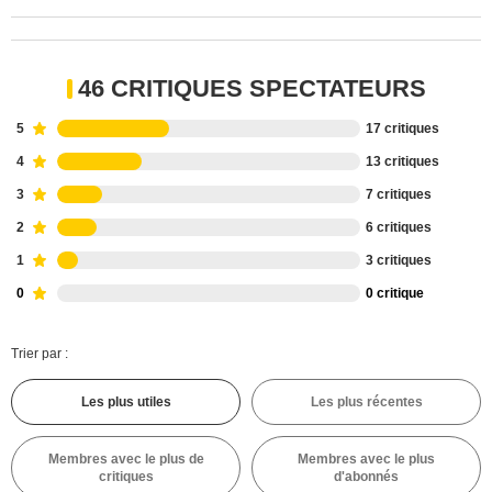
46 CRITIQUES SPECTATEURS
5
17 critiques
4
13 critiques
3
7 critiques
2
6 critiques
1
3 critiques
0
0 critique
Trier par :
Les plus utiles
Les plus récentes
Membres avec le plus de
Membres avec le plus
critiques
d'abonnés