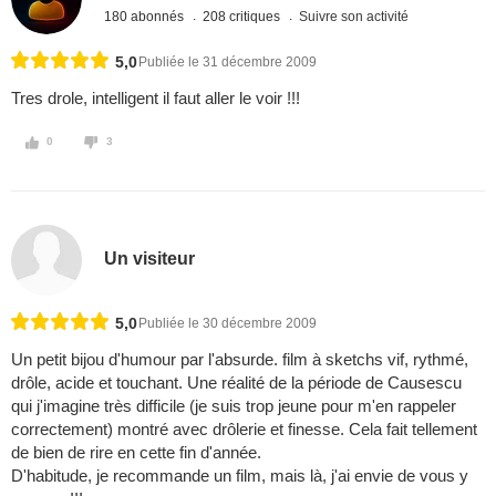
180 abonnés
208 critiques
Suivre son activité
5,0
Publiée le 31 décembre 2009
Tres drole, intelligent il faut aller le voir !!!
0
3
Un visiteur
5,0
Publiée le 30 décembre 2009
Un petit bijou d'humour par l'absurde. film à sketchs vif, rythmé,
drôle, acide et touchant. Une réalité de la période de Causescu
qui j'imagine très difficile (je suis trop jeune pour m'en rappeler
correctement) montré avec drôlerie et finesse. Cela fait tellement
de bien de rire en cette fin d'année.
D'habitude, je recommande un film, mais là, j'ai envie de vous y