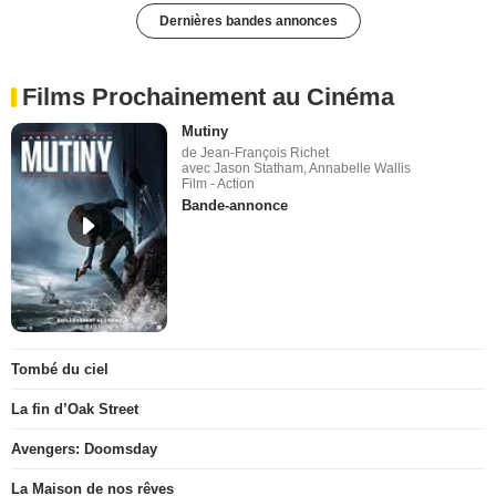
Dernières bandes annonces
Films Prochainement au Cinéma
Mutiny
de Jean-François Richet
avec Jason Statham, Annabelle Wallis
Film - Action
Bande-annonce
Tombé du ciel
La fin d’Oak Street
Avengers: Doomsday
La Maison de nos rêves