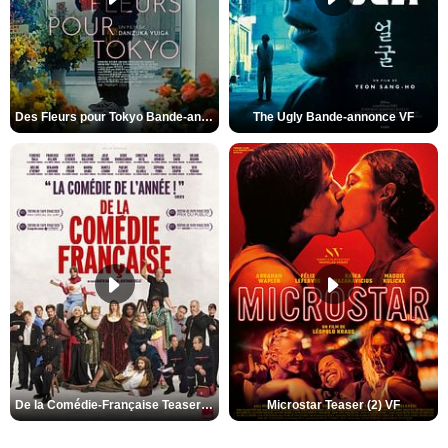
Des Fleurs pour Tokyo Bande-annonce VO STFR
The Ugly Bande-annonce VF
De la Comédie-Française Teaser (3) VF
Microstar Teaser (2) VF