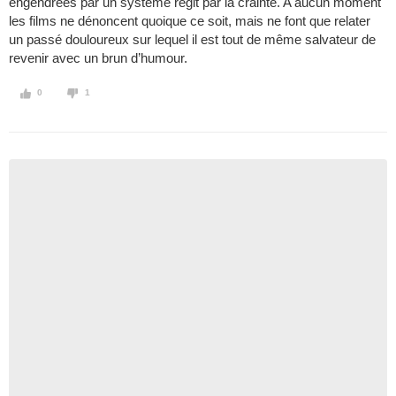
engendrées par un système régit par la crainte. A aucun moment
les films ne dénoncent quoique ce soit, mais ne font que relater
un passé douloureux sur lequel il est tout de même salvateur de
revenir avec un brun d’humour.
0
1