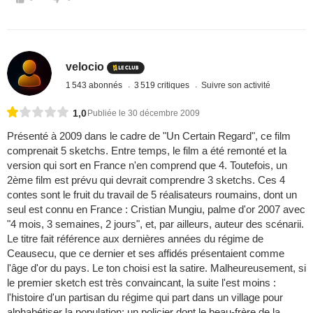
velocio
1 543 abonnés
3 519 critiques
Suivre son activité
1,0
Publiée le 30 décembre 2009
Présenté à 2009 dans le cadre de "Un Certain Regard", ce film
comprenait 5 sketchs. Entre temps, le film a été remonté et la
version qui sort en France n'en comprend que 4. Toutefois, un
2ème film est prévu qui devrait comprendre 3 sketchs. Ces 4
contes sont le fruit du travail de 5 réalisateurs roumains, dont un
seul est connu en France : Cristian Mungiu, palme d'or 2007 avec
"4 mois, 3 semaines, 2 jours", et, par ailleurs, auteur des scénarii.
Le titre fait référence aux dernières années du régime de
Ceausecu, que ce dernier et ses affidés présentaient comme
l'âge d'or du pays. Le ton choisi est la satire. Malheureusement, si
le premier sketch est très convaincant, la suite l'est moins :
l'histoire d'un partisan du régime qui part dans un village pour
alphabétiser la population; un policier dont le beau-frère de la