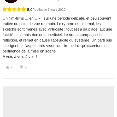
5,0
Publiée le 1 mars 2010
Un film-films ... en OR ! sur une période délicate, et peu souvent
traitée du point de vue roumain. Le rythme est infernal, les
sketchs sont menés avec virtuosité : tout est à sa place, aucune
facilité, et jamais rien de superficiel. Le rire accompagne la
réflexion, et remet en cause l'absurdité du système. Un parti pris
intelligent, et l'aspect très visuel du film ne fait qu'accentuer la
pertinence de la mise en scène.
A voir, à voir, à voir !
0
1