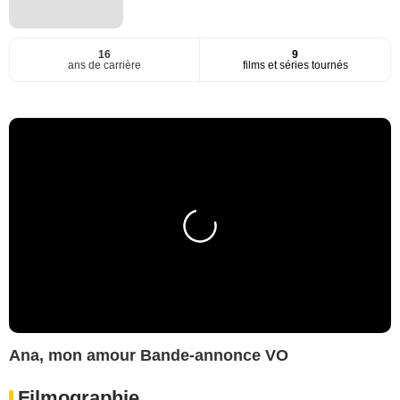
16
9
ans de carrière
films et séries tournés
Ana, mon amour Bande-annonce VO
Filmographie