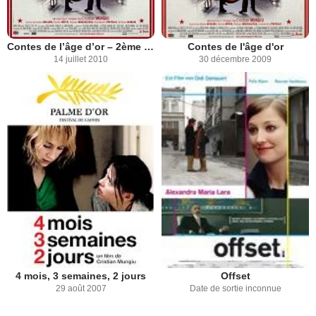
Contes de l’âge d’or – 2ème partie
Contes de l'âge d'or
14 juillet 2010
30 décembre 2009
4 mois, 3 semaines, 2 jours
Offset
29 août 2007
Date de sortie inconnue