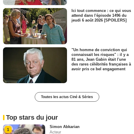
Ici tout commence : ce qui vous
attend dans l'épisode 1496 du
jeudi 6 août 2026 [SPOILERS]
"Un homme de conviction qui
connaissait les risques" : il y a
81 ans, Jean Gabin était l'une
des rares célébrités françaises à
avoir pris ce bel engagement
Toutes les actus Ciné & Séries
Top stars du jour
Simon Abkarian
1
Acteur