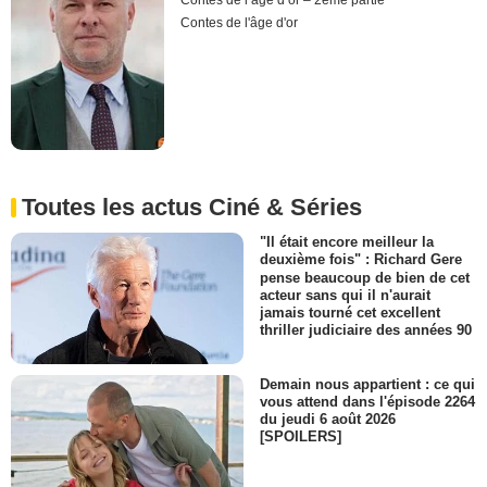
Contes de l’âge d’or – 2ème partie
Contes de l'âge d'or
Toutes les actus Ciné & Séries
"Il était encore meilleur la
deuxième fois" : Richard Gere
pense beaucoup de bien de cet
acteur sans qui il n'aurait
jamais tourné cet excellent
thriller judiciaire des années 90
Demain nous appartient : ce qui
vous attend dans l'épisode 2264
du jeudi 6 août 2026
[SPOILERS]