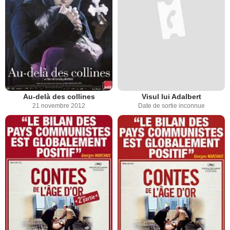
Au-delà des collines
Visul lui Adalbert
21 novembre 2012
Date de sortie inconnue