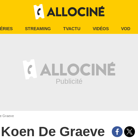
ÉRIES
STREAMING
TVACTU
VIDÉOS
VOD
e Graeve
Koen De Graeve