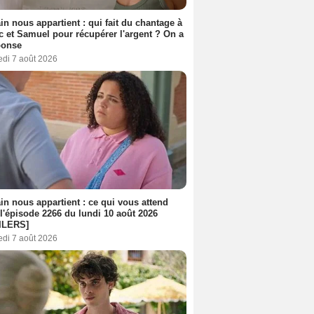
n nous appartient : qui fait du chantage à
c et Samuel pour récupérer l'argent ? On a
ponse
edi 7 août 2026
n nous appartient : ce qui vous attend
l'épisode 2266 du lundi 10 août 2026
ILERS]
edi 7 août 2026