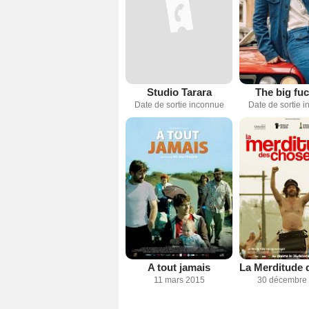
Studio Tarara
The big fu
Date de sortie inconnue
Date de sortie 
A tout jamais
11 mars 2015
30 décembre