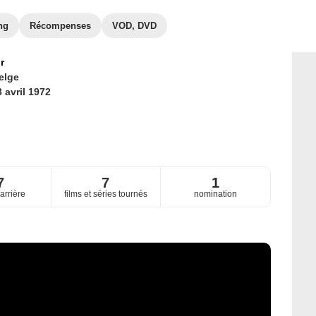
ng
Récompenses
VOD, DVD
r
elge
 avril 1972
7
7
1
arrière
films et séries tournés
nomination