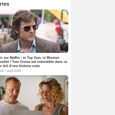
ries
ir sur Netflix : ni Top Gun, ni Mission
sible ! Tom Cruise est irrésistible dans ce
er tiré d’une histoire vraie
edi 7 août 2026