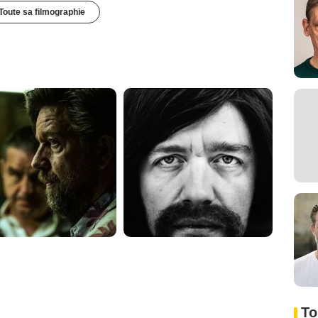
Toute sa filmographie
To