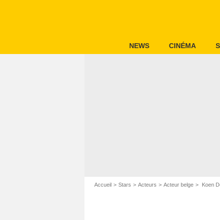
NEWS
CINÉMA
S
Accueil
Stars
Acteurs
Acteur belge
Koen D