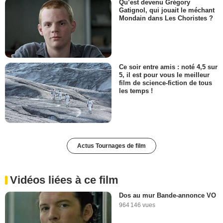
Qu’est devenu Grégory
Gatignol, qui jouait le méchant
Mondain dans Les Choristes ?
Ce soir entre amis : noté 4,5 sur
5, il est pour vous le meilleur
film de science-fiction de tous
les temps !
Actus Tournages de film
Vidéos liées à ce film
Dos au mur Bande-annonce VO
964 146 vues