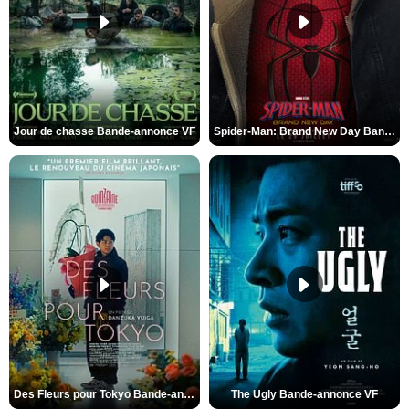
Jour de chasse Bande-annonce VF
Spider-Man: Brand New Day Bande-annonce (3) VO STFR
Des Fleurs pour Tokyo Bande-annonce VO STFR
The Ugly Bande-annonce VF