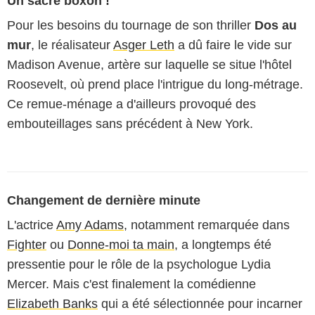
Un sacré boxon !
Pour les besoins du tournage de son thriller
Dos au
mur
, le réalisateur
Asger Leth
a dû faire le vide sur
Madison Avenue, artère sur laquelle se situe l'hôtel
Roosevelt, où prend place l'intrigue du long-métrage.
Ce remue-ménage a d'ailleurs provoqué des
embouteillages sans précédent à New York.
Changement de dernière minute
L'actrice
Amy Adams
, notamment remarquée dans
Fighter
ou
Donne-moi ta main
, a longtemps été
pressentie pour le rôle de la psychologue Lydia
Mercer. Mais c'est finalement la comédienne
Elizabeth Banks
qui a été sélectionnée pour incarner