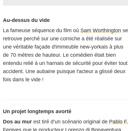
Au-dessus du vide
La fameuse séquence du film où
Sam Worthington
se
retrouve perché sur une corniche a été réalisée sur
une véritable façade d'immeuble new-yorkais à plus
de 70 mètres de hauteur. Le comédien était bien
entendu relié à un harnais de sécurité pour éviter tout
accident. Une aubaine puisque l'acteur a glissé deux
fois dans le vide !
Un projet longtemps avorté
Dos au mur
est tiré d’un scénario original de
Pablo F.
Fenjves
que le producteur
Lorenzo di Bonaventura