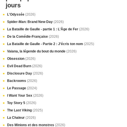
jours
L'Odyssée
(2026)
Spider-Man: Brand New Day
(2026)
La Bataille de Gaulle - partie 1 : L'Âge de Fer
(2026)
De la Comédie-Française
(2026)
La Bataille de Gaulle - Partie 2 : J’écris ton nom
(2025)
Vaiana, la légende du bout du monde
(2026)
Obsession
(2026)
Evil Dead Burn
(2026)
Disclosure Day
(2026)
Backrooms
(2026)
Le Passage
(2024)
I Want Your Sex
(2026)
Toy Story 5
(2026)
The Last Viking
(2025)
La Chaleur
(2026)
Des Minions et des monstres
(2026)