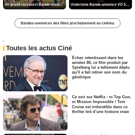
Un grand raccourci Bande-annonce VF
Undertone Bande-annonce VO STFR
Bandes-annonces des films prochainement au cinéma
'
Toutes les actus Ciné
Échec retentissant dans les
années 80, ce film produit par
Spielberg lui a tellement déplu
qu'il a fait retirer son nom du
générique
Ce soir sur Netflix : ni Top Gun,
ni Mission Impossible ! Tom
Cruise est irrésistible dans ce
thriller tiré d’une histoire vraie