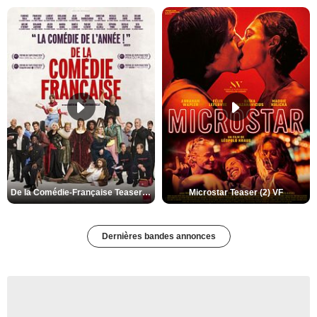
De la Comédie-Française Teaser (3) VF
Microstar Teaser (2) VF
Dernières bandes annonces