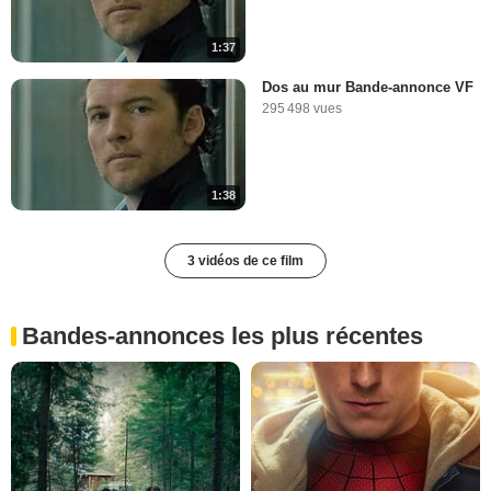
1:37
Dos au mur Bande-annonce VF
295 498 vues
1:38
3 vidéos de ce film
Bandes-annonces les plus récentes