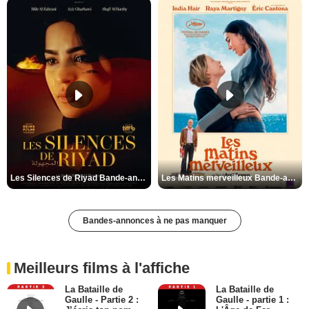
Les Silences de Riyad Bande-annonce VO STFR
Les Matins merveilleux Bande-annonce VF
Bandes-annonces à ne pas manquer
Meilleurs films à l'affiche
La Bataille de
La Bataille de
Gaulle - Partie 2 :
Gaulle - partie 1 :