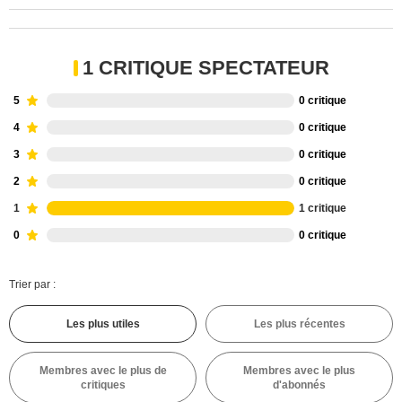
1 CRITIQUE SPECTATEUR
5
0 critique
4
0 critique
3
0 critique
2
0 critique
1
1 critique
0
0 critique
Trier par :
Les plus utiles
Les plus récentes
Membres avec le plus de
Membres avec le plus
critiques
d'abonnés