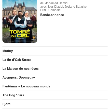
de Mohamed Hamidi
avec Ilyes Djadel, Josiane Balasko
Film - Comédie
Bande-annonce
Mutiny
La fin d’Oak Street
La Maison de nos rêves
Avengers: Doomsday
Fantômas – Le nouveau monde
The Dog Stars
Fjord