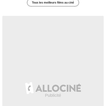
Tous les meilleurs films au ciné