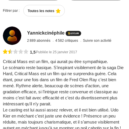
Filtrer par :
Toutes les notes
Yannickcinéphile
2 889 abonnés
4 582 critiques
Suivre son activité
1,5
Publiée le 25 janvier 2017
Critical Mass est un film, qui aurait pu être sympathique.
Le scénario reste basique. S’inspirant visiblement de la saga Die
Hard, Critical Mass est un film qui ne surprendra guère. Cela
étant, pour une fois dans un film de Fred Olen Ray c’est bien
mené. Rythme alerte, beaucoup de scènes d’action, une
gradation efficace, si l’intrigue reste convenue et classique au
moins c’est fait avec efficacité et c’est du divertissement plus
intéressant qu’il n’y parait.
Le casting est lui aussi assez relever, et il est bien utilisé. Udo
Kier en méchant c’est juste une évidence ! Présence un peu
réduite, mais toujours charismatique, et il s’amuse visiblement
autant en méchant jusqu’à se montrer un poil cabotin sur la fin !