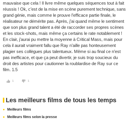
mauvaise que cela ! Il livre même quelques séquences tout à fait
réussis ! Ok, c’est de la mise en scène purement technique, sans
grand génie, mais comme le prouve l’efficace partie finale, le
réalisateur ne démérite pas. Après, j’ai quand même le sentiment
que son plus grand talent a été de raccorder ses propres scènes
et les stock-shots, mais même ça certains le rate notablement !
En clair, j’aurai pu mettre la moyenne à Critical Mass, mais pour
cela il aurait vraiment fallu que Ray n’aille pas honteusement
plagier ses collègues plus talentueux. Même si au final ce n’est
pas inefficace, et que ça peut divertir, je suis trop soucieux du
droit des artistes pour cautionner la roublardise de Ray sur ce
film. 1.5
1
1
Les meilleurs films de tous les temps
Meilleurs films
Meilleurs films selon la presse