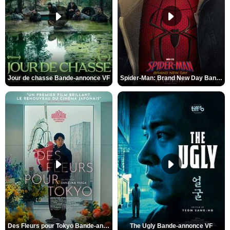
Jour de chasse Bande-annonce VF
Spider-Man: Brand New Day Bande-annonce (3) VO STFR
Des Fleurs pour Tokyo Bande-annonce VO STFR
The Ugly Bande-annonce VF