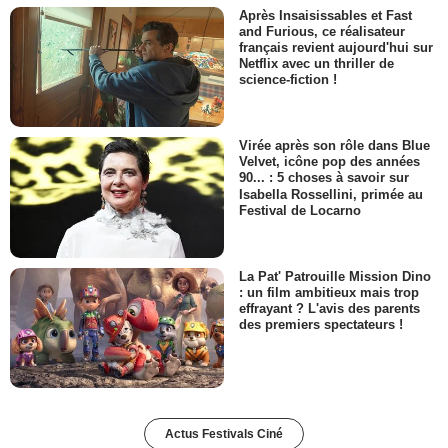
Après Insaisissables et Fast
and Furious, ce réalisateur
français revient aujourd'hui sur
Netflix avec un thriller de
science-fiction !
Virée après son rôle dans Blue
Velvet, icône pop des années
90... : 5 choses à savoir sur
Isabella Rossellini, primée au
Festival de Locarno
La Pat' Patrouille Mission Dino
: un film ambitieux mais trop
effrayant ? L'avis des parents
des premiers spectateurs !
Actus Festivals Ciné