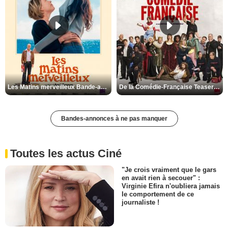
Les Matins merveilleux Bande-annonce VF
De la Comédie-Française Teaser VF
Bandes-annonces à ne pas manquer
Toutes les actus Ciné
"Je crois vraiment que le gars
en avait rien à secouer" :
Virginie Efira n'oubliera jamais
le comportement de ce
journaliste !