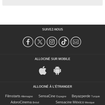
SUIVEZ-NOUS
ALLOCINÉ SUR MOBILE
ALLOCINÉ À L'ÉTRANGER
Filmstarts
SensaCine
Beyazperde
Allemagne
Espagne
Turquie
AdoroCinema
Sensacine México
Brésil
Mexique