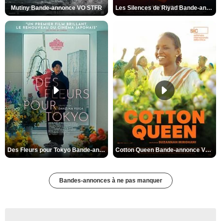
Mutiny Bande-annonce VO STFR
Les Silences de Riyad Bande-annonce VO STFR
Des Fleurs pour Tokyo Bande-annonce VO STFR
Cotton Queen Bande-annonce VO STFR
Bandes-annonces à ne pas manquer