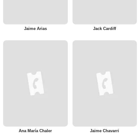
Jaime Arias
Jack Cardiff
Ana María Chaler
Jaime Chavarri