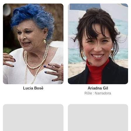
Lucia Bosè
Ariadna Gil
Rôle : Narradora