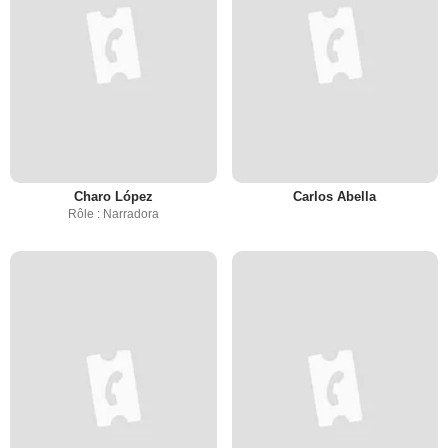
Charo López
Carlos Abella
Rôle : Narradora