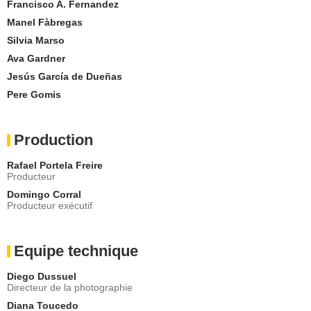
Francisco A. Fernandez
Manel Fàbregas
Silvia Marso
Ava Gardner
Jesús García de Dueñas
Pere Gomis
Production
Rafael Portela Freire
Producteur
Domingo Corral
Producteur exécutif
Equipe technique
Diego Dussuel
Directeur de la photographie
Diana Toucedo