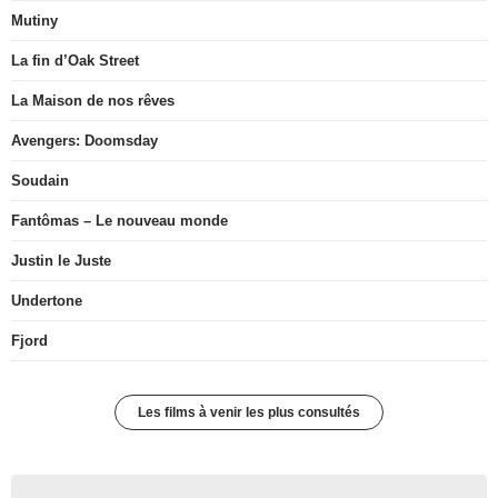
Mutiny
La fin d’Oak Street
La Maison de nos rêves
Avengers: Doomsday
Soudain
Fantômas – Le nouveau monde
Justin le Juste
Undertone
Fjord
Les films à venir les plus consultés