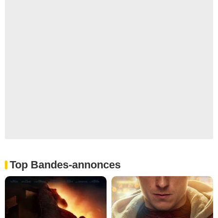
Top Bandes-annonces