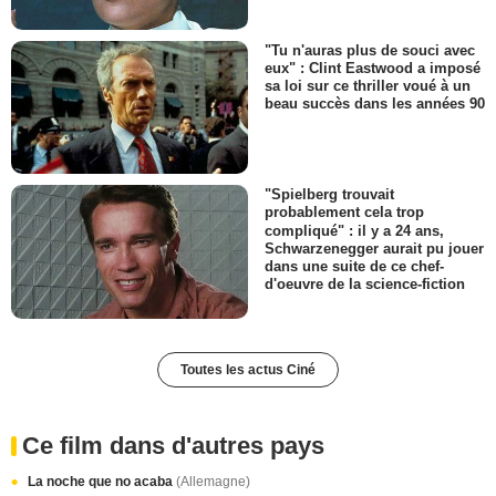
"Tu n'auras plus de souci avec
eux" : Clint Eastwood a imposé
sa loi sur ce thriller voué à un
beau succès dans les années 90
"Spielberg trouvait
probablement cela trop
compliqué" : il y a 24 ans,
Schwarzenegger aurait pu jouer
dans une suite de ce chef-
d'oeuvre de la science-fiction
Toutes les actus Ciné
Ce film dans d'autres pays
La noche que no acaba
(Allemagne)