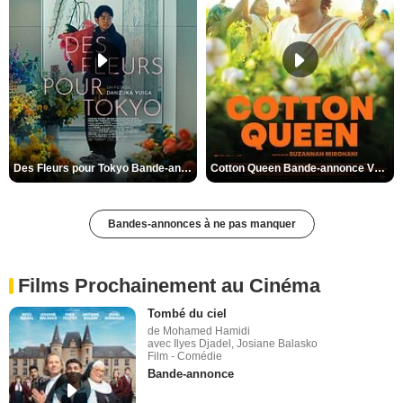
Des Fleurs pour Tokyo Bande-annonce VO STFR
Cotton Queen Bande-annonce VO STFR
Bandes-annonces à ne pas manquer
Films Prochainement au Cinéma
Tombé du ciel
de Mohamed Hamidi
avec Ilyes Djadel, Josiane Balasko
Film - Comédie
Bande-annonce