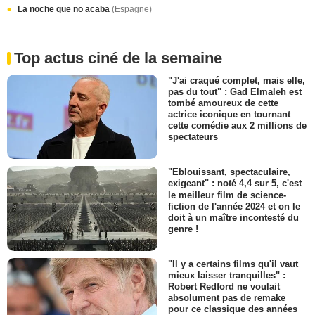
La noche que no acaba
(Espagne)
Top actus ciné de la semaine
"J'ai craqué complet, mais elle,
pas du tout" : Gad Elmaleh est
tombé amoureux de cette
actrice iconique en tournant
cette comédie aux 2 millions de
spectateurs
"Eblouissant, spectaculaire,
exigeant" : noté 4,4 sur 5, c'est
le meilleur film de science-
fiction de l'année 2024 et on le
doit à un maître incontesté du
genre !
"Il y a certains films qu'il vaut
mieux laisser tranquilles" :
Robert Redford ne voulait
absolument pas de remake
pour ce classique des années