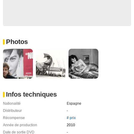
Photos
Infos techniques
Nationalité
Espagne
Distributeur
-
Récompense
# prix
Année de production
2010
Date de sortie DVD
-