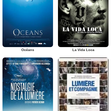
Océans
La Vida Loca