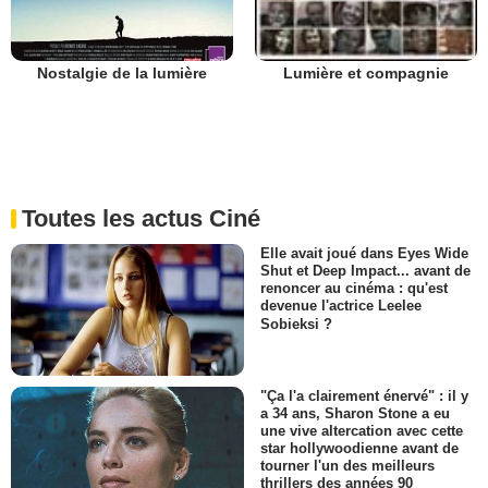
Nostalgie de la lumière
Lumière et compagnie
Toutes les actus Ciné
Elle avait joué dans Eyes Wide
Shut et Deep Impact... avant de
renoncer au cinéma : qu'est
devenue l'actrice Leelee
Sobieksi ?
"Ça l'a clairement énervé" : il y
a 34 ans, Sharon Stone a eu
une vive altercation avec cette
star hollywoodienne avant de
tourner l'un des meilleurs
thrillers des années 90