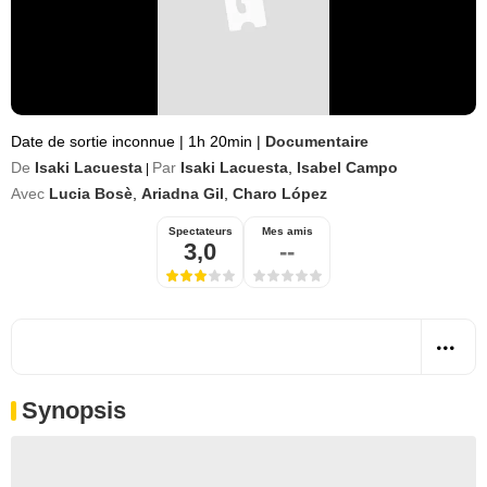
Date de sortie inconnue
|
1h 20min
|
Documentaire
De
Isaki Lacuesta
Par
Isaki Lacuesta
,
Isabel Campo
|
Avec
Lucia Bosè
,
Ariadna Gil
,
Charo López
Spectateurs
Mes amis
3,0
--
Synopsis