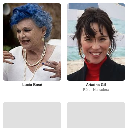
Lucia Bosè
Ariadna Gil
Rôle : Narradora