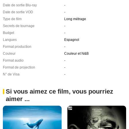
Date de sortie Blu-ray
-
Date de sortie VOD
-
Type de film
Long métrage
Secrets de tournage
-
Budget
-
Langues
Espagnol
Format production
-
Couleur
Couleur et N&B
Format audio
-
Format de projection
-
N° de Visa
-
Si vous aimez ce film, vous pourriez
aimer ...