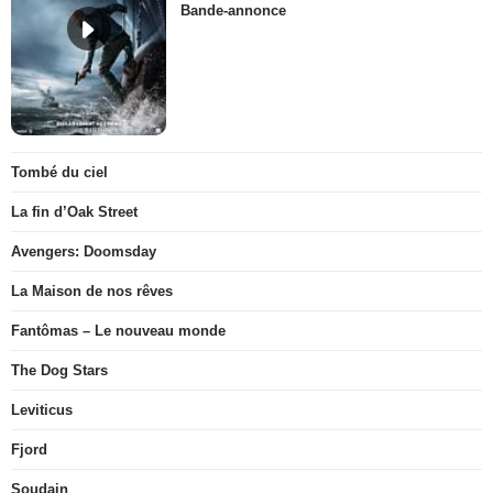
Bande-annonce
Tombé du ciel
La fin d’Oak Street
Avengers: Doomsday
La Maison de nos rêves
Fantômas – Le nouveau monde
The Dog Stars
Leviticus
Fjord
Soudain