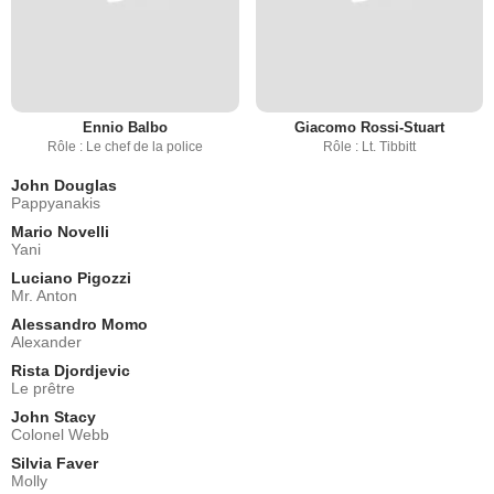
Ennio Balbo
Giacomo Rossi-Stuart
Rôle : Le chef de la police
Rôle : Lt. Tibbitt
John Douglas
Pappyanakis
Mario Novelli
Yani
Luciano Pigozzi
Mr. Anton
Alessandro Momo
Alexander
Rista Djordjevic
Le prêtre
John Stacy
Colonel Webb
Silvia Faver
Molly