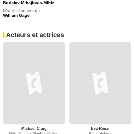
Borislav Mihajlovic-Mihiz
D'après l'oeuvre de
William Gage
Acteurs et actrices
Michael Craig
Eva Renzi
Rôle : Colonel Stephen Mallory
Rôle : Helena