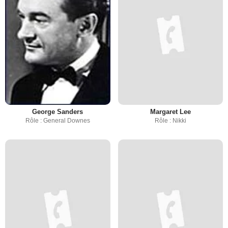
George Sanders
Margaret Lee
Rôle : General Downes
Rôle : Nikki