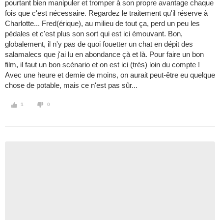
pourtant bien manipuler et tromper à son propre avantage chaque
fois que c'est nécessaire. Regardez le traitement qu'il réserve à
Charlotte... Fred(érique), au milieu de tout ça, perd un peu les
pédales et c'est plus son sort qui est ici émouvant. Bon,
globalement, il n'y pas de quoi fouetter un chat en dépit des
salamalecs que j'ai lu en abondance çà et là. Pour faire un bon
film, il faut un bon scénario et on est ici (très) loin du compte !
Avec une heure et demie de moins, on aurait peut-être eu quelque
chose de potable, mais ce n'est pas sûr...
1
0