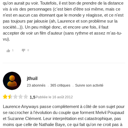
qu'on aurait pu voir. Toutefois, il est bon de prendre de la distance
vis à vis des personnages (c'est bien d'être soi même, mais ce
n'est en aucun cas étonnant que le monde y réagisse, et ce n'est
pas toujours par jalousie (ah, Laurence et son problème sur la
société...)). Un peu mitigé donc, et encore une fois, il faut
accepter de voir un film d'auteur (sans rythme et assez m'as-tu-
vu).
1
0
jthuil
23 abonnés
365 critiques
Suivre son activité
1,5
Publiée le 16 août 2012
Laurence Anyways passe complètement à côté de son sujet pour
se raccrocher à l'évolution du couple que forment Melvil Poupaud
et Suzanne Clément. Leur interprétation est catastrophique, pas
moins que celle de Nathalie Baye, ce qui fait qu'on ne croit pas à