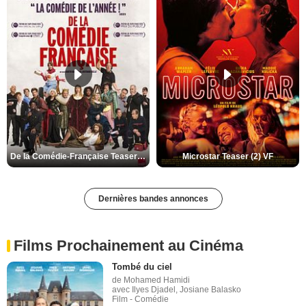
De la Comédie-Française Teaser (3) VF
Microstar Teaser (2) VF
Dernières bandes annonces
Films Prochainement au Cinéma
Tombé du ciel
de Mohamed Hamidi
avec Ilyes Djadel, Josiane Balasko
Film - Comédie