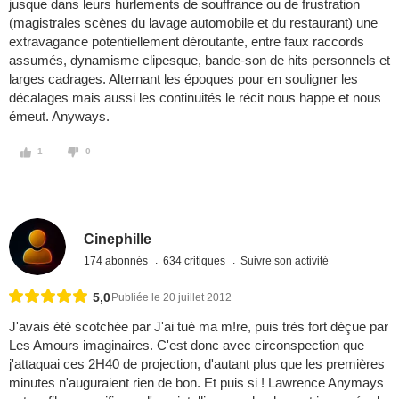
jusque dans leurs hurlements de souffrance ou de frustration
(magistrales scènes du lavage automobile et du restaurant) une
extravagance potentiellement déroutante, entre faux raccords
assumés, dynamisme clipesque, bande-son de hits personnels et
larges cadrages. Alternant les époques pour en souligner les
décalages mais aussi les continuités le récit nous happe et nous
émeut. Anyways.
1
0
Cinephille
174 abonnés
634 critiques
Suivre son activité
5,0
Publiée le 20 juillet 2012
J'avais été scotchée par J'ai tué ma m!re, puis très fort déçue par
Les Amours imaginaires. C'est donc avec circonspection que
j'attaquai ces 2H40 de projection, d'autant plus que les premières
minutes n'auguraient rien de bon. Et puis si ! Lawrence Anymays