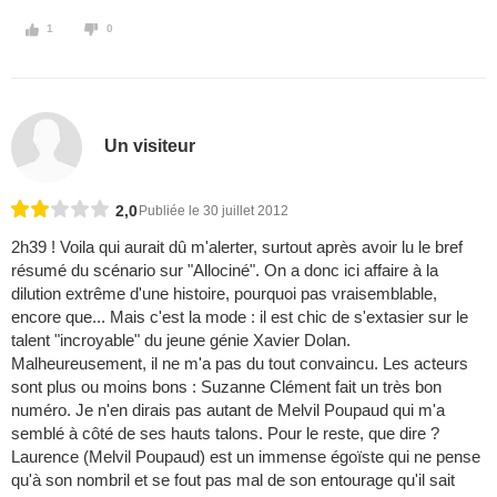
1
0
Un visiteur
2,0
Publiée le 30 juillet 2012
2h39 ! Voila qui aurait dû m'alerter, surtout après avoir lu le bref
résumé du scénario sur "Allociné". On a donc ici affaire à la
dilution extrême d'une histoire, pourquoi pas vraisemblable,
encore que... Mais c'est la mode : il est chic de s'extasier sur le
talent "incroyable" du jeune génie Xavier Dolan.
Malheureusement, il ne m'a pas du tout convaincu. Les acteurs
sont plus ou moins bons : Suzanne Clément fait un très bon
numéro. Je n'en dirais pas autant de Melvil Poupaud qui m'a
semblé à côté de ses hauts talons. Pour le reste, que dire ?
Laurence (Melvil Poupaud) est un immense égoïste qui ne pense
qu'à son nombril et se fout pas mal de son entourage qu'il sait