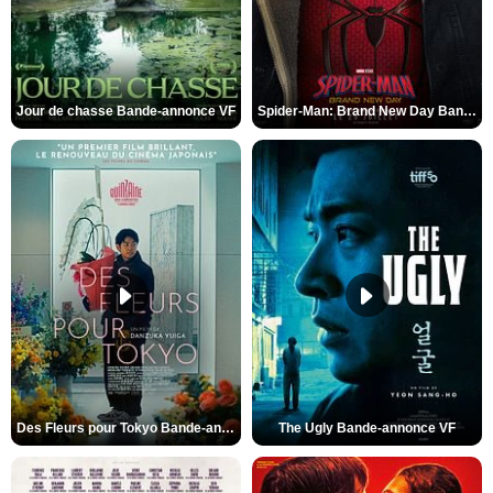
Jour de chasse Bande-annonce VF
Spider-Man: Brand New Day Bande-annonce (3) VO STFR
Des Fleurs pour Tokyo Bande-annonce VO STFR
The Ugly Bande-annonce VF