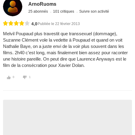
ArnoRuoms
25 abonnés
101 critiques
Suivre son activité
4,0
Publiée le 22 février 2013
Melvil Poupaud plus travestit que transsexuel (dommage),
Suzanne Clément vole la vedette à Poupaud et quand on voit
Nathalie Baye, on a juste envi de la voir plus souvent dans les
films. 2h40 c’est long, mais finalement bien assez pour raconter
une histoire pareille. On peut dire que Laurence Anyways est le
film de la consécration pour Xavier Dolan.
0
1