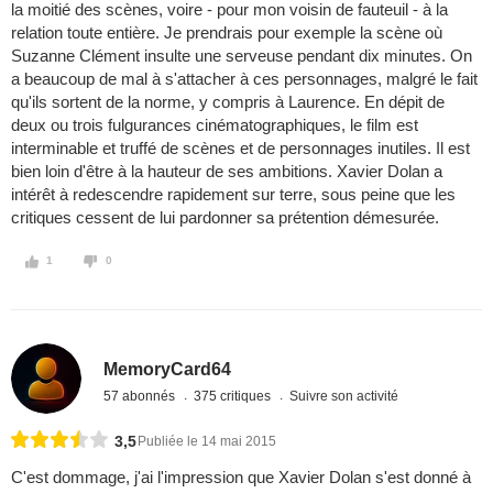
la moitié des scènes, voire - pour mon voisin de fauteuil - à la
relation toute entière. Je prendrais pour exemple la scène où
Suzanne Clément insulte une serveuse pendant dix minutes. On
a beaucoup de mal à s'attacher à ces personnages, malgré le fait
qu'ils sortent de la norme, y compris à Laurence. En dépit de
deux ou trois fulgurances cinématographiques, le film est
interminable et truffé de scènes et de personnages inutiles. Il est
bien loin d'être à la hauteur de ses ambitions. Xavier Dolan a
intérêt à redescendre rapidement sur terre, sous peine que les
critiques cessent de lui pardonner sa prétention démesurée.
1
0
MemoryCard64
57 abonnés
375 critiques
Suivre son activité
3,5
Publiée le 14 mai 2015
C'est dommage, j'ai l'impression que Xavier Dolan s'est donné à