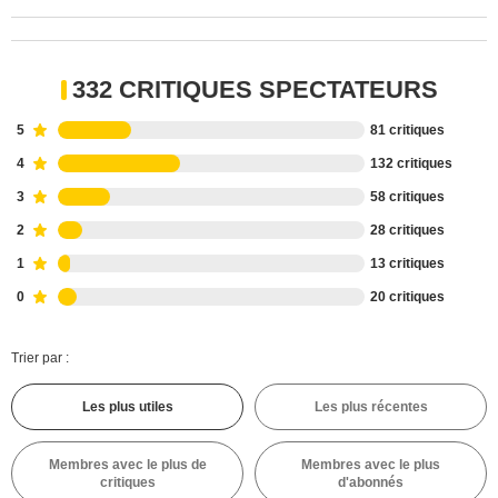
332 CRITIQUES SPECTATEURS
5
81 critiques
4
132 critiques
3
58 critiques
2
28 critiques
1
13 critiques
0
20 critiques
Trier par :
Les plus utiles
Les plus récentes
Membres avec le plus de
Membres avec le plus
critiques
d'abonnés