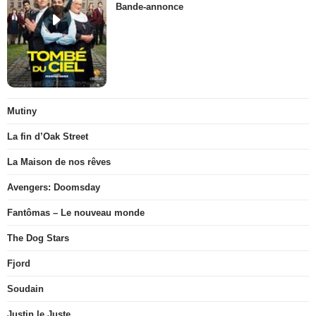
Bande-annonce
Mutiny
La fin d’Oak Street
La Maison de nos rêves
Avengers: Doomsday
Fantômas – Le nouveau monde
The Dog Stars
Fjord
Soudain
Justin le Juste