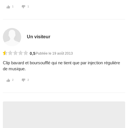
1
1
Un visiteur
0,5
Publiée le 19 août 2013
Clip bavard et boursoufflé qui ne tient que par injection régulière
de musique.
2
2