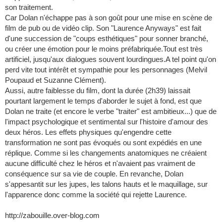
son traitement.
Car Dolan n'échappe pas à son goût pour une mise en scène de
film de pub ou de vidéo clip. Son "Laurence Anyways" est fait
d'une succession de "coups esthétiques" pour sonner branché,
ou créer une émotion pour le moins préfabriquée.Tout est très
artificiel, jusqu'aux dialogues souvent lourdingues.A tel point qu'on
perd vite tout intérêt et sympathie pour les personnages (Melvil
Poupaud et Suzanne Clément).
Aussi, autre faiblesse du film, dont la durée (2h39) laissait
pourtant largement le temps d'aborder le sujet à fond, est que
Dolan ne traite (et encore le verbe "traiter" est ambitieux...) que de
l'impact psychologique et sentimental sur l'histoire d'amour des
deux héros. Les effets physiques qu'engendre cette
transformation ne sont pas évoqués ou sont expédiés en une
réplique. Comme si les changements anatomiques ne créaient
aucune difficulté chez le héros et n'avaient pas vraiment de
conséquence sur sa vie de couple. En revanche, Dolan
s'appesantit sur les jupes, les talons hauts et le maquillage, sur
l'apparence donc comme la société qui rejette Laurence.
http://zabouille.over-blog.com