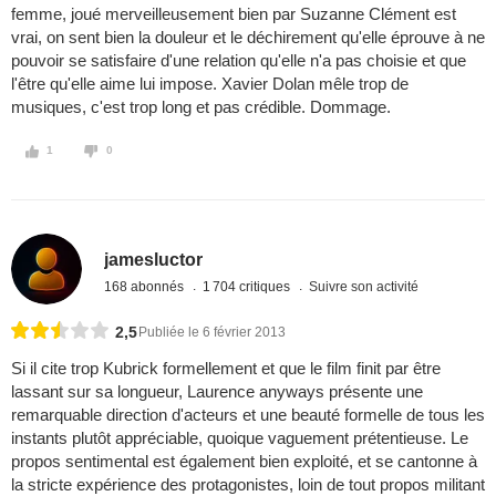
femme, joué merveilleusement bien par Suzanne Clément est
vrai, on sent bien la douleur et le déchirement qu'elle éprouve à ne
pouvoir se satisfaire d'une relation qu'elle n'a pas choisie et que
l'être qu'elle aime lui impose. Xavier Dolan mêle trop de
musiques, c'est trop long et pas crédible. Dommage.
1
0
jamesluctor
168 abonnés
1 704 critiques
Suivre son activité
2,5
Publiée le 6 février 2013
Si il cite trop Kubrick formellement et que le film finit par être
lassant sur sa longueur, Laurence anyways présente une
remarquable direction d'acteurs et une beauté formelle de tous les
instants plutôt appréciable, quoique vaguement prétentieuse. Le
propos sentimental est également bien exploité, et se cantonne à
la stricte expérience des protagonistes, loin de tout propos militant