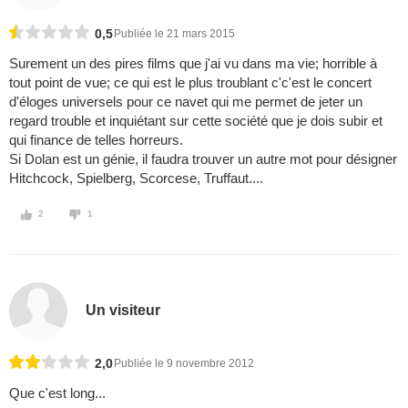
0,5
Publiée le 21 mars 2015
Surement un des pires films que j'ai vu dans ma vie; horrible à
tout point de vue; ce qui est le plus troublant c'c'est le concert
d'éloges universels pour ce navet qui me permet de jeter un
regard trouble et inquiétant sur cette société que je dois subir et
qui finance de telles horreurs.
Si Dolan est un génie, il faudra trouver un autre mot pour désigner
Hitchcock, Spielberg, Scorcese, Truffaut....
2
1
Un visiteur
2,0
Publiée le 9 novembre 2012
Que c'est long...