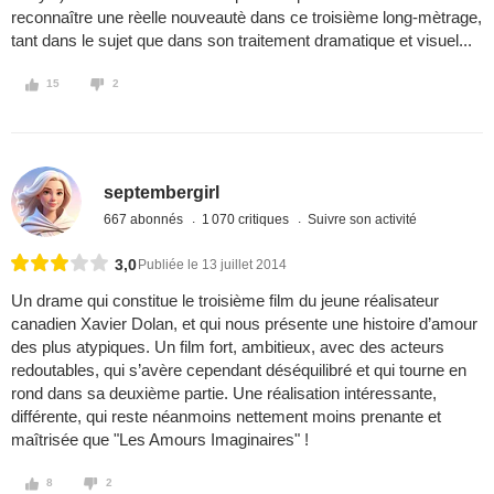
reconnaître une rèelle nouveautè dans ce troisième long-mètrage,
tant dans le sujet que dans son traitement dramatique et visuel...
15
2
septembergirl
667 abonnés
1 070 critiques
Suivre son activité
3,0
Publiée le 13 juillet 2014
Un drame qui constitue le troisième film du jeune réalisateur
canadien Xavier Dolan, et qui nous présente une histoire d’amour
des plus atypiques. Un film fort, ambitieux, avec des acteurs
redoutables, qui s’avère cependant déséquilibré et qui tourne en
rond dans sa deuxième partie. Une réalisation intéressante,
différente, qui reste néanmoins nettement moins prenante et
maîtrisée que "Les Amours Imaginaires" !
8
2