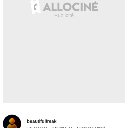
beautifulfreak