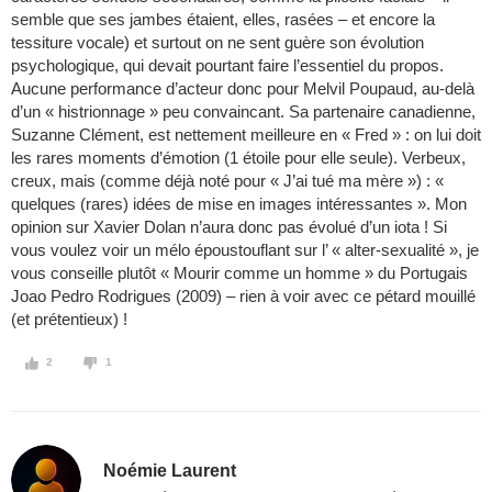
semble que ses jambes étaient, elles, rasées – et encore la
tessiture vocale) et surtout on ne sent guère son évolution
psychologique, qui devait pourtant faire l’essentiel du propos.
Aucune performance d’acteur donc pour Melvil Poupaud, au-delà
d’un « histrionnage » peu convaincant. Sa partenaire canadienne,
Suzanne Clément, est nettement meilleure en « Fred » : on lui doit
les rares moments d’émotion (1 étoile pour elle seule). Verbeux,
creux, mais (comme déjà noté pour « J’ai tué ma mère ») : «
quelques (rares) idées de mise en images intéressantes ». Mon
opinion sur Xavier Dolan n’aura donc pas évolué d’un iota ! Si
vous voulez voir un mélo époustouflant sur l’ « alter-sexualité », je
vous conseille plutôt « Mourir comme un homme » du Portugais
Joao Pedro Rodrigues (2009) – rien à voir avec ce pétard mouillé
(et prétentieux) !
2
1
Noémie Laurent