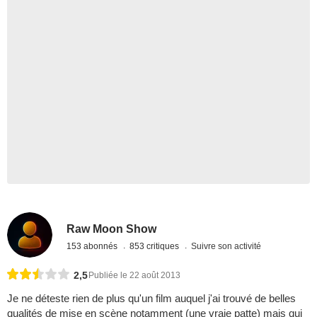
Raw Moon Show
153 abonnés
853 critiques
Suivre son activité
2,5
Publiée le 22 août 2013
Je ne déteste rien de plus qu'un film auquel j'ai trouvé de belles
qualités de mise en scène notamment (une vraie patte) mais qui