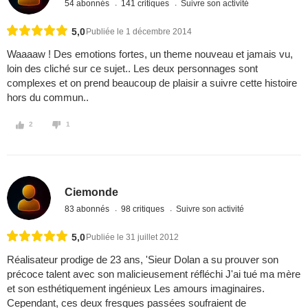
54 abonnés
141 critiques
Suivre son activité
5,0
Publiée le 1 décembre 2014
Waaaaw ! Des emotions fortes, un theme nouveau et jamais vu,
loin des cliché sur ce sujet.. Les deux personnages sont
complexes et on prend beaucoup de plaisir a suivre cette histoire
hors du commun..
2
1
Ciemonde
83 abonnés
98 critiques
Suivre son activité
5,0
Publiée le 31 juillet 2012
Réalisateur prodige de 23 ans, 'Sieur Dolan a su prouver son
précoce talent avec son malicieusement réfléchi J'ai tué ma mère
et son esthétiquement ingénieux Les amours imaginaires.
Cependant, ces deux fresques passées soufraient de