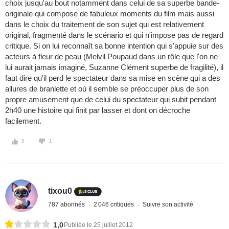
choix jusqu'au bout notamment dans celui de sa superbe bande-
originale qui compose de fabuleux moments du film mais aussi
dans le choix du traitement de son sujet qui est relativement
original, fragmenté dans le scénario et qui n'impose pas de regard
critique. Si on lui reconnaît sa bonne intention qui s'appuie sur des
acteurs à fleur de peau (Melvil Poupaud dans un rôle que l'on ne
lui aurait jamais imaginé, Suzanne Clément superbe de fragilité), il
faut dire qu'il perd le spectateur dans sa mise en scène qui a des
allures de branlette et où il semble se préoccuper plus de son
propre amusement que de celui du spectateur qui subit pendant
2h40 une histoire qui finit par lasser et dont on décroche
facilement.
2
1
tixou0
787 abonnés
2 046 critiques
Suivre son activité
1,0
Publiée le 25 juillet 2012