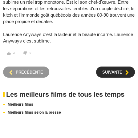
sublime un réel trop monotone. Est ici son chef-d'œuvre. Entre
les séparations et les retrouvailles terribles d'un couple déchiré, le
kitch et l'immonde goût québécois des années 80-90 trouvent une
place propice et décalée.
Laurence Anyways c'est la laideur et la beauté incarné. Laurence
Anyways c'est sublime.
3
0
PRÉCÉDENTE
SUIVANTE
Les meilleurs films de tous les temps
Meilleurs films
Meilleurs films selon la presse