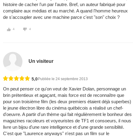
histoire de cacher l'un par l'autre. Bref, un auteur fabriqué pour
complaire aux médias et au marché. A quand l'homme heureux
de s'accoupler avec une machine parce c'est "son" choix ?
4
4
Un visiteur
5,0
Publiée le 24 septembre 2013
On peut penser ce qu'on veut de Xavier Dolan, personnage un
brin prétentieux et agaçant, mais force est de reconnaître que
pour son troisième film (les deux premiers étaient déjà superbes)
le jeune électron libre du cinéma québécois a réalisé un chef-
d'oeuvre. A partir d'un thème qui fait régulièrement le bonheur des
magazines racoleurs et voyeuristes de TF1 et consoeurs, il nous
livre un bijou d'une rare intelligence et d'une grande sensiblité.
C'est que "Laurence anyways" n'est pas un film sur le