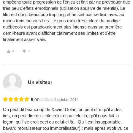
empêche toute progression de l'enjeu et finit par ne provoquer que
très peu d'effets émotionnels (utilisation abusive de ralentis). Le
film est donc beaucoup trop long et ne sait pas se finir, avec au
moins trois fausses fins. Le gros mélo très coloré du prodige
québécois est paradoxalement plus intense dans sa première
demi-heure avant d'afficher clairement ses limites et d'être
finalement assez vain.
4
2
Un visiteur
5,0
Publiée le 9 octobre 2014
On peut dit beaucoup de Xavier Dolan, on peut dire qu'il a des
tics, on peut dire qu'il cite celui-ci ou celui-là, qu'il nous fait la
leçon, qu'il se croit ceci ou celui-ci là... Qu'il est insupportable,
bavard moralisateur (ou immoralisateur) : mais après avoir vu ce