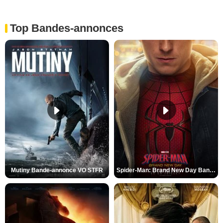
Top Bandes-annonces
Mutiny Bande-annonce VO STFR
Spider-Man: Brand New Day Bande-annonce VO STFR