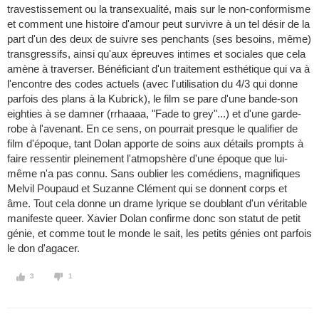
travestissement ou la transexualité, mais sur le non-conformisme
et comment une histoire d'amour peut survivre à un tel désir de la
part d'un des deux de suivre ses penchants (ses besoins, même)
transgressifs, ainsi qu'aux épreuves intimes et sociales que cela
amène à traverser. Bénéficiant d'un traitement esthétique qui va à
l'encontre des codes actuels (avec l'utilisation du 4/3 qui donne
parfois des plans à la Kubrick), le film se pare d'une bande-son
eighties à se damner (rrhaaaa, "Fade to grey"...) et d'une garde-
robe à l'avenant. En ce sens, on pourrait presque le qualifier de
film d'époque, tant Dolan apporte de soins aux détails prompts à
faire ressentir pleinement l'atmopshère d'une époque que lui-
même n'a pas connu. Sans oublier les comédiens, magnifiques
Melvil Poupaud et Suzanne Clément qui se donnent corps et
âme. Tout cela donne un drame lyrique se doublant d'un véritable
manifeste queer. Xavier Dolan confirme donc son statut de petit
génie, et comme tout le monde le sait, les petits génies ont parfois
le don d'agacer.
3
1