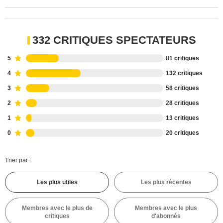
332 CRITIQUES SPECTATEURS
5
81 critiques
4
132 critiques
3
58 critiques
2
28 critiques
1
13 critiques
0
20 critiques
Trier par :
Les plus utiles
Les plus récentes
Membres avec le plus de
Membres avec le plus
critiques
d'abonnés