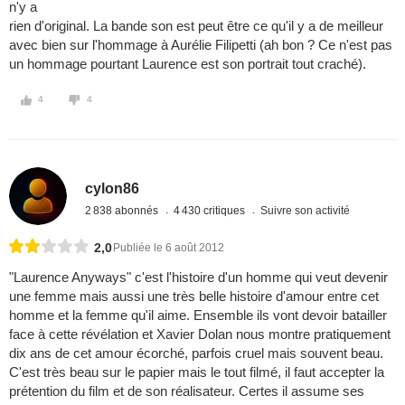
n'y a
rien d'original. La bande son est peut être ce qu'il y a de meilleur
avec bien sur l'hommage à Aurélie Filipetti (ah bon ? Ce n'est pas
un hommage pourtant Laurence est son portrait tout craché).
4
4
cylon86
2 838 abonnés
4 430 critiques
Suivre son activité
2,0
Publiée le 6 août 2012
"Laurence Anyways" c'est l'histoire d'un homme qui veut devenir
une femme mais aussi une très belle histoire d'amour entre cet
homme et la femme qu'il aime. Ensemble ils vont devoir batailler
face à cette révélation et Xavier Dolan nous montre pratiquement
dix ans de cet amour écorché, parfois cruel mais souvent beau.
C'est très beau sur le papier mais le tout filmé, il faut accepter la
prétention du film et de son réalisateur. Certes il assume ses