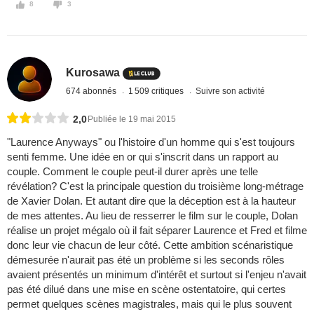
8
3
Kurosawa
674 abonnés
1 509 critiques
Suivre son activité
2,0
Publiée le 19 mai 2015
"Laurence Anyways" ou l'histoire d'un homme qui s'est toujours
senti femme. Une idée en or qui s'inscrit dans un rapport au
couple. Comment le couple peut-il durer après une telle
révélation? C'est la principale question du troisième long-métrage
de Xavier Dolan. Et autant dire que la déception est à la hauteur
de mes attentes. Au lieu de resserrer le film sur le couple, Dolan
réalise un projet mégalo où il fait séparer Laurence et Fred et filme
donc leur vie chacun de leur côté. Cette ambition scénaristique
démesurée n'aurait pas été un problème si les seconds rôles
avaient présentés un minimum d'intérêt et surtout si l'enjeu n'avait
pas été dilué dans une mise en scène ostentatoire, qui certes
permet quelques scènes magistrales, mais qui le plus souvent