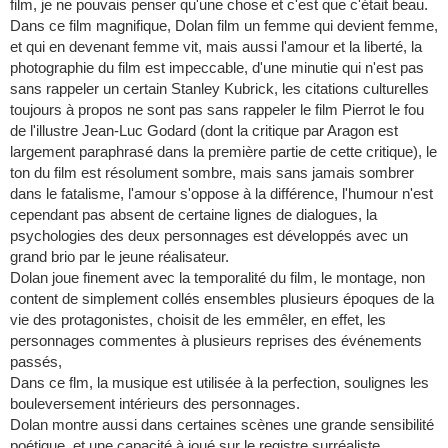
film, je ne pouvais penser qu'une chose et c'est que c'était beau.
Dans ce film magnifique, Dolan film un femme qui devient femme,
et qui en devenant femme vit, mais aussi l'amour et la liberté, la
photographie du film est impeccable, d'une minutie qui n'est pas
sans rappeler un certain Stanley Kubrick, les citations culturelles
toujours à propos ne sont pas sans rappeler le film Pierrot le fou
de l'illustre Jean-Luc Godard (dont la critique par Aragon est
largement paraphrasé dans la première partie de cette critique), le
ton du film est résolument sombre, mais sans jamais sombrer
dans le fatalisme, l'amour s'oppose à la différence, l'humour n'est
cependant pas absent de certaine lignes de dialogues, la
psychologies des deux personnages est développés avec un
grand brio par le jeune réalisateur.
Dolan joue finement avec la temporalité du film, le montage, non
content de simplement collés ensembles plusieurs époques de la
vie des protagonistes, choisit de les emmêler, en effet, les
personnages commentes à plusieurs reprises des événements
passés,
Dans ce flm, la musique est utilisée à la perfection, soulignes les
bouleversement intérieurs des personnages.
Dolan montre aussi dans certaines scènes une grande sensibilité
poétique, et une capacité à joué sur le registre surréaliste.