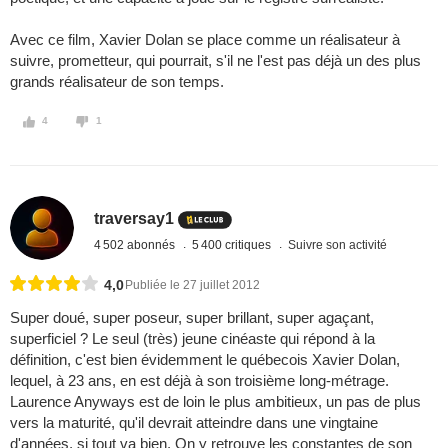
Avec ce film, Xavier Dolan se place comme un réalisateur à
suivre, prometteur, qui pourrait, s'il ne l'est pas déjà un des plus
grands réalisateur de son temps.
4
1
traversay1
4 502 abonnés
5 400 critiques
Suivre son activité
4,0
Publiée le 27 juillet 2012
Super doué, super poseur, super brillant, super agaçant,
superficiel ? Le seul (très) jeune cinéaste qui répond à la
définition, c'est bien évidemment le québecois Xavier Dolan,
lequel, à 23 ans, en est déjà à son troisième long-métrage.
Laurence Anyways est de loin le plus ambitieux, un pas de plus
vers la maturité, qu'il devrait atteindre dans une vingtaine
d'années, si tout va bien. On y retrouve les constantes de son