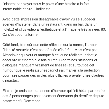
finissent par ployer sous le poids d'une histoire à la fois
interminable et pire... indigeste.
Avec cette impression désagréable d'avoir vu se succéder
scènes d'hystérie (dans un restaurant, dans un bar, dans un
hôtel...) et clips video à l'esthétique et à l'imagerie très années 80.
Ca c'est pour la forme.
Côté fond, bien sûr que cette réflexion sur la norme, l'amour,
l'identité sexuelle n'est pas dénuée d'intérêt... Mais n'est pas
Almodovar qui veut et manque à ce jeune réalisateur dont je
découvre le cinéma à la fois du recul (certaines situations et
dialogues manquent vraiment de finesse) et surtout de cet
humour que le réalisateur espagnol sait manier à la perfection
pour faire passer des pilules plus difficiles à avaler chez d'autres
cinéastes.
Et c'est je crois cette absence d'humour qui finit hélas par rendre
ces 2 personnages passablement énervants (la dernière dispute
notamment). Dommage...