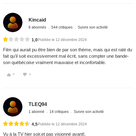
Kincaid
6 abonnés
544 critiques
Suivre son activité
1,0
Publiée le 12 décembre 2024
Film qui aurait pu être bien de par son thème, mais qui est raté du
fait qu’il soit excessivement mal écrit, sans compter une bande-
son québécoise vraiment mauvaise et inconfortable.
0
0
TLEQ94
1 abonné
14 critiques
Suivre son activité
4,5
Publiée le 12 décembre 2024
Vu à la TV hier soir.et pas visionné avant!.