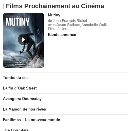
Films Prochainement au Cinéma
Mutiny
de Jean-François Richet
avec Jason Statham, Annabelle Wallis
Film - Action
Bande-annonce
Tombé du ciel
La fin d’Oak Street
Avengers: Doomsday
La Maison de nos rêves
Fantômas – Le nouveau monde
The Dog Stars