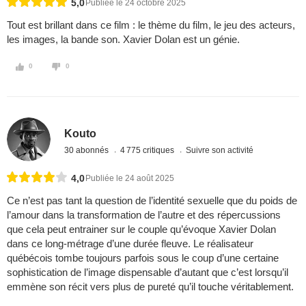
5,0
Publiée le 24 octobre 2025
Tout est brillant dans ce film : le thème du film, le jeu des acteurs,
les images, la bande son. Xavier Dolan est un génie.
0
0
Kouto
30 abonnés
4 775 critiques
Suivre son activité
4,0
Publiée le 24 août 2025
Ce n’est pas tant la question de l’identité sexuelle que du poids de
l’amour dans la transformation de l’autre et des répercussions
que cela peut entrainer sur le couple qu’évoque Xavier Dolan
dans ce long-métrage d’une durée fleuve. Le réalisateur
québécois tombe toujours parfois sous le coup d’une certaine
sophistication de l’image dispensable d’autant que c’est lorsqu’il
emmène son récit vers plus de pureté qu’il touche véritablement.