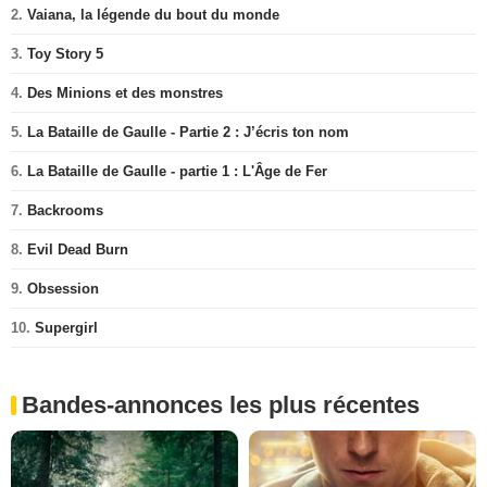
2.
Vaiana, la légende du bout du monde
3.
Toy Story 5
4.
Des Minions et des monstres
5.
La Bataille de Gaulle - Partie 2 : J’écris ton nom
6.
La Bataille de Gaulle - partie 1 : L'Âge de Fer
7.
Backrooms
8.
Evil Dead Burn
9.
Obsession
10.
Supergirl
Bandes-annonces les plus récentes