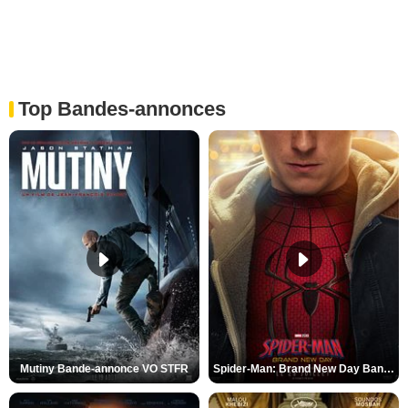
Top Bandes-annonces
Mutiny Bande-annonce VO STFR
Spider-Man: Brand New Day Bande-annonce VO STFR