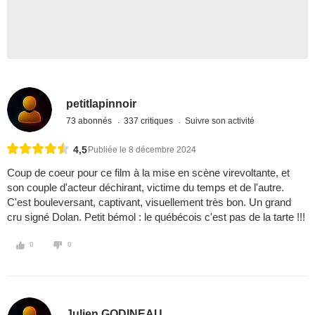
petitlapinnoir
73 abonnés
337 critiques
Suivre son activité
4,5
Publiée le 8 décembre 2024
Coup de coeur pour ce film à la mise en scène virevoltante, et
son couple d'acteur déchirant, victime du temps et de l'autre.
C'est bouleversant, captivant, visuellement très bon. Un grand
cru signé Dolan. Petit bémol : le québécois c'est pas de la tarte !!!
0
0
Julien GODINEAU