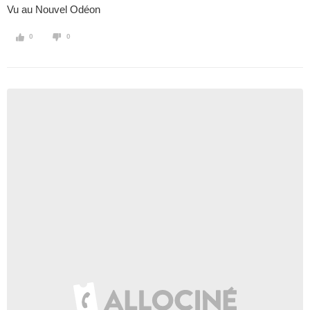
Vu au Nouvel Odéon
0
0