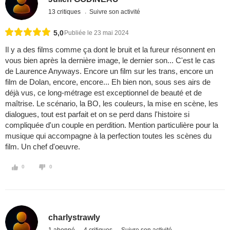
13 critiques
Suivre son activité
5,0
Publiée le 23 mai 2024
Il y a des films comme ça dont le bruit et la fureur résonnent en
vous bien après la dernière image, le dernier son... C'est le cas
de Laurence Anyways. Encore un film sur les trans, encore un
film de Dolan, encore, encore... Eh bien non, sous ses airs de
déjà vus, ce long-métrage est exceptionnel de beauté et de
maîtrise. Le scénario, la BO, les couleurs, la mise en scène, les
dialogues, tout est parfait et on se perd dans l'histoire si
compliquée d'un couple en perdition. Mention particulière pour la
musique qui accompagne à la perfection toutes les scènes du
film. Un chef d'oeuvre.
0
0
charlystrawly
1 abonné
4 critiques
Suivre son activité