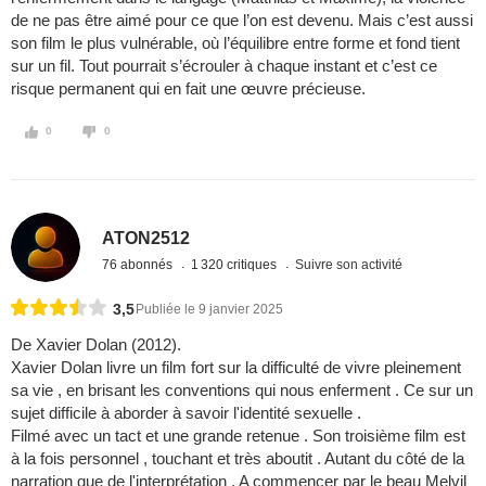
de ne pas être aimé pour ce que l’on est devenu. Mais c’est aussi
son film le plus vulnérable, où l’équilibre entre forme et fond tient
sur un fil. Tout pourrait s’écrouler à chaque instant et c’est ce
risque permanent qui en fait une œuvre précieuse.
0
0
ATON2512
76 abonnés
1 320 critiques
Suivre son activité
3,5
Publiée le 9 janvier 2025
De Xavier Dolan (2012).
Xavier Dolan livre un film fort sur la difficulté de vivre pleinement
sa vie , en brisant les conventions qui nous enferment . Ce sur un
sujet difficile à aborder à savoir l'identité sexuelle .
Filmé avec un tact et une grande retenue . Son troisième film est
à la fois personnel , touchant et très aboutit . Autant du côté de la
narration que de l'interprétation . A commencer par le beau Melvil