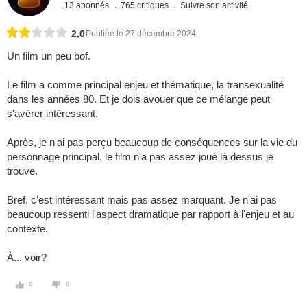
13 abonnés
765 critiques
Suivre son activité
2,0
Publiée le 27 décembre 2024
Un film un peu bof.
Le film a comme principal enjeu et thématique, la transexualité
dans les années 80. Et je dois avouer que ce mélange peut
s'avérer intéressant.
Après, je n'ai pas perçu beaucoup de conséquences sur la vie du
personnage principal, le film n'a pas assez joué là dessus je
trouve.
Bref, c'est intéressant mais pas assez marquant. Je n'ai pas
beaucoup ressenti l'aspect dramatique par rapport à l'enjeu et au
contexte.
À... voir?
0
0