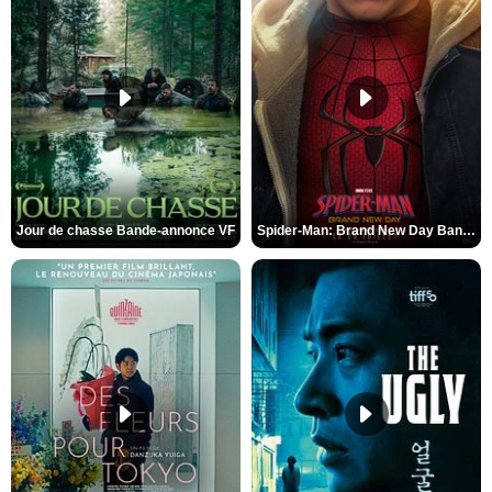
Jour de chasse Bande-annonce VF
Spider-Man: Brand New Day Bande-annonce (3) VO STFR