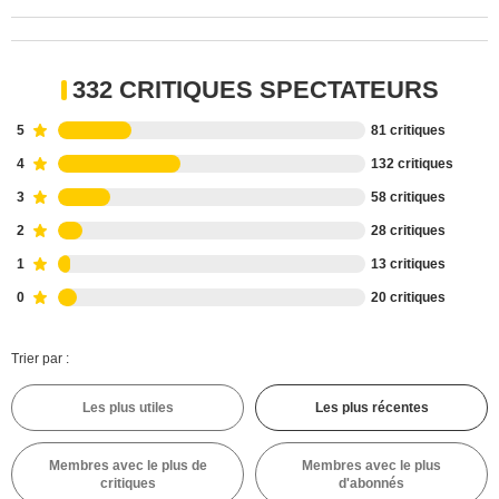
332 CRITIQUES SPECTATEURS
5
81 critiques
4
132 critiques
3
58 critiques
2
28 critiques
1
13 critiques
0
20 critiques
Trier par :
Les plus utiles
Les plus récentes
Membres avec le plus de
Membres avec le plus
critiques
d'abonnés