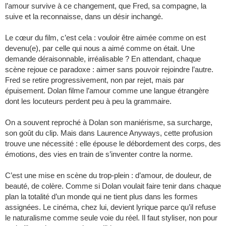
l’amour survive à ce changement, que Fred, sa compagne, la
suive et la reconnaisse, dans un désir inchangé.
Le cœur du film, c’est cela : vouloir être aimée comme on est
devenu(e), par celle qui nous a aimé comme on était. Une
demande déraisonnable, irréalisable ? En attendant, chaque
scène rejoue ce paradoxe : aimer sans pouvoir rejoindre l’autre.
Fred se retire progressivement, non par rejet, mais par
épuisement. Dolan filme l’amour comme une langue étrangère
dont les locuteurs perdent peu à peu la grammaire.
On a souvent reproché à Dolan son maniérisme, sa surcharge,
son goût du clip. Mais dans Laurence Anyways, cette profusion
trouve une nécessité : elle épouse le débordement des corps, des
émotions, des vies en train de s’inventer contre la norme.
C’est une mise en scène du trop-plein : d’amour, de douleur, de
beauté, de colère. Comme si Dolan voulait faire tenir dans chaque
plan la totalité d’un monde qui ne tient plus dans les formes
assignées. Le cinéma, chez lui, devient lyrique parce qu’il refuse
le naturalisme comme seule voie du réel. Il faut styliser, non pour