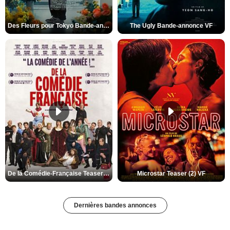
Des Fleurs pour Tokyo Bande-annonce VO STFR
The Ugly Bande-annonce VF
De la Comédie-Française Teaser (3) VF
Microstar Teaser (2) VF
Dernières bandes annonces