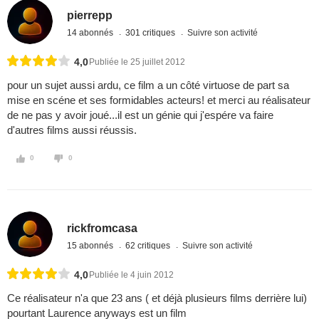
pierrepp
14 abonnés
301 critiques
Suivre son activité
4,0
Publiée le 25 juillet 2012
pour un sujet aussi ardu, ce film a un côté virtuose de part sa
mise en scéne et ses formidables acteurs! et merci au réalisateur
de ne pas y avoir joué...il est un génie qui j'espére va faire
d'autres films aussi réussis.
0
0
rickfromcasa
15 abonnés
62 critiques
Suivre son activité
4,0
Publiée le 4 juin 2012
Ce réalisateur n'a que 23 ans ( et déjà plusieurs films derrière lui)
pourtant Laurence anyways est un film