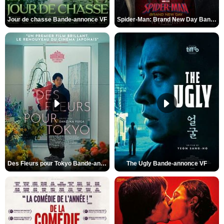
Jour de chasse Bande-annonce VF
Spider-Man: Brand New Day Bande-annonce (3) VO STFR
Des Fleurs pour Tokyo Bande-annonce VO STFR
The Ugly Bande-annonce VF