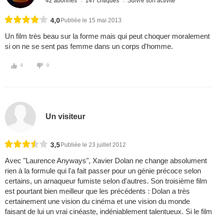
42 abonnés
147 critiques
Suivre son activité
4,0
Publiée le 15 mai 2013
Un film très beau sur la forme mais qui peut choquer moralement
si on ne se sent pas femme dans un corps d'homme.
0
0
Un visiteur
3,5
Publiée le 23 juillet 2012
Avec "Laurence Anyways", Xavier Dolan ne change absolument
rien à la formule qui l'a fait passer pour un génie précoce selon
certains, un arnaqueur fumiste selon d'autres. Son troisième film
est pourtant bien meilleur que les précédents : Dolan a très
certainement une vision du cinéma et une vision du monde
faisant de lui un vrai cinéaste, indéniablement talentueux. Si le film