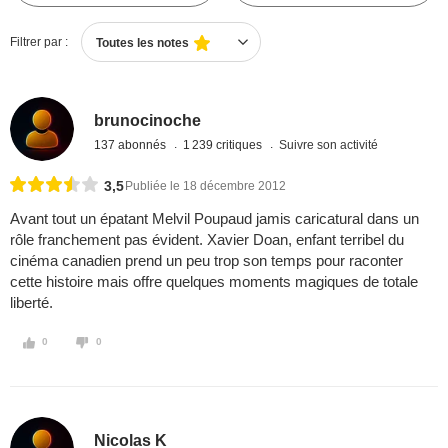
Filtrer par :
Toutes les notes
brunocinoche
137 abonnés
1 239 critiques
Suivre son activité
3,5
Publiée le 18 décembre 2012
Avant tout un épatant Melvil Poupaud jamis caricatural dans un
rôle franchement pas évident. Xavier Doan, enfant terribel du
cinéma canadien prend un peu trop son temps pour raconter
cette histoire mais offre quelques moments magiques de totale
liberté.
0
0
Nicolas K