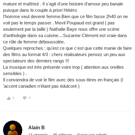
mature et maîtrisé . Il s'agit d'une histoire d'amour peu banale
puisque dans le couple à priori Hétéro
l'homme veut devenir femme.Bien que ce film fasse 2h40 on ne
voit pas le temps passer . Mevil Poupaud est grand ( pas
seulement par la taille ) Nathalie Baye nous offre une scène
d'anthologie dans sa cuisine....Suzanne Clément est vraie dans
ce rôle de femme déboussolée.
Quelques reproches : qu'est ce que c'est que cette manie de faire
des films au format 4/3 : chers réalisateurs pensez un peu aux
spectateurs des derniers rangs !!!
La musique est très présente voire trop ( attention aux oreilles
sensibles ) .
Il conviendra de voir le film avec des sous-titres en français (l
'accent canadien n'étant pas édulcoré )
0
0
Alain B
14 abonnés
35 critiques
Suivre son activité