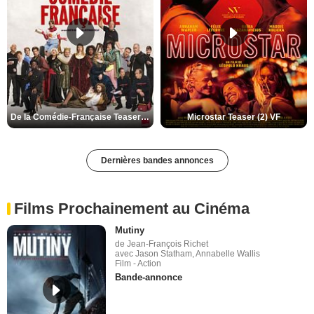
De la Comédie-Française Teaser (3) VF
Microstar Teaser (2) VF
Dernières bandes annonces
Films Prochainement au Cinéma
Mutiny
de Jean-François Richet
avec Jason Statham, Annabelle Wallis
Film - Action
Bande-annonce