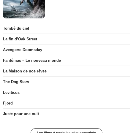
Tombé du ciel
La fin d’Oak Street
Avengers: Doomsday
Fantômas – Le nouveau monde
La Maison de nos rêves
The Dog Stars
Leviticus
Fjord
Juste pour une nuit
Les films à venir les plus consultés