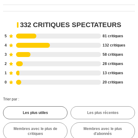
332 CRITIQUES SPECTATEURS
5
81 critiques
4
132 critiques
3
58 critiques
2
28 critiques
1
13 critiques
0
20 critiques
Trier par :
Les plus utiles
Les plus récentes
Membres avec le plus de
Membres avec le plus
critiques
d'abonnés