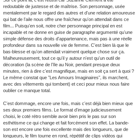
redoutable de justesse et de maîtrise. Son personnage, usée
mentalement par le regard des autres et d'une relation amoureuse
qui bat de l'aile nous offre une fraîcheur qu'on attendait dans ce
film... Puisqu'en soit, notre cher personnage principal en est
incapable et ne donne en guise de paragraphe argumenté qu'une
simple défense des droits d'appartenance, mais pas à une réelle
profondeur dans sa nouvelle vie de femme. C'est bien là que le
bas-blesse et qu'on attendait vraiment quelque chose sur ça.
Malheureusement, tout ce qu'il y autour n'est qu'un outil de
décoration (la scène de l'Ile au Noir, pendant presque deux
minutes, rien à dire c'est magnifique, mais en soit ça sert à quoi ?
Le même constat que "Les Amours Imaginaires", ils marchent,
avec des vêtements qui tombent) et ceci pour mieux nous faire
oublier ce manque total.
C'est dommage, encore une fois, mais c'est déjà bien mieux que
ses deux premiers films. Le format d'image judicieusement
choisi, le coté rétro semble avoir bien pris le pas sur son
esthétisme ce qui change et fait forcément son effet. La bande-
son est encore une fois excellente mais des longueurs, que de
longueurs, le film tourne en rond, répétitif de clips vidéos qui