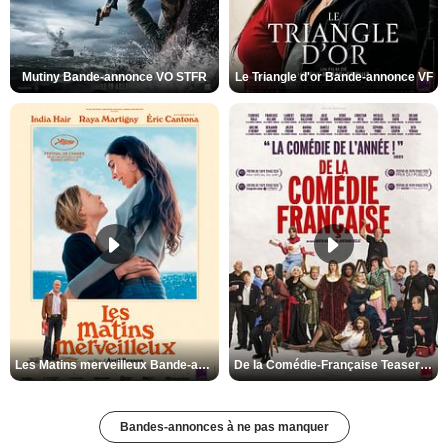
Mutiny Bande-annonce VO STFR
Le Triangle d'or Bande-annonce VF
Les Matins merveilleux Bande-annonce VF
De la Comédie-Française Teaser VF
Bandes-annonces à ne pas manquer