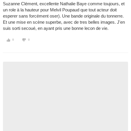
Suzanne Clément, excellente Nathalie Baye comme toujours, et
un role à la hauteur pour Melvil Poupaud que tout acteur doit
esperer sans forcément oser). Une bande originale du tonnerre.
Et une mise en scène superbe, avec de tres belles images. J'en
suis sorti secoué, en ayant pris une bonne lecon de vie.
0
0