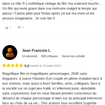
dans ce rôle !!! L'esthétique vintage du film ma vraiment touche ..
Un film qui reste gravė dans ma mémoire malgré le temps qui
passe ! Carton plein pour Nolan après j'ai tué ma mère et les
amours imaginaires . Je suis fan !!
0
0
Jean Francois L
16 abonnés
600 critiques
Suivre son activité
5,0
Publiée le 23 juillet 2012
Magnifique film et magnifiques personnages. 2h40 sans
longueurs, à suivre l'histoire d'un couple en pleine mutation face à
eux memes, mais aussi a leurs familles, amis, collègues, face à
la société sur un sujet peu traité, ici tellement juste, abordable
sans voyeurisme, tout en nous faisant prendre conscience du
désarroi de chaque personnage et bien sur du principal interressé
face au choix de sa vie... Des acteurs tous excellent (superbe