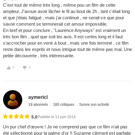
C'est tout de même très long , même pou un film de cette
ampleur. J'avoue avoir lâcher le fil au bout de 2h , tant c'était long
et que j'étais fatigué , mais j'ai continué , ne serait-ce que pour
savoir comment se terminerait cet amour impossible.
En bref et pour conclure , "Laurence Anyways" est vraiment un
très bon film , quel que soit les avis. Il est certes long et il faut
s'accrocher pour en venir à bout , mais une fois terminé , ce film
reste dans les esprits et nous intrigue tout de même pas mal. Une
petite découverte , très intéressante.
0
0
aymericl
19 abonnés
160 critiques
Suivre son activité
5,0
Publiée le 13 juin 2014
Un pur chef d'œuvre ! Je ne comprend pas que ce film n'ait pas
été sélectionné pour la palme d'or !! Suzanne clément est parfaite