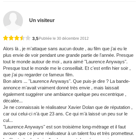
Un visiteur
3,5
Publiée le 30 décembre 2012
Alors là , je m'attaque sans aucun doute , au film que j'ai eu le
plus envie de voir pendant une grande partie de l'année. Presque
tout le monde autour de moi , aura aimé "Laurence Anyways".
Presque tout le monde me le conseillait. Et c'est enfin hier soir ,
que j'ai pu regarder ce fameux film.
Bon alors ... "Laurence Anyways". Que puis-je dire ? La bande-
annonce m'avait vraiment donné très envie , mais laissait
également suggérer une ambiance quelque peu excentrique ,
décalée...
Je ne connaissais le réalisateur Xavier Dolan que de réputation ,
car oui celui-ci n'à que 23 ans. Ce qui m'à laissé un peu sur le
cul...
"Laurence Anyways" est son troisième long-métrage et il faut
avouer que ce jeune réalisateur à un talent fou et très prometteur.