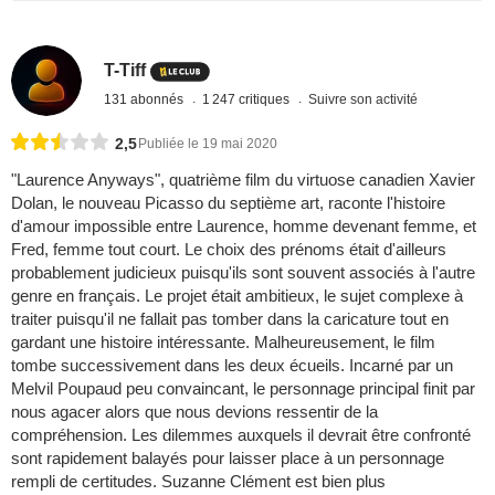
T-Tiff
131 abonnés
1 247 critiques
Suivre son activité
2,5
Publiée le 19 mai 2020
"Laurence Anyways", quatrième film du virtuose canadien Xavier
Dolan, le nouveau Picasso du septième art, raconte l'histoire
d'amour impossible entre Laurence, homme devenant femme, et
Fred, femme tout court. Le choix des prénoms était d'ailleurs
probablement judicieux puisqu'ils sont souvent associés à l'autre
genre en français. Le projet était ambitieux, le sujet complexe à
traiter puisqu'il ne fallait pas tomber dans la caricature tout en
gardant une histoire intéressante. Malheureusement, le film
tombe successivement dans les deux écueils. Incarné par un
Melvil Poupaud peu convaincant, le personnage principal finit par
nous agacer alors que nous devions ressentir de la
compréhension. Les dilemmes auxquels il devrait être confronté
sont rapidement balayés pour laisser place à un personnage
rempli de certitudes. Suzanne Clément est bien plus