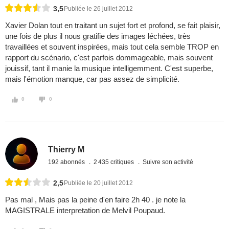
3,5
Publiée le 26 juillet 2012
Xavier Dolan tout en traitant un sujet fort et profond, se fait plaisir,
une fois de plus il nous gratifie des images léchées, très
travaillées et souvent inspirées, mais tout cela semble TROP en
rapport du scénario, c'est parfois dommageable, mais souvent
jouissif, tant il manie la musique intelligemment. C'est superbe,
mais l'émotion manque, car pas assez de simplicité.
0
0
Thierry M
192 abonnés
2 435 critiques
Suivre son activité
2,5
Publiée le 20 juillet 2012
Pas mal , Mais pas la peine d'en faire 2h 40 . je note la
MAGISTRALE interpretation de Melvil Poupaud.