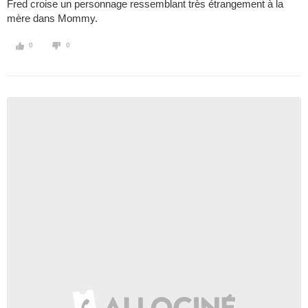
Fred croise un personnage ressemblant très étrangement à la
mère dans Mommy.
0
0