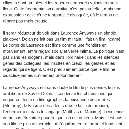
ellipses sont brutales et les repères temporels volontairement
flous. Cette fragmentation narrative n’est pas un effet, mais une
expression : celle d’une temporalité disloquée, où le temps ne
répare pas mais creuse.
Il serait réducteur de voir dans Laurence Anyways un simple
plaidoyer. Dolan ne fait pas un film militant, il fait un film incarné.
Le corps de Laurence est filmé comme une frontière en
mouvement, entre regard social et vérité intime. Le politique n’est
pas dans les slogans, mais dans l’ordinaire : dans les silences
gênés des collègues, les insultes en creux, les gestes et les
regards qui se figent. C’est précisément parce que le film ne
didactise jamais qu’il émeut profondément.
Laurence Anyways est sans doute le film le plus dense, le plus
ambitieux de Xavier Dolan. Il condense les obsessions qui
irrigueront toute sa filmographie : la puissance des mères
(Mommy), le lyrisme des affects (Juste la fin du monde),
l’enfermement dans le langage (Matthias et Maxime), la violence
de ne pas être aimé pour ce que l’on est devenu. Mais c’est aussi
son film le plus vulnérable, où l’équilibre entre forme et fond tient