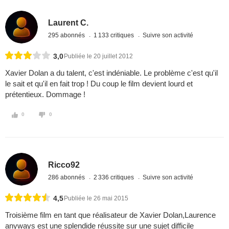
Laurent C.
295 abonnés
1 133 critiques
Suivre son activité
3,0
Publiée le 20 juillet 2012
Xavier Dolan a du talent, c'est indéniable. Le problème c'est qu'il
le sait et qu'il en fait trop ! Du coup le film devient lourd et
prétentieux. Dommage !
0
0
Ricco92
286 abonnés
2 336 critiques
Suivre son activité
4,5
Publiée le 26 mai 2015
Troisième film en tant que réalisateur de Xavier Dolan,Laurence
anyways est une splendide réussite sur une sujet difficile