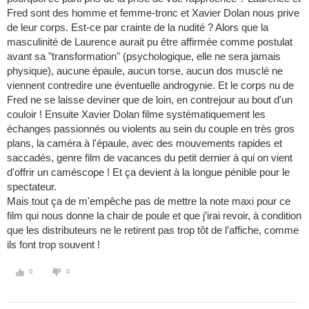
Fred sont des homme et femme-tronc et Xavier Dolan nous prive
de leur corps. Est-ce par crainte de la nudité ? Alors que la
masculinité de Laurence aurait pu être affirmée comme postulat
avant sa "transformation" (psychologique, elle ne sera jamais
physique), aucune épaule, aucun torse, aucun dos musclé ne
viennent contredire une éventuelle androgynie. Et le corps nu de
Fred ne se laisse deviner que de loin, en contrejour au bout d'un
couloir ! Ensuite Xavier Dolan filme systématiquement les
échanges passionnés ou violents au sein du couple en très gros
plans, la caméra à l'épaule, avec des mouvements rapides et
saccadés, genre film de vacances du petit dernier à qui on vient
d'offrir un caméscope ! Et ça devient à la longue pénible pour le
spectateur.
Mais tout ça de m'empêche pas de mettre la note maxi pour ce
film qui nous donne la chair de poule et que j’irai revoir, à condition
que les distributeurs ne le retirent pas trop tôt de l’affiche, comme
ils font trop souvent !
0
0