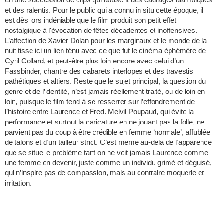
et des ralentis. Pour le public qui a connu in situ cette époque, il
est dès lors indéniable que le film produit son petit effet
nostalgique à l'évocation de fêtes décadentes et inoffensives.
L’affection de Xavier Dolan pour les marginaux et le monde de la
nuit tisse ici un lien ténu avec ce que fut le cinéma éphémère de
Cyril Collard, et peut-être plus loin encore avec celui d’un
Fassbinder, chantre des cabarets interlopes et des travestis
pathétiques et altiers. Reste que le sujet principal, la question du
genre et de l’identité, n’est jamais réellement traité, ou de loin en
loin, puisque le film tend à se resserrer sur l’effondrement de
l’histoire entre Laurence et Fred. Melvil Poupaud, qui évite la
performance et surtout la caricature en ne jouant pas la folle, ne
parvient pas du coup à être crédible en femme ‘normale’, affublée
de talons et d’un tailleur strict. C’est même au-delà de l’apparence
que se situe le problème tant on ne voit jamais Laurence comme
une femme en devenir, juste comme un individu grimé et déguisé,
qui n’inspire pas de compassion, mais au contraire moquerie et
irritation.