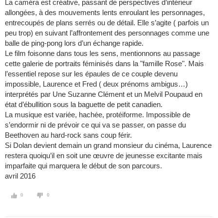
La caméra est créative, passant de perspectives d’intérieur
allongées, à des mouvements lents enroulant les personnages,
entrecoupés de plans serrés ou de détail. Elle s’agite ( parfois un
peu trop) en suivant l’affrontement des personnages comme une
balle de ping-pong lors d’un échange rapide.
Le film foisonne dans tous les sens, mentionnons au passage
cette galerie de portraits féminisés dans la "famille Rose". Mais
l’essentiel repose sur les épaules de ce couple devenu
impossible, Laurence et Fred ( deux prénoms ambigus…)
interprétés par Une Suzanne Clément et un Melvil Poupaud en
état d’ébullition sous la baguette de petit canadien.
La musique est variée, hachée, protéiforme. Impossible de
s’endormir ni de prévoir ce qui va se passer, on passe du
Beethoven au hard-rock sans coup férir.
Si Dolan devient demain un grand monsieur du cinéma, Laurence
restera quoiqu’il en soit une œuvre de jeunesse excitante mais
imparfaite qui marquera le début de son parcours.
avril 2016
0
0