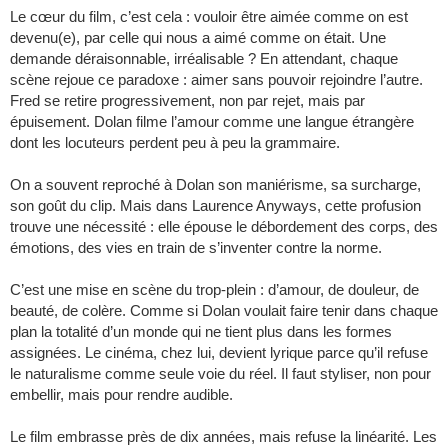
Le cœur du film, c’est cela : vouloir être aimée comme on est
devenu(e), par celle qui nous a aimé comme on était. Une
demande déraisonnable, irréalisable ? En attendant, chaque
scène rejoue ce paradoxe : aimer sans pouvoir rejoindre l’autre.
Fred se retire progressivement, non par rejet, mais par
épuisement. Dolan filme l’amour comme une langue étrangère
dont les locuteurs perdent peu à peu la grammaire.
On a souvent reproché à Dolan son maniérisme, sa surcharge,
son goût du clip. Mais dans Laurence Anyways, cette profusion
trouve une nécessité : elle épouse le débordement des corps, des
émotions, des vies en train de s’inventer contre la norme.
C’est une mise en scène du trop-plein : d’amour, de douleur, de
beauté, de colère. Comme si Dolan voulait faire tenir dans chaque
plan la totalité d’un monde qui ne tient plus dans les formes
assignées. Le cinéma, chez lui, devient lyrique parce qu’il refuse
le naturalisme comme seule voie du réel. Il faut styliser, non pour
embellir, mais pour rendre audible.
Le film embrasse près de dix années, mais refuse la linéarité. Les