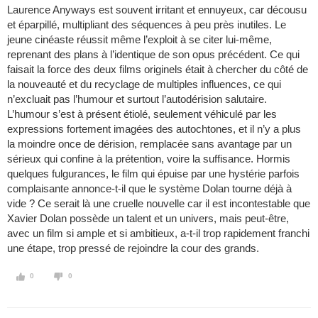
Laurence Anyways est souvent irritant et ennuyeux, car décousu
et éparpillé, multipliant des séquences à peu près inutiles. Le
jeune cinéaste réussit même l’exploit à se citer lui-même,
reprenant des plans à l’identique de son opus précédent. Ce qui
faisait la force des deux films originels était à chercher du côté de
la nouveauté et du recyclage de multiples influences, ce qui
n’excluait pas l’humour et surtout l’autodérision salutaire.
L’humour s’est à présent étiolé, seulement véhiculé par les
expressions fortement imagées des autochtones, et il n’y a plus
la moindre once de dérision, remplacée sans avantage par un
sérieux qui confine à la prétention, voire la suffisance. Hormis
quelques fulgurances, le film qui épuise par une hystérie parfois
complaisante annonce-t-il que le système Dolan tourne déjà à
vide ? Ce serait là une cruelle nouvelle car il est incontestable que
Xavier Dolan possède un talent et un univers, mais peut-être,
avec un film si ample et si ambitieux, a-t-il trop rapidement franchi
une étape, trop pressé de rejoindre la cour des grands.
0
0