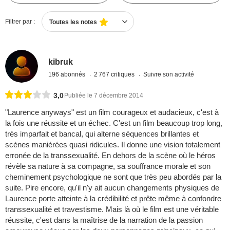
Filtrer par :
Toutes les notes
kibruk
196 abonnés
2 767 critiques
Suivre son activité
3,0
Publiée le 7 décembre 2014
"Laurence anyways" est un film courageux et audacieux, c'est à
la fois une réussite et un échec. C'est un film beaucoup trop long,
très imparfait et bancal, qui alterne séquences brillantes et
scènes maniérées quasi ridicules. Il donne une vision totalement
erronée de la transsexualité. En dehors de la scène où le héros
révèle sa nature à sa compagne, sa souffrance morale et son
cheminement psychologique ne sont que très peu abordés par la
suite. Pire encore, qu'il n'y ait aucun changements physiques de
Laurence porte atteinte à la crédibilité et prête même à confondre
transsexualité et travestisme. Mais là où le film est une véritable
réussite, c'est dans la maîtrise de la narration de la passion