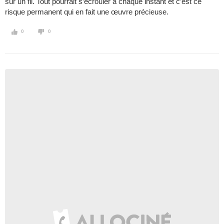
sur un fil. Tout pourrait s’écrouler à chaque instant et c’est ce
risque permanent qui en fait une œuvre précieuse.
0
0