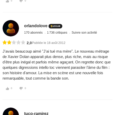
0
0
orlandolove
170 abonnés
1 736 critiques
Suivre son activité
2,0
Publiée le 18 août 2012
J'avais beaucoup aimé "J'ai tué ma mère". Le nouveau métrage
de Xavier Dolan apparait plus dense, plus riche, mais au risque
d'être plus inégal et parfois même agaçant. On regrette donc que
quelques digressions intello toc viennent parasiter l'âme du film :
son histoire d'amour. La mise en scène est une nouvelle fois
remarquable, tout comme la bande son.
0
0
tuco-ramirez