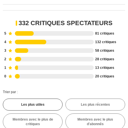
332 CRITIQUES SPECTATEURS
5
81 critiques
4
132 critiques
3
58 critiques
2
28 critiques
1
13 critiques
0
20 critiques
Trier par :
Les plus utiles
Les plus récentes
Membres avec le plus de
Membres avec le plus
critiques
d'abonnés