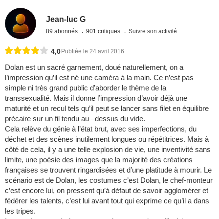
Jean-luc G
89 abonnés
901 critiques
Suivre son activité
4,0
Publiée le 24 avril 2016
Dolan est un sacré garnement, doué naturellement, on a
l’impression qu’il est né une caméra à la main. Ce n’est pas
simple ni très grand public d’aborder le thème de la
transsexualité. Mais il donne l’impression d’avoir déjà une
maturité et un recul tels qu’il peut se lancer sans filet en équilibre
précaire sur un fil tendu au –dessus du vide.
Cela relève du génie à l’état brut, avec ses imperfections, du
déchet et des scènes inutilement longues ou répétitrices. Mais à
côté de cela, il y a une telle explosion de vie, une inventivité sans
limite, une poésie des images que la majorité des créations
françaises se trouvent ringardisées et d’une platitude à mourir. Le
scénario est de Dolan, les costumes c’est Dolan, le chef-monteur
c’est encore lui, on pressent qu’à défaut de savoir agglomérer et
fédérer les talents, c’est lui avant tout qui exprime ce qu’il a dans
les tripes.