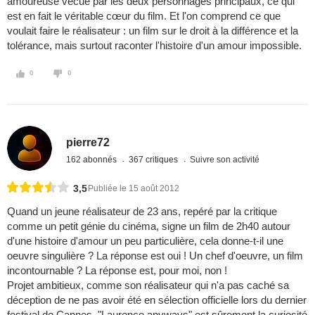
amoureuse vécue par les deux personnages principaux, ce qui
est en fait le véritable cœur du film. Et l'on comprend ce que
voulait faire le réalisateur : un film sur le droit à la différence et la
tolérance, mais surtout raconter l'histoire d'un amour impossible.
0
0
pierre72
162 abonnés
367 critiques
Suivre son activité
3,5
Publiée le 15 août 2012
Quand un jeune réalisateur de 23 ans, repéré par la critique
comme un petit génie du cinéma, signe un film de 2h40 autour
d'une histoire d'amour un peu particulière, cela donne-t-il une
oeuvre singulière ? La réponse est oui ! Un chef d'oeuvre, un film
incontournable ? La réponse est, pour moi, non !
Projet ambitieux, comme son réalisateur qui n'a pas caché sa
déception de ne pas avoir été en sélection officielle lors du dernier
festival de Cannes, "Laurence anyways" est sûrement la curiosité