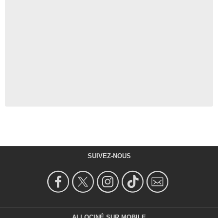
SUIVEZ-NOUS
ALLOCINÉ SUR MOBILE