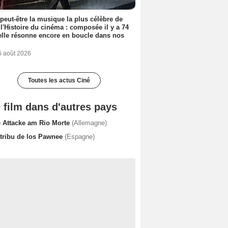
 peut-être la musique la plus célèbre de
 l'Histoire du cinéma : composée il y a 74
elle résonne encore en boucle dans nos
6 août 2026
Toutes les actus Ciné
 film dans d'autres pays
e Attacke am Rio Morte
(Allemagne)
 tribu de los Pawnee
(Espagne)