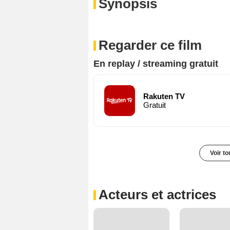
Synopsis
Regarder ce film
En replay / streaming gratuit
Rakuten TV
Gratuit
Voir t
Acteurs et actrices