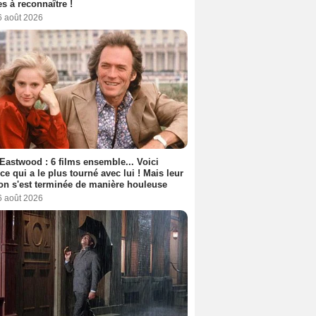
s à reconnaître !
6 août 2026
 Eastwood : 6 films ensemble... Voici
rice qui a le plus tourné avec lui ! Mais leur
ion s'est terminée de manière houleuse
6 août 2026