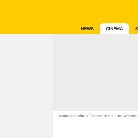
NEWS
CINÉMA
S
Accueil
Cinéma
Tous les films
Films Western