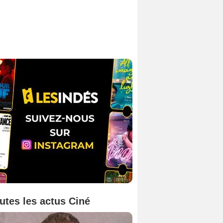
utes les actus Ciné