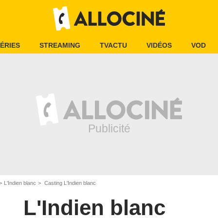
ÉRIES
STREAMING
TVACTU
VIDÉOS
VOD
L'Indien blanc
Casting L'Indien blanc
L'Indien blanc