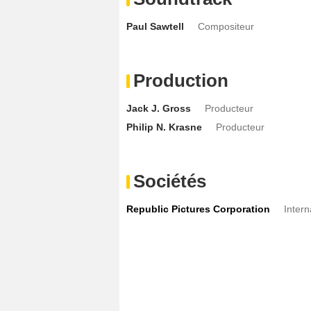
Paul Sawtell
Compositeur
Production
Jack J. Gross
Producteur
Philip N. Krasne
Producteur
Sociétés
Republic Pictures Corporation
Intern