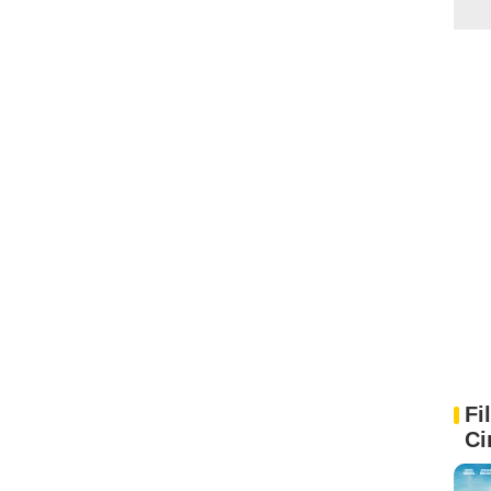
Fi
Ci