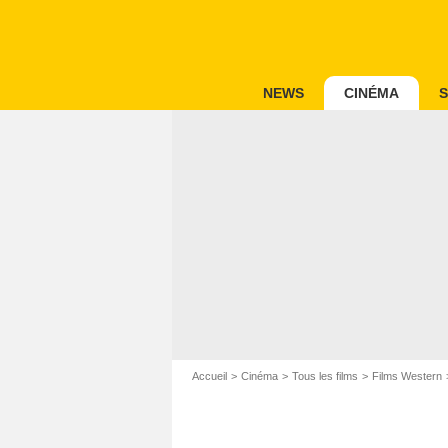
NEWS
CINÉMA
S
Accueil
Cinéma
Tous les films
Films Western