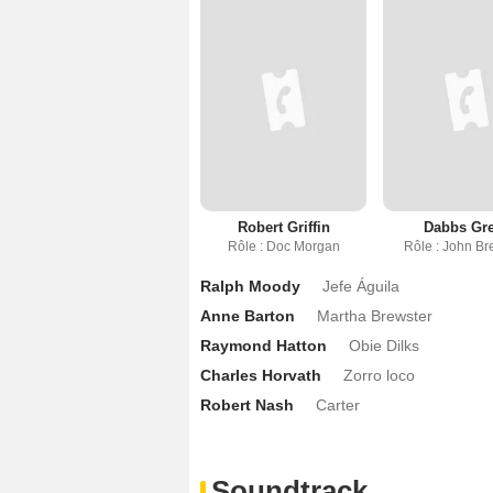
Robert Griffin
Dabbs Gr
Rôle : Doc Morgan
Rôle : John Br
Ralph Moody
Jefe Águila
Anne Barton
Martha Brewster
Raymond Hatton
Obie Dilks
Charles Horvath
Zorro loco
Robert Nash
Carter
Soundtrack