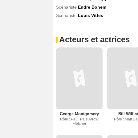
Scénariste
Endre Bohem
Scénariste
Louis Vittes
Acteurs et actrices
George Montgomery
Bill Willi
Rôle : Paul 'Pale Arrow'
Rôle : Matt D
Fletcher