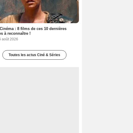
Cinéma : 8 films de ces 10 dernières
s à reconnaître !
6 août 2026
Toutes les actus Ciné & Séries