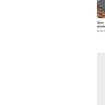
Quiz 
année
jeudi 