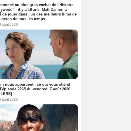
 renoncé au plus gros cachet de l'Histoire
lywood" : il y a 18 ans, Matt Damon a
é de jouer dans l'un des meilleurs films de
-héros de tous les temps
6 août 2026
n nous appartient : ce qui vous attend
l'épisode 2265 du vendredi 7 août 2026
ILERS]
6 août 2026