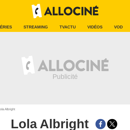
ÉRIES
STREAMING
TVACTU
VIDÉOS
VOD
ola Albright
Lola Albright