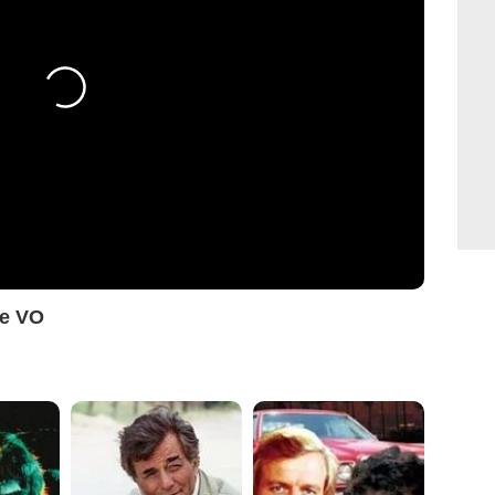
ce VO