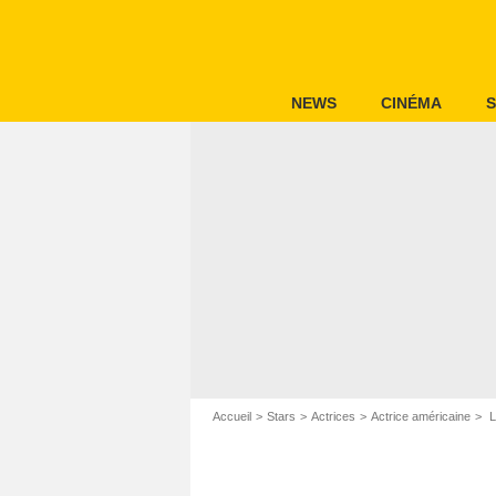
NEWS
CINÉMA
S
Accueil
Stars
Actrices
Actrice américaine
L