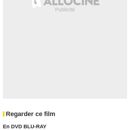
Regarder ce film
En DVD BLU-RAY