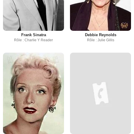
Frank Sinatra
Debbie Reynolds
Rôle : Charlie Y Reader
Rôle : Julie Gillis