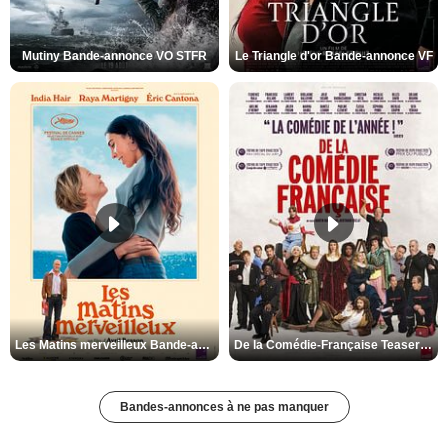
Mutiny Bande-annonce VO STFR
Le Triangle d'or Bande-annonce VF
Les Matins merveilleux Bande-annonce VF
De la Comédie-Française Teaser VF
Bandes-annonces à ne pas manquer