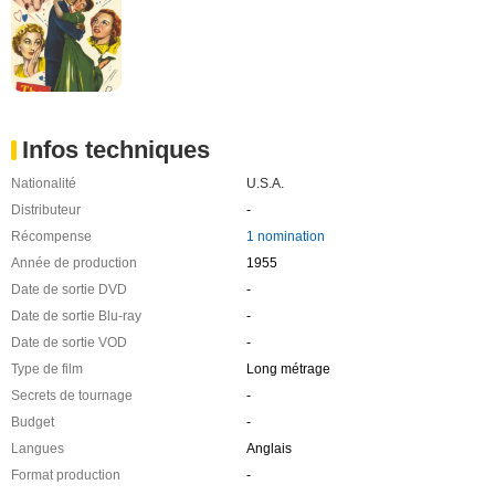
Infos techniques
Nationalité
U.S.A.
Distributeur
-
Récompense
1 nomination
Année de production
1955
Date de sortie DVD
-
Date de sortie Blu-ray
-
Date de sortie VOD
-
Type de film
Long métrage
Secrets de tournage
-
Budget
-
Langues
Anglais
Format production
-