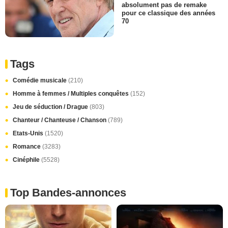
absolument pas de remake
pour ce classique des années
70
Tags
Comédie musicale
(210)
Homme à femmes / Multiples conquêtes
(152)
Jeu de séduction / Drague
(803)
Chanteur / Chanteuse / Chanson
(789)
Etats-Unis
(1520)
Romance
(3283)
Cinéphile
(5528)
Top Bandes-annonces