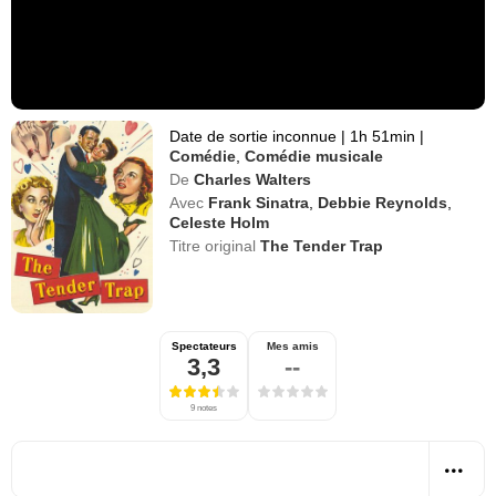
Date de sortie inconnue
|
1h 51min
|
Comédie
,
Comédie musicale
De
Charles Walters
Avec
Frank Sinatra
,
Debbie Reynolds
,
Celeste Holm
Titre original
The Tender Trap
Spectateurs
Mes amis
3,3
--
9 notes