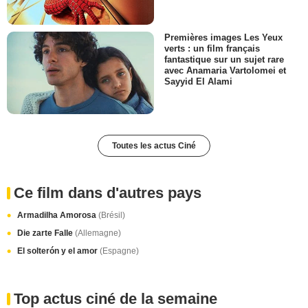
Premières images Les Yeux
verts : un film français
fantastique sur un sujet rare
avec Anamaria Vartolomei et
Sayyid El Alami
Toutes les actus Ciné
Ce film dans d'autres pays
Armadilha Amorosa
(Brésil)
Die zarte Falle
(Allemagne)
El solterón y el amor
(Espagne)
Top actus ciné de la semaine