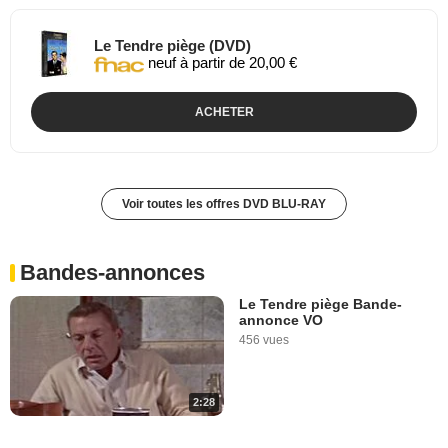
Le Tendre piège (DVD)
neuf à partir de 20,00 €
ACHETER
Voir toutes les offres DVD BLU-RAY
Bandes-annonces
Le Tendre piège Bande-
annonce VO
456 vues
2:28