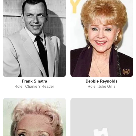
Frank Sinatra
Debbie Reynolds
Rôle : Charlie Y Reader
Rôle : Julie Gillis