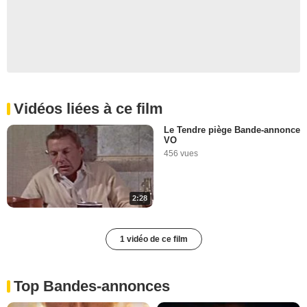
Vidéos liées à ce film
Le Tendre piège Bande-annonce
VO
456 vues
2:28
1 vidéo de ce film
Top Bandes-annonces