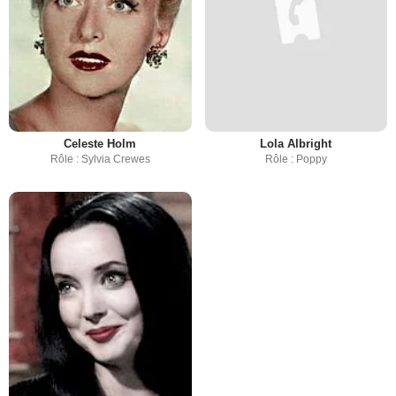
Celeste Holm
Lola Albright
Rôle : Sylvia Crewes
Rôle : Poppy