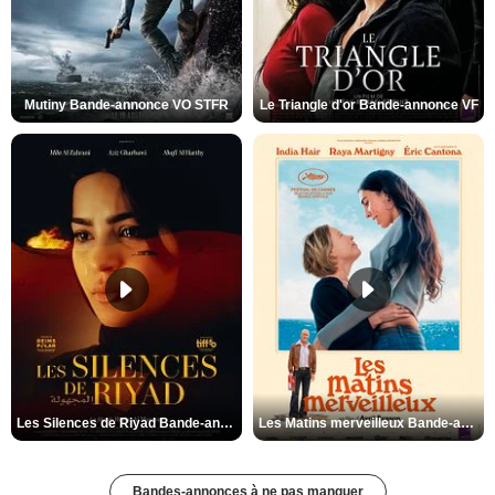
Mutiny Bande-annonce VO STFR
Le Triangle d'or Bande-annonce VF
Les Silences de Riyad Bande-annonce VO STFR
Les Matins merveilleux Bande-annonce VF
Bandes-annonces à ne pas manquer