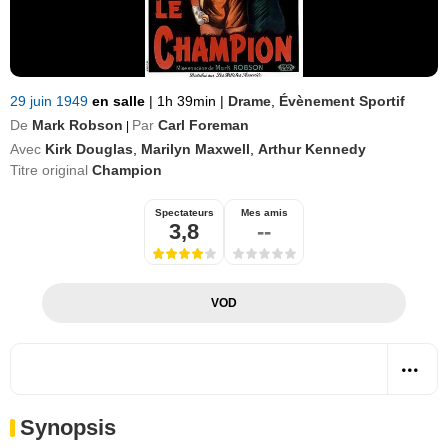
29 juin 1949
en salle
|
1h 39min
|
Drame
,
Évènement Sportif
De
Mark Robson
Par
Carl Foreman
|
Avec
Kirk Douglas
,
Marilyn Maxwell
,
Arthur Kennedy
Titre original
Champion
Spectateurs
Mes amis
3,8
--
VOD
Synopsis