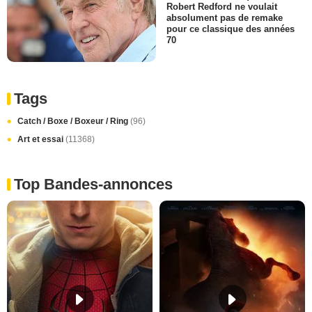
Robert Redford ne voulait
absolument pas de remake
pour ce classique des années
70
Tags
Catch / Boxe / Boxeur / Ring
(96)
Art et essai
(11368)
Top Bandes-annonces