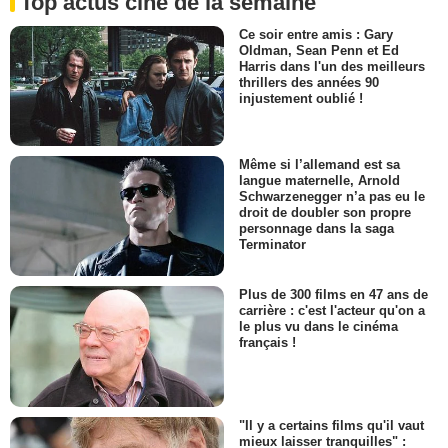
Top actus ciné de la semaine
Ce soir entre amis : Gary
Oldman, Sean Penn et Ed
Harris dans l'un des meilleurs
thrillers des années 90
injustement oublié !
Même si l’allemand est sa
langue maternelle, Arnold
Schwarzenegger n’a pas eu le
droit de doubler son propre
personnage dans la saga
Terminator
Plus de 300 films en 47 ans de
carrière : c'est l'acteur qu'on a
le plus vu dans le cinéma
français !
"Il y a certains films qu'il vaut
mieux laisser tranquilles" :