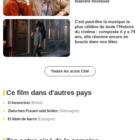
manière houleuse
C'est peut-être la musique la
plus célèbre de toute l'Histoire
du cinéma : composée il y a 74
ans, elle résonne encore en
boucle dans nos têtes
Toutes les actus Ciné
Ce film dans d'autres pays
O Invencível
(Brésil)
Zwischen Frauen und Seilen
(Allemagne)
El ídolo de barro
(Espagne)