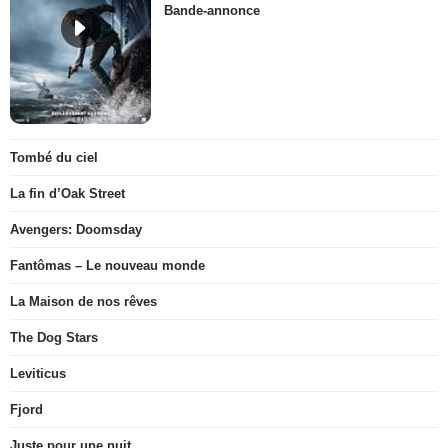
Bande-annonce
Tombé du ciel
La fin d’Oak Street
Avengers: Doomsday
Fantômas – Le nouveau monde
La Maison de nos rêves
The Dog Stars
Leviticus
Fjord
Juste pour une nuit