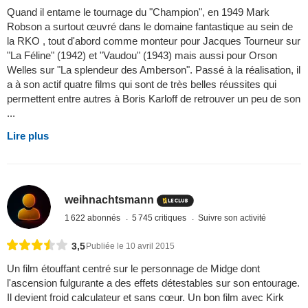
Quand il entame le tournage du "Champion", en 1949 Mark
Robson a surtout œuvré dans le domaine fantastique au sein de
la RKO , tout d'abord comme monteur pour Jacques Tourneur sur
"La Féline" (1942) et "Vaudou" (1943) mais aussi pour Orson
Welles sur "La splendeur des Amberson". Passé à la réalisation, il
a à son actif quatre films qui sont de très belles réussites qui
permettent entre autres à Boris Karloff de retrouver un peu de son
...
Lire plus
weihnachtsmann
1 622 abonnés
5 745 critiques
Suivre son activité
3,5
Publiée le 10 avril 2015
Un film étouffant centré sur le personnage de Midge dont
l'ascension fulgurante a des effets détestables sur son entourage.
Il devient froid calculateur et sans cœur. Un bon film avec Kirk