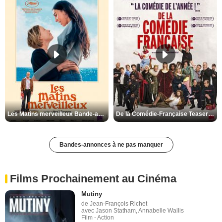
Les Matins merveilleux Bande-annonce VF
De la Comédie-Française Teaser VF
Bandes-annonces à ne pas manquer
Films Prochainement au Cinéma
Mutiny
de Jean-François Richet
avec Jason Statham, Annabelle Wallis
Film - Action