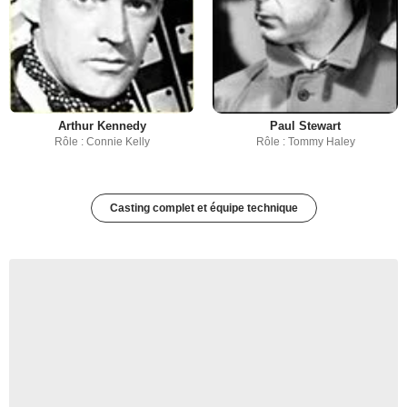
Arthur Kennedy
Paul Stewart
Rôle : Connie Kelly
Rôle : Tommy Haley
Casting complet et équipe technique