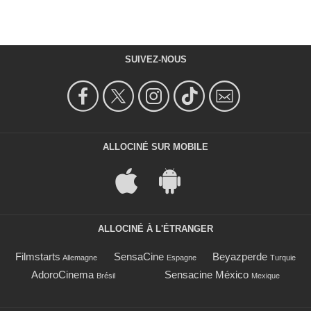
SUIVEZ-NOUS
ALLOCINÉ SUR MOBILE
ALLOCINÉ À L'ÉTRANGER
Filmstarts
SensaCine
Beyazperde
Allemagne
Espagne
Turquie
AdoroCinema
Sensacine México
Brésil
Mexique