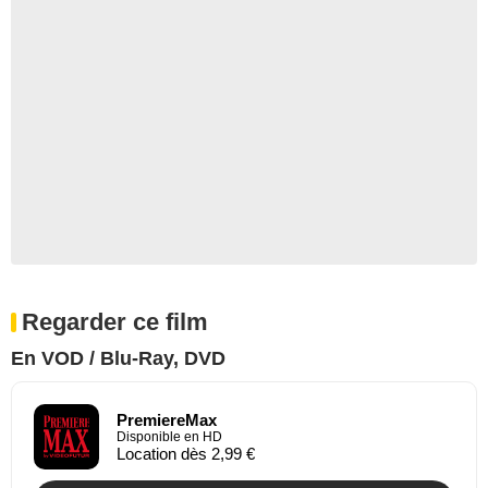
Regarder ce film
En VOD / Blu-Ray, DVD
PremiereMax
Disponible en HD
Location dès 2,99 €