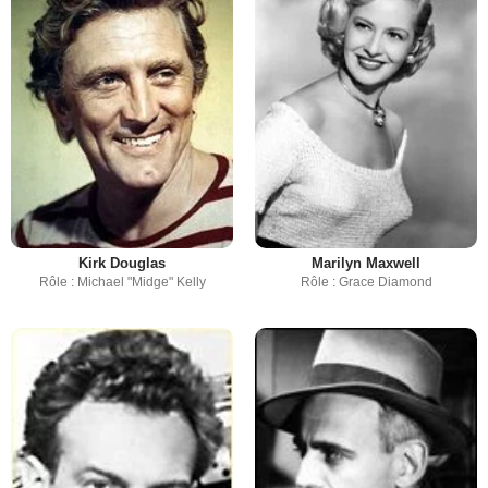
Kirk Douglas
Marilyn Maxwell
Rôle : Michael "Midge" Kelly
Rôle : Grace Diamond