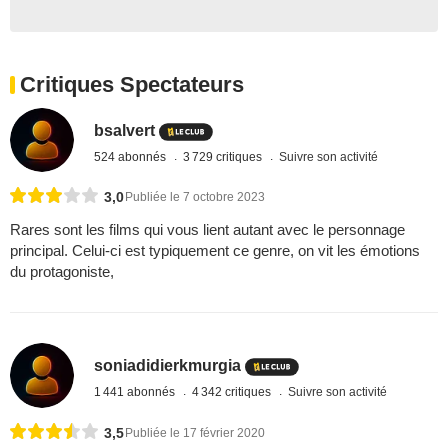
Critiques Spectateurs
bsalvert
524 abonnés
3 729 critiques
Suivre son activité
3,0
Publiée le 7 octobre 2023
Rares sont les films qui vous lient autant avec le personnage
principal. Celui-ci est typiquement ce genre, on vit les émotions
du protagoniste,
soniadidierkmurgia
1 441 abonnés
4 342 critiques
Suivre son activité
3,5
Publiée le 17 février 2020